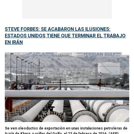
STEVE FORBES: SE ACABARON LAS ILUSIONES:
ESTADOS UNIDOS TIENE QUE TERMINAR EL TRABAJO
EN IRÁN
Se ven oleoductos de exportación en unas instalaciones petroleras de
la isla de Kharg, a orillas del Golfo, el 23 de febrero de 2016.
(AFP)