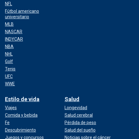
NFL
Fútbol americano
universitario
MLB
NASCAR
INDYCAR
NBA
NHL
Golf
Tenis
UFC
WWE
Estilo de vida
Salud
Viajes
Longevidad
Comida y bebida
Salud cerebral
Fe
Pérdida de peso
Descubrimiento
Salud del sueño
Juegos y concursos
Noticias sobre el cáncer