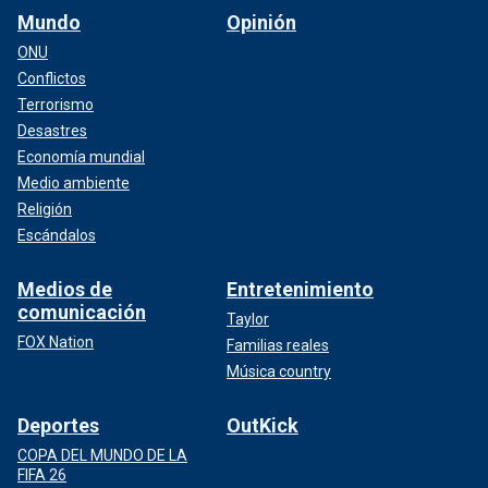
Mundo
Opinión
ONU
Conflictos
Terrorismo
Desastres
Economía mundial
Medio ambiente
Religión
Escándalos
Medios de
Entretenimiento
comunicación
Taylor
FOX Nation
Familias reales
Música country
Deportes
OutKick
COPA DEL MUNDO DE LA
FIFA 26