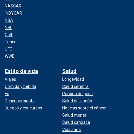
NASCAR
INDYCAR
NBA
NHL
Golf
Tenis
UFC
WWE
Estilo de vida
Salud
Viajes
Longevidad
Comida y bebida
Salud cerebral
Fe
Pérdida de peso
Descubrimiento
Salud del sueño
Juegos y concursos
Noticias sobre el cáncer
Salud mental
Salud cardíaca
Vida sana