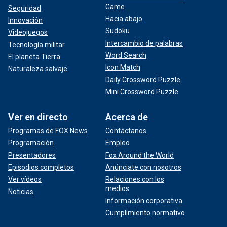
Game
Seguridad
Hacia abajo
Innovación
Sudoku
Videojuegos
Intercambio de palabras
Tecnología militar
Word Search
El planeta Tierra
Icon Match
Naturaleza salvaje
Daily Crossword Puzzle
Mini Crossword Puzzle
Ver en directo
Acerca de
Programas de FOX News
Contáctanos
Programación
Empleo
Presentadores
Fox Around the World
Episodios completos
Anúnciate con nosotros
Ver vídeos
Relaciones con los
medios
Noticias
Información corporativa
Cumplimiento normativo