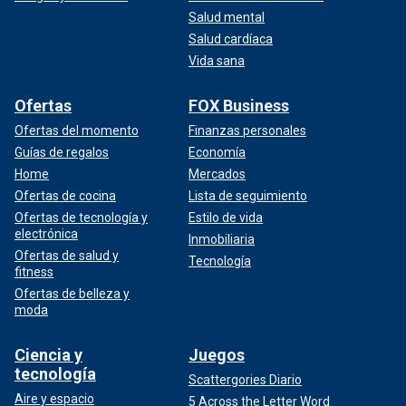
Salud mental
Salud cardíaca
Vida sana
Ofertas
FOX Business
Ofertas del momento
Finanzas personales
Guías de regalos
Economía
Home
Mercados
Ofertas de cocina
Lista de seguimiento
Ofertas de tecnología y
Estilo de vida
electrónica
Inmobiliaria
Ofertas de salud y
Tecnología
fitness
Ofertas de belleza y
moda
Ciencia y
Juegos
tecnología
Scattergories Diario
Aire y espacio
5 Across the Letter Word