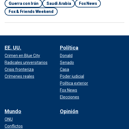
Guerra con Irán
Saudi Arabia
Fox News
Fox & Friends Weekend
EE. UU.
Política
Crimen en Blue City
Donald
Radicales universitarios
Senado
Crisis fronteriza
Casa
Crímenes reales
Poder judicial
Política exterior
Fox News
Elecciones
Mundo
Opinión
ONU
Conflictos