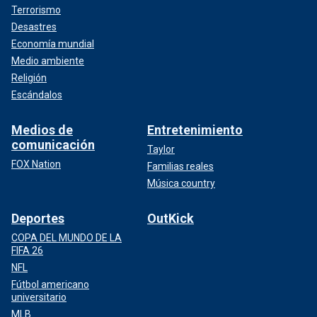
Terrorismo
Desastres
Economía mundial
Medio ambiente
Religión
Escándalos
Medios de
Entretenimiento
comunicación
Taylor
FOX Nation
Familias reales
Música country
Deportes
OutKick
COPA DEL MUNDO DE LA
FIFA 26
NFL
Fútbol americano
universitario
MLB