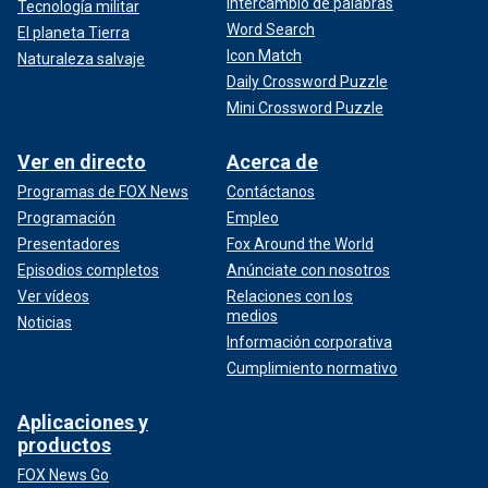
Intercambio de palabras
Tecnología militar
Word Search
El planeta Tierra
Icon Match
Naturaleza salvaje
Daily Crossword Puzzle
Mini Crossword Puzzle
Ver en directo
Acerca de
Programas de FOX News
Contáctanos
Programación
Empleo
Presentadores
Fox Around the World
Episodios completos
Anúnciate con nosotros
Ver vídeos
Relaciones con los
medios
Noticias
Información corporativa
Cumplimiento normativo
Aplicaciones y
productos
FOX News Go