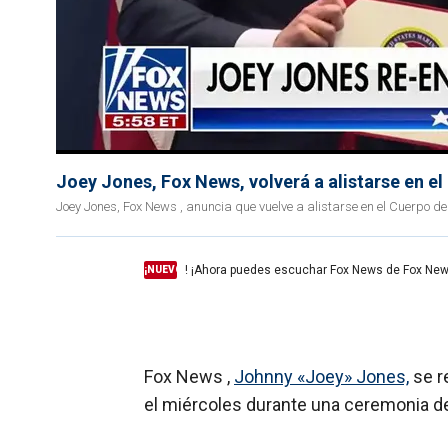
Joey Jones, Fox News, volverá a alistarse en e
Joey Jones, Fox News , anuncia que vuelve a alistarse en el Cuerpo d
! ¡Ahora puedes escuchar Fox News de Fox New
¡NUEVO
Fox News ,
Johnny «Joey» Jones,
se r
el miércoles durante una ceremonia d