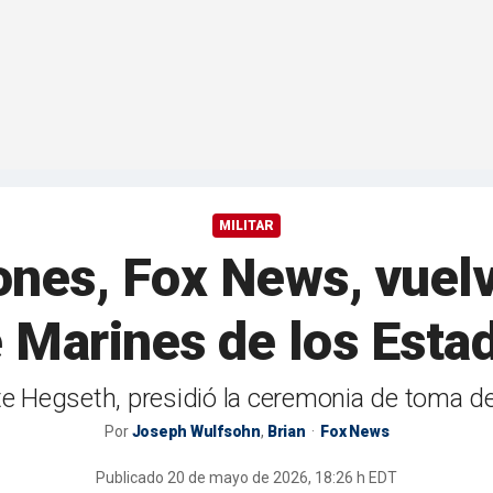
MILITAR
es, Fox News, vuelve
 Marines de los Esta
ete Hegseth, presidió la ceremonia de toma 
Por
Joseph Wulfsohn
,
Brian
Fox News
Publicado
20 de mayo de 2026, 18:26 h EDT