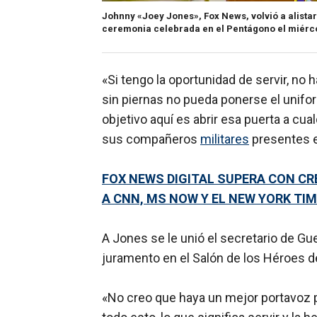
Johnny «Joey Jones», Fox News, volvió a alista
ceremonia celebrada en el Pentágono el miérco
«Si tengo la oportunidad de servir, no
sin piernas no pueda ponerse el unifo
objetivo aquí es abrir esa puerta a cua
sus compañeros
militares
presentes en
FOX NEWS DIGITAL SUPERA CON CR
A CNN, MS NOW Y EL NEW YORK TIM
A Jones se le unió el secretario de Gu
juramento en el Salón de los Héroes d
«No creo que haya un mejor portavoz p