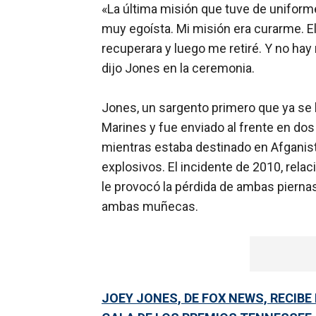
«La última misión que tuve de uniforme
muy egoísta. Mi misión era curarme. 
recuperara y luego me retiré. Y no hay
dijo Jones en la ceremonia.
Jones, un sargento primero que ya se h
Marines y fue enviado al frente en dos
mientras estaba destinado en Afganis
explosivos. El incidente de 2010, rela
le provocó la pérdida de ambas pierna
ambas muñecas.
JOEY JONES, DE FOX NEWS, RECIBE 