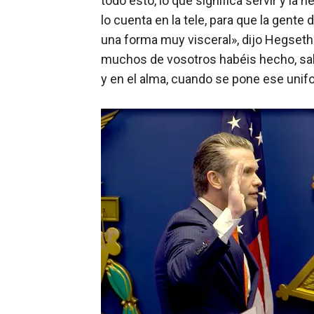
todo esto, lo que significa servir y la
lo cuenta en la tele, para que la gente
una forma muy visceral», dijo Hegseth
muchos de vosotros habéis hecho, sabe
y en el alma, cuando se pone ese unif