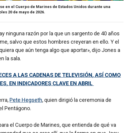
rse en el Cuerpo de Marines de Estados Unidos durante una
les 20 de mayo de 2026.
 hay ninguna razón por la que un sargento de 40 años
rme, salvo que estos hombres creyeran en ello. Y el
lquiera que aún tenga algo que aportar», dijo Jones a
 la sala.
ECES A LAS CADENAS DE TELEVISIÓN, ASÍ COMO
ES, EN INDICADORES CLAVE EN ABRIL
erra,
Pete Hegseth
, quien dirigió la ceremonia de
el Pentágono.
ara el Cuerpo de Marines, que entienda de qué va