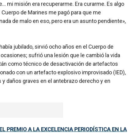
... mi misión era recuperarme. Era curarme. Es algo
El Cuerpo de Marines me pagó para que me
 nada de malo en eso, pero era un asunto pendiente»,
abía jubilado, sirvió ocho años en el Cuerpo de
 ocasiones; sufrió una lesión que le cambió la vida
tán como técnico de desactivación de artefactos
cionado con un artefacto explosivo improvisado (IED),
s y daños graves en el antebrazo derecho y en
EL PREMIO A LA EXCELENCIA PERIODÍSTICA EN LA