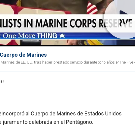
l Cuerpo de Marines
e Marines de EE. UU. tras haber prestado servicio durante ocho años enThe Five»
s !
eincorporó al Cuerpo de Marines de Estados Unidos
e juramento celebrada en el Pentágono.