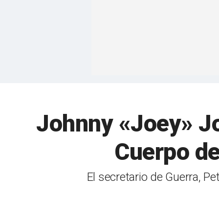
Johnny «Joey» Jon
Cuerpo de
El secretario de Guerra, P