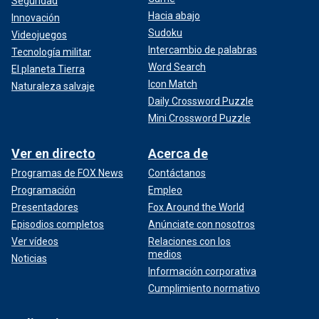
Seguridad
Hacia abajo
Innovación
Sudoku
Videojuegos
Intercambio de palabras
Tecnología militar
Word Search
El planeta Tierra
Icon Match
Naturaleza salvaje
Daily Crossword Puzzle
Mini Crossword Puzzle
Ver en directo
Acerca de
Programas de FOX News
Contáctanos
Programación
Empleo
Presentadores
Fox Around the World
Episodios completos
Anúnciate con nosotros
Ver vídeos
Relaciones con los
medios
Noticias
Información corporativa
Cumplimiento normativo