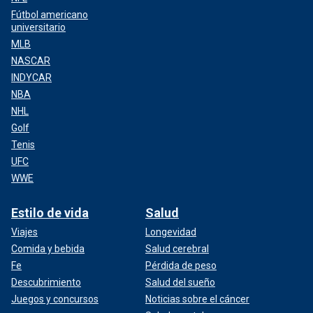
Fútbol americano
universitario
MLB
NASCAR
INDYCAR
NBA
NHL
Golf
Tenis
UFC
WWE
Estilo de vida
Salud
Viajes
Longevidad
Comida y bebida
Salud cerebral
Fe
Pérdida de peso
Descubrimiento
Salud del sueño
Juegos y concursos
Noticias sobre el cáncer