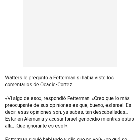
Watters le preguntó a Fetterman si había visto los
comentarios de Ocasio-Cortez.
«Vi algo de eso», respondió Fetterman. «Creo que lo más
preocupante de sus opiniones es que, bueno, esIsrael. Es
decir, esas opiniones son, ya sabes, tan descabelladas...
Estar en Alemania y acusar Israel genocidio mientras estás
allí... ¡Qué ignorante es eso!».
Fetterman siguió hablando y dijo que no veía «en qué se