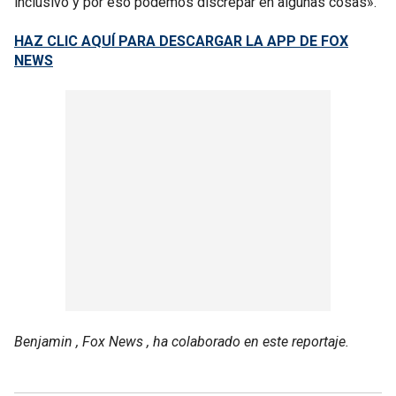
inclusivo y por eso podemos discrepar en algunas cosas».
HAZ CLIC AQUÍ PARA DESCARGAR LA APP DE FOX
NEWS
Benjamin , Fox News , ha colaborado en este reportaje.