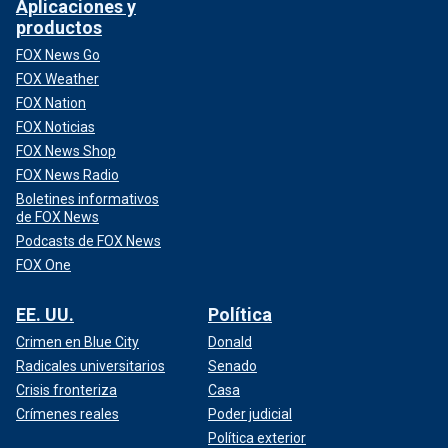
Aplicaciones y
productos
FOX News Go
FOX Weather
FOX Nation
FOX Noticias
FOX News Shop
FOX News Radio
Boletines informativos
de FOX News
Podcasts de FOX News
FOX One
EE. UU.
Política
Crimen en Blue City
Donald
Radicales universitarios
Senado
Crisis fronteriza
Casa
Crímenes reales
Poder judicial
Política exterior