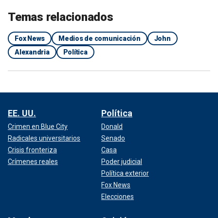
Temas relacionados
Fox News
Medios de comunicación
John
Alexandria
Política
EE. UU.
Política
Crimen en Blue City
Donald
Radicales universitarios
Senado
Crisis fronteriza
Casa
Crímenes reales
Poder judicial
Política exterior
Fox News
Elecciones