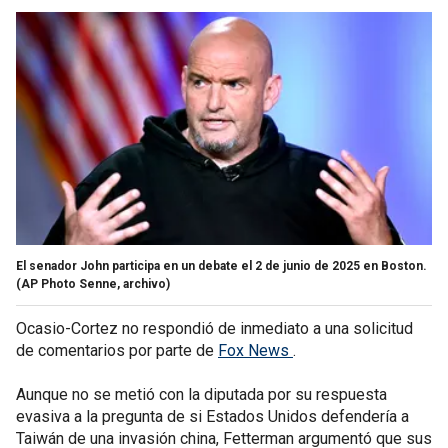
El senador John participa en un debate el 2 de junio de 2025 en Boston.
(AP Photo Senne, archivo)
Ocasio-Cortez no respondió de inmediato a una solicitud
de comentarios por parte de
Fox News
.
Aunque no se metió con la diputada por su respuesta
evasiva a la pregunta de si Estados Unidos defendería a
Taiwán de una invasión china, Fetterman argumentó que sus