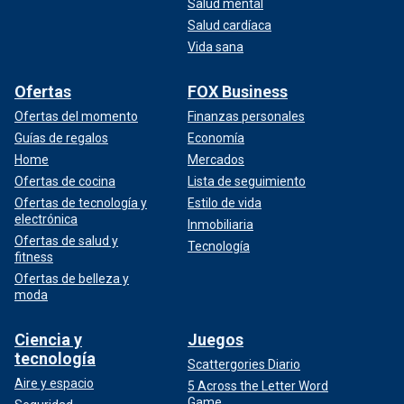
Salud mental
Salud cardíaca
Vida sana
Ofertas
FOX Business
Ofertas del momento
Finanzas personales
Guías de regalos
Economía
Home
Mercados
Ofertas de cocina
Lista de seguimiento
Ofertas de tecnología y
Estilo de vida
electrónica
Inmobiliaria
Ofertas de salud y
Tecnología
fitness
Ofertas de belleza y
moda
Ciencia y
Juegos
tecnología
Scattergories Diario
Aire y espacio
5 Across the Letter Word
Game