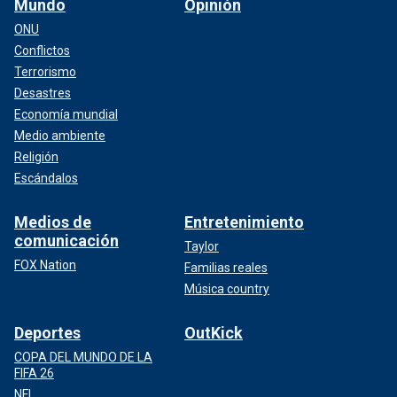
Mundo
Opinión
ONU
Conflictos
Terrorismo
Desastres
Economía mundial
Medio ambiente
Religión
Escándalos
Medios de
Entretenimiento
comunicación
Taylor
FOX Nation
Familias reales
Música country
Deportes
OutKick
COPA DEL MUNDO DE LA
FIFA 26
NFL