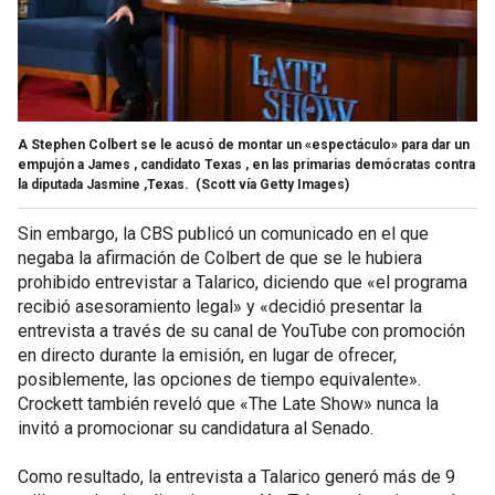
A Stephen Colbert se le acusó de montar un «espectáculo» para dar un
empujón a James , candidato Texas , en las primarias demócratas contra
la diputada Jasmine ,Texas.
(Scott vía Getty Images)
Sin embargo, la CBS publicó un comunicado en el que
negaba la afirmación de Colbert de que se le hubiera
prohibido entrevistar a Talarico, diciendo que «el programa
recibió asesoramiento legal» y «decidió presentar la
entrevista a través de su canal de YouTube con promoción
en directo durante la emisión, en lugar de ofrecer,
posiblemente, las opciones de tiempo equivalente».
Crockett también reveló que «The Late Show» nunca la
invitó a promocionar su candidatura al Senado.
Como resultado, la entrevista a Talarico generó más de 9