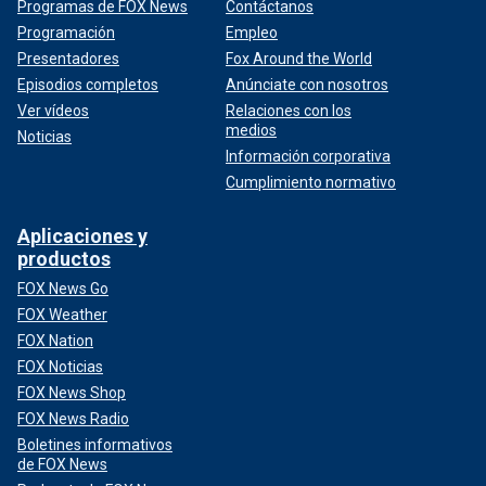
Programas de FOX News
Contáctanos
Programación
Empleo
Presentadores
Fox Around the World
Episodios completos
Anúnciate con nosotros
Ver vídeos
Relaciones con los
medios
Noticias
Información corporativa
Cumplimiento normativo
Aplicaciones y
productos
FOX News Go
FOX Weather
FOX Nation
FOX Noticias
FOX News Shop
FOX News Radio
Boletines informativos
de FOX News