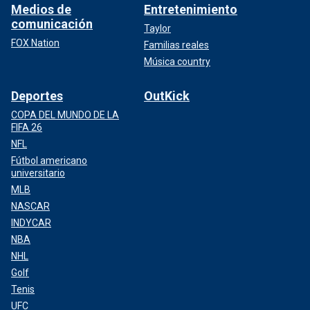
Medios de
Entretenimiento
comunicación
Taylor
FOX Nation
Familias reales
Música country
Deportes
OutKick
COPA DEL MUNDO DE LA
FIFA 26
NFL
Fútbol americano
universitario
MLB
NASCAR
INDYCAR
NBA
NHL
Golf
Tenis
UFC