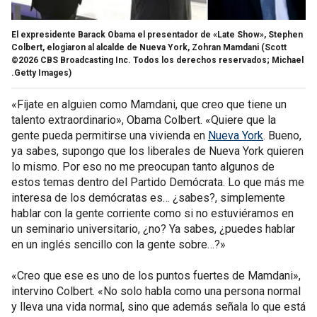
El expresidente Barack Obama el presentador de «Late Show», Stephen
Colbert, elogiaron al alcalde de Nueva York, Zohran Mamdani
(Scott
©2026 CBS Broadcasting Inc. Todos los derechos reservados; Michael
.Getty Images)
«Fíjate en alguien como Mamdani, que creo que tiene un
talento extraordinario», Obama Colbert. «Quiere que la
gente pueda permitirse una vivienda en
Nueva York
. Bueno,
ya sabes, supongo que los liberales de Nueva York quieren
lo mismo. Por eso no me preocupan tanto algunos de
estos temas dentro del Partido Demócrata. Lo que más me
interesa de los demócratas es… ¿sabes?, simplemente
hablar con la gente corriente como si no estuviéramos en
un seminario universitario, ¿no? Ya sabes, ¿puedes hablar
en un inglés sencillo con la gente sobre…?»
«Creo que ese es uno de los puntos fuertes de Mamdani»,
intervino Colbert. «No solo habla como una persona normal
y lleva una vida normal, sino que además señala lo que está