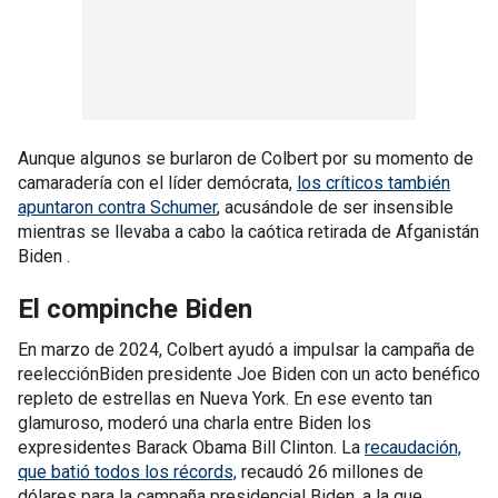
Aunque algunos se burlaron de Colbert por su momento de
camaradería con el líder demócrata,
los críticos también
apuntaron contra Schumer
, acusándole de ser insensible
mientras se llevaba a cabo la caótica retirada de Afganistán
Biden .
El compinche Biden
En marzo de 2024, Colbert ayudó a impulsar la campaña de
reelecciónBiden presidente Joe Biden con un acto benéfico
repleto de estrellas en Nueva York. En ese evento tan
glamuroso, moderó una charla entre Biden los
expresidentes Barack Obama Bill Clinton. La
recaudación,
que batió todos los récords,
recaudó 26 millones de
dólares para la campaña presidencial Biden, a la que