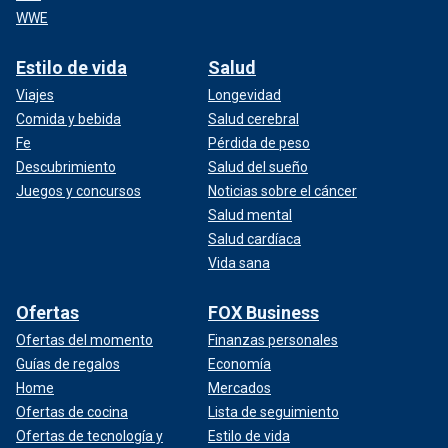
WWE
Estilo de vida
Salud
Viajes
Longevidad
Comida y bebida
Salud cerebral
Fe
Pérdida de peso
Descubrimiento
Salud del sueño
Juegos y concursos
Noticias sobre el cáncer
Salud mental
Salud cardíaca
Vida sana
Ofertas
FOX Business
Ofertas del momento
Finanzas personales
Guías de regalos
Economía
Home
Mercados
Ofertas de cocina
Lista de seguimiento
Ofertas de tecnología y
Estilo de vida