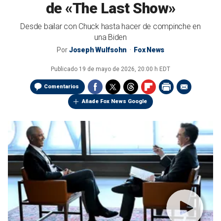
de «The Last Show»
Desde bailar con Chuck hasta hacer de compinche en
una Biden
Por
Joseph Wulfsohn
Fox News
Publicado
19 de mayo de 2026, 20:00 h EDT
Comentarios
Añade Fox News Google