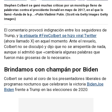
Stephen Colbert se ganó muchas críticas por un monólogo lleno de
palabrotas contra el presidente Donald en mayo de 2017, en el que lo
llamó «funda de la p...»Putin Vladimir Putin.
(Scott vía Getty Images Getty
Images)
El comentario provocó indignación entre los seguidores de
Trump, y
la etiqueta #FireColbert se hizo viral Twitter
(ahora llamado X) en aquel momento. Ante el revuelo,
Colbert no se disculpó y dijo que no se arrepentía de nada,
aunque sí admitió que «cambiaría algunas palabras que
fueron más groseras de lo necesario».
Brindamos con champán por Biden
Colbert se sumó al coro de los presentadores liberales de
programas nocturnos que celebraron la victoria
BidenJoe
Biden
frente a Trump en las elecciones de 2020.