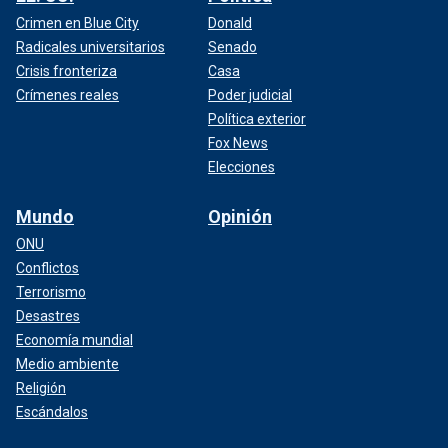
Crimen en Blue City
Donald
Radicales universitarios
Senado
Crisis fronteriza
Casa
Crímenes reales
Poder judicial
Política exterior
Fox News
Elecciones
Mundo
Opinión
ONU
Conflictos
Terrorismo
Desastres
Economía mundial
Medio ambiente
Religión
Escándalos