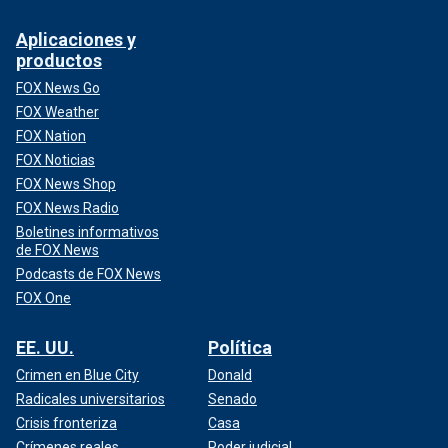
Aplicaciones y
productos
FOX News Go
FOX Weather
FOX Nation
FOX Noticias
FOX News Shop
FOX News Radio
Boletines informativos
de FOX News
Podcasts de FOX News
FOX One
EE. UU.
Política
Crimen en Blue City
Donald
Radicales universitarios
Senado
Crisis fronteriza
Casa
Crímenes reales
Poder judicial