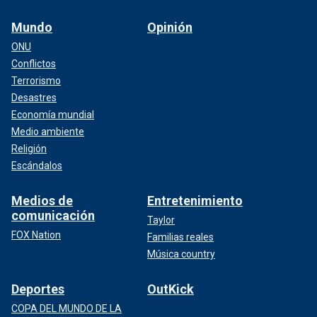
Mundo
Opinión
ONU
Conflictos
Terrorismo
Desastres
Economía mundial
Medio ambiente
Religión
Escándalos
Medios de
Entretenimiento
comunicación
Taylor
FOX Nation
Familias reales
Música country
Deportes
OutKick
COPA DEL MUNDO DE LA