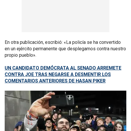
En otra publicación, escribió: «La policía se ha convertido
en un ejército permanente que desplegamos contra nuestro
propio pueblo».
UN CANDIDATO DEMÓCRATA AL SENADO ARREMETE
CONTRA JOE TRAS NEGARSE A DESMENTIR LOS
COMENTARIOS ANTERIORES DE HASAN PIKER