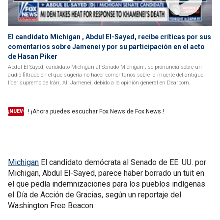
El candidato Michigan , Abdul El-Sayed, recibe críticas por sus
comentarios sobre Jamenei y por su participación en el acto
de Hasan Piker
Abdul El-Sayed, candidato Michigan al Senado Michigan , se pronuncia sobre un
audio filtrado en el que sugería no hacer comentarios sobre la muerte del antiguo
líder supremo de Irán, Ali Jamenei, debido a la opinión general en Dearborn.
! ¡Ahora puedes escuchar Fox News de Fox News !
¡NUEVO
Michigan
El candidato demócrata al Senado de EE. UU. por
Michigan, Abdul El-Sayed, parece haber borrado un tuit en
el que pedía indemnizaciones para los pueblos indígenas
el Día de Acción de Gracias, según un reportaje del
Washington Free Beacon.