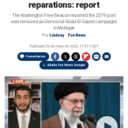
reparations: report
The Washington Free Beacon reported the 2019 post
was removed as Democrat Abdul El-Sayed campaigns
in Michigan
Por
Lindsay
Fox News
Publicado
20 de mayo de 2026, 17:57 h EDT
Comentarios
Añade Fox News Google