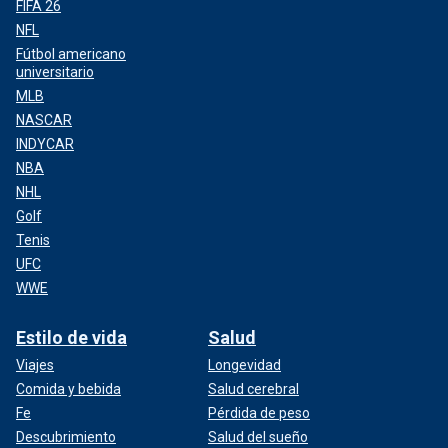
FIFA 26
NFL
Fútbol americano
universitario
MLB
NASCAR
INDYCAR
NBA
NHL
Golf
Tenis
UFC
WWE
Estilo de vida
Salud
Viajes
Longevidad
Comida y bebida
Salud cerebral
Fe
Pérdida de peso
Descubrimiento
Salud del sueño