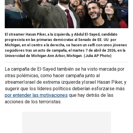
El streamer Hasan Piker, a la izquierda, y Abdul El-Sayed, candidato
progresista en las primarias demócratas al Senado de EE. UU. por
Michigan, en el centro a la derecha, se hacen un selfi con unos jóvenes
seguidores tras un acto de campaña, el martes 7 de abril de 2026, en la
Universidad de Michigan Ann Arbor, Míchigan.
(Julia AP Photo)
La campaña de El-Sayed también se ha visto marcada por
otras polémicas, como hacer campaña junto al
streamerIsrael de extrema izquierda yIsrael Hasan Piker, y
sugerir que los líderes políticos deberían esforzarse más
por entender las motivaciones
que hay detrás de las
acciones de los terroristas.