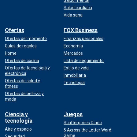
Salud mental
Salud cardíaca
Vida sana
Ofertas
FOX Business
Ofertas del momento
Finanzas personales
Guías de regalos
Economía
Home
Mercados
Ofertas de cocina
Lista de seguimiento
Ofertas de tecnología y
Estilo de vida
electrónica
Inmobiliaria
Ofertas de salud y
Tecnología
fitness
Ofertas de belleza y
moda
Ciencia y
Juegos
tecnología
Scattergories Diario
Aire y espacio
5 Across the Letter Word
Game
Seguridad