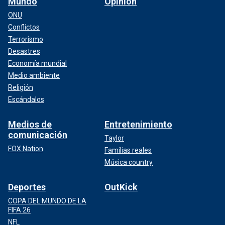
Mundo
Opinión
ONU
Conflictos
Terrorismo
Desastres
Economía mundial
Medio ambiente
Religión
Escándalos
Medios de
Entretenimiento
comunicación
Taylor
FOX Nation
Familias reales
Música country
Deportes
OutKick
COPA DEL MUNDO DE LA
FIFA 26
NFL