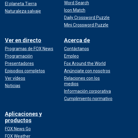
Word Search
El planeta Tierra
Icon Match
Naturaleza salvaje
Daily Crossword Puzzle
Mini Crossword Puzzle
Ver en directo
Acerca de
Programas de FOX News
Contáctanos
Programación
Empleo
Presentadores
Fox Around the World
Episodios completos
Anúnciate con nosotros
Ver vídeos
Relaciones con los
medios
Noticias
Información corporativa
Cumplimiento normativo
Aplicaciones y
productos
FOX News Go
FOX Weather