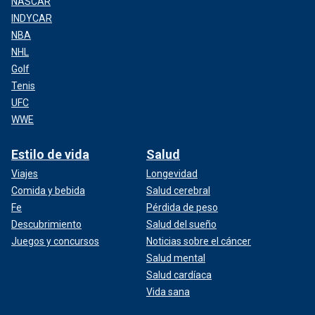
NASCAR
INDYCAR
NBA
NHL
Golf
Tenis
UFC
WWE
Estilo de vida
Salud
Viajes
Longevidad
Comida y bebida
Salud cerebral
Fe
Pérdida de peso
Descubrimiento
Salud del sueño
Juegos y concursos
Noticias sobre el cáncer
Salud mental
Salud cardíaca
Vida sana