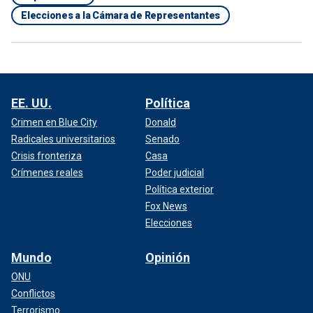
Elecciones a la Cámara de Representantes
EE. UU.
Política
Crimen en Blue City
Donald
Radicales universitarios
Senado
Crisis fronteriza
Casa
Crímenes reales
Poder judicial
Política exterior
Fox News
Elecciones
Mundo
Opinión
ONU
Conflictos
Terrorismo