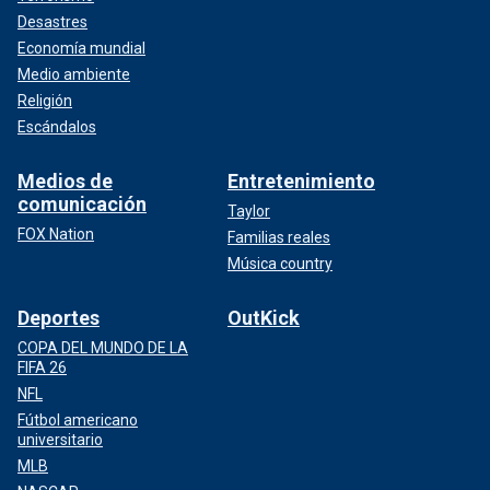
Desastres
Economía mundial
Medio ambiente
Religión
Escándalos
Medios de
Entretenimiento
comunicación
Taylor
FOX Nation
Familias reales
Música country
Deportes
OutKick
COPA DEL MUNDO DE LA
FIFA 26
NFL
Fútbol americano
universitario
MLB