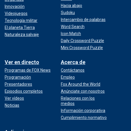
Hacia abajo
Innovación
Sudoku
Videojuegos
Intercambio de palabras
Tecnología militar
Word Search
El planeta Tierra
Icon Match
Naturaleza salvaje
Daily Crossword Puzzle
Mini Crossword Puzzle
Ver en directo
Acerca de
Programas de FOX News
Contáctanos
Programación
Empleo
Presentadores
Fox Around the World
Episodios completos
Anúnciate con nosotros
Ver vídeos
Relaciones con los
medios
Noticias
Información corporativa
Cumplimiento normativo