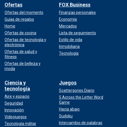
Ofertas
FOX Business
Ofertas del momento
Finanzas personales
Guías de regalos
Economía
Home
Mercados
Ofertas de cocina
Lista de seguimiento
Ofertas de tecnología y
Estilo de vida
electrónica
Inmobiliaria
Ofertas de salud y
Tecnología
fitness
Ofertas de belleza y
moda
Ciencia y
Juegos
tecnología
Scattergories Diario
Aire y espacio
5 Across the Letter Word
Game
Seguridad
Hacia abajo
Innovación
Sudoku
Videojuegos
Intercambio de palabras
Tecnología militar