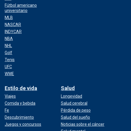
Fútbol americano
universitario
MLB
NASCAR
INDYCAR
NBA
NHL
Golf
Tenis
UFC
WWE
Estilo de vida
Salud
Viajes
Longevidad
Comida y bebida
Salud cerebral
Fe
Pérdida de peso
Descubrimiento
Salud del sueño
Juegos y concursos
Noticias sobre el cáncer