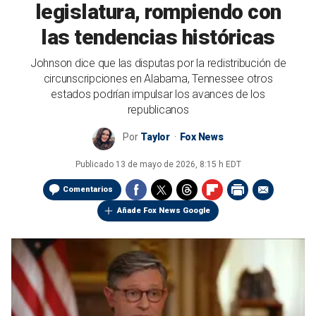
legislatura, rompiendo con
las tendencias históricas
Johnson dice que las disputas por la redistribución de
circunscripciones en Alabama, Tennessee otros
estados podrían impulsar los avances de los
republicanos
Por
Taylor
Fox News
Publicado
13 de mayo de 2026, 8:15 h EDT
Comentarios
Añade Fox News Google