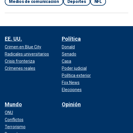
Medios de comunicación
Deportes
NFL
EE. UU.
Política
Crimen en Blue City
Donald
Radicales universitarios
Senado
Crisis fronteriza
Casa
Crímenes reales
Poder judicial
Política exterior
Fox News
Elecciones
Mundo
Opinión
ONU
Conflictos
Terrorismo