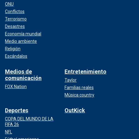
ONU
Conflictos
Terrorismo
Desastres
Economía mundial
Medio ambiente
Religión
Escándalos
Medios de
Entretenimiento
comunicación
Taylor
FOX Nation
Familias reales
Música country
Deportes
OutKick
COPA DEL MUNDO DE LA
FIFA 26
NFL