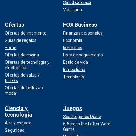
Salud cardíaca
Vida sana
Ofertas
FOX Business
Ofertas del momento
Finanzas personales
Guías de regalos
Economía
Home
Mercados
Ofertas de cocina
Lista de seguimiento
Ofertas de tecnología y
Estilo de vida
electrónica
Inmobiliaria
Ofertas de salud y
Tecnología
fitness
Ofertas de belleza y
moda
Ciencia y
Juegos
tecnología
Scattergories Diario
Aire y espacio
5 Across the Letter Word
Game
Seguridad