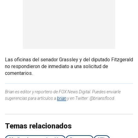
Las oficinas del senador Grassley y del diputado Fitzgerald
no respondieron de inmediato a una solicitud de
comentarios.
Brian es editor y reportero de FOX News Digital. Puedes enviarle
sugerencias para artículos a
brian
y en Twitter: @briansflood.
Temas relacionados