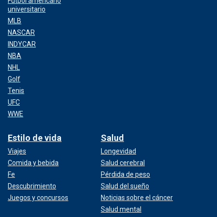
Fútbol americano
universitario
MLB
NASCAR
INDYCAR
NBA
NHL
Golf
Tenis
UFC
WWE
Estilo de vida
Salud
Viajes
Longevidad
Comida y bebida
Salud cerebral
Fe
Pérdida de peso
Descubrimiento
Salud del sueño
Juegos y concursos
Noticias sobre el cáncer
Salud mental