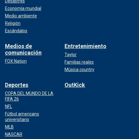
Desastres
Economía mundial
Medio ambiente
Religión
Escándalos
Medios de
Entretenimiento
comunicación
Taylor
FOX Nation
Familias reales
Música country
Deportes
OutKick
COPA DEL MUNDO DE LA
FIFA 26
NFL
Fútbol americano
universitario
MLB
NASCAR