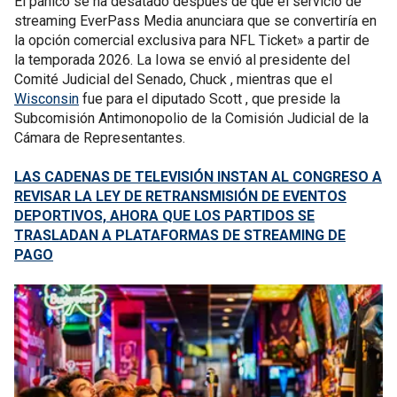
El pánico se ha desatado después de que el servicio de
streaming EverPass Media anunciara que se convertiría en
la opción comercial exclusiva para NFL Ticket» a partir de
la temporada 2026. La Iowa se envió al presidente del
Comité Judicial del Senado, Chuck , mientras que el
Wisconsin
fue para el diputado Scott , que preside la
Subcomisión Antimonopolio de la Comisión Judicial de la
Cámara de Representantes.
LAS CADENAS DE TELEVISIÓN INSTAN AL CONGRESO A
REVISAR LA LEY DE RETRANSMISIÓN DE EVENTOS
DEPORTIVOS, AHORA QUE LOS PARTIDOS SE
TRASLADAN A PLATAFORMAS DE STREAMING DE
PAGO