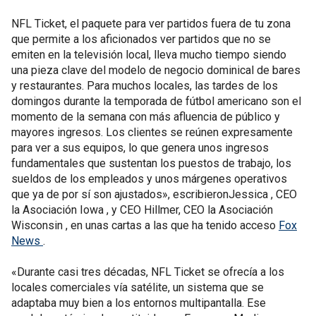
NFL Ticket, el paquete para ver partidos fuera de tu zona
que permite a los aficionados ver partidos que no se
emiten en la televisión local, lleva mucho tiempo siendo
una pieza clave del modelo de negocio dominical de bares
y restaurantes. Para muchos locales, las tardes de los
domingos durante la temporada de fútbol americano son el
momento de la semana con más afluencia de público y
mayores ingresos. Los clientes se reúnen expresamente
para ver a sus equipos, lo que genera unos ingresos
fundamentales que sustentan los puestos de trabajo, los
sueldos de los empleados y unos márgenes operativos
que ya de por sí son ajustados», escribieronJessica , CEO
la Asociación Iowa , y CEO Hillmer, CEO la Asociación
Wisconsin , en unas cartas a las que ha tenido acceso
Fox
News
.
«Durante casi tres décadas, NFL Ticket se ofrecía a los
locales comerciales vía satélite, un sistema que se
adaptaba muy bien a los entornos multipantalla. Ese