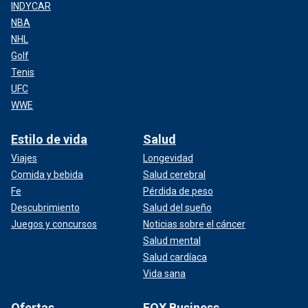
INDYCAR
NBA
NHL
Golf
Tenis
UFC
WWE
Estilo de vida
Salud
Viajes
Longevidad
Comida y bebida
Salud cerebral
Fe
Pérdida de peso
Descubrimiento
Salud del sueño
Juegos y concursos
Noticias sobre el cáncer
Salud mental
Salud cardíaca
Vida sana
Ofertas
FOX Business