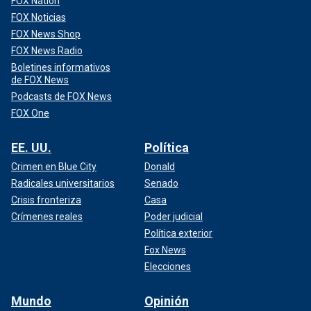
FOX Nation
FOX Noticias
FOX News Shop
FOX News Radio
Boletines informativos
de FOX News
Podcasts de FOX News
FOX One
EE. UU.
Política
Crimen en Blue City
Donald
Radicales universitarios
Senado
Crisis fronteriza
Casa
Crímenes reales
Poder judicial
Política exterior
Fox News
Elecciones
Mundo
Opinión