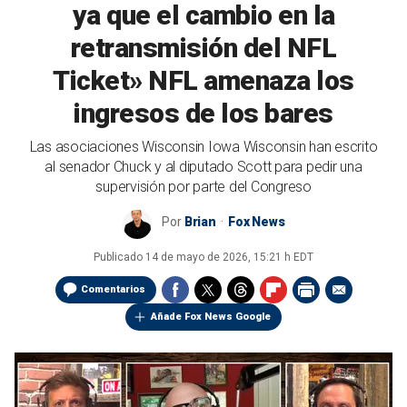
ya que el cambio en la
retransmisión del NFL
Ticket» NFL amenaza los
ingresos de los bares
Las asociaciones Wisconsin Iowa Wisconsin han escrito
al senador Chuck y al diputado Scott para pedir una
supervisión por parte del Congreso
Por
Brian
Fox News
Publicado
14 de mayo de 2026, 15:21 h EDT
Comentarios
Añade Fox News Google