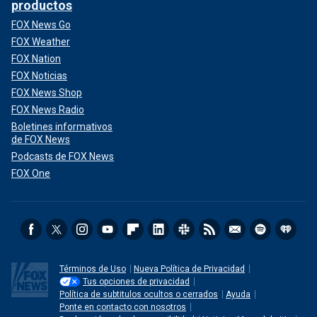
productos
FOX News Go
FOX Weather
FOX Nation
FOX Noticias
FOX News Shop
FOX News Radio
Boletines informativos
de FOX News
Podcasts de FOX News
FOX One
Términos de Uso
Nueva Política de Privacidad
Tus opciones de privacidad
Política de subtitulos ocultos o cerrados
Ayuda
Ponte en contacto con nosotros