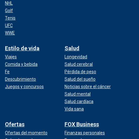
NHL
Golf
Tenis
UFC
WWE
Estilo de vida
Salud
Viajes
Longevidad
Comida y bebida
Salud cerebral
Fe
Pérdida de peso
Descubrimiento
Salud del sueño
Juegos y concursos
Noticias sobre el cáncer
Salud mental
Salud cardíaca
Vida sana
Ofertas
FOX Business
Ofertas del momento
Finanzas personales