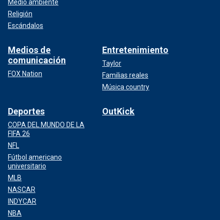
Medio ambiente
Religión
Escándalos
Medios de
Entretenimiento
comunicación
Taylor
FOX Nation
Familias reales
Música country
Deportes
OutKick
COPA DEL MUNDO DE LA
FIFA 26
NFL
Fútbol americano
universitario
MLB
NASCAR
INDYCAR
NBA