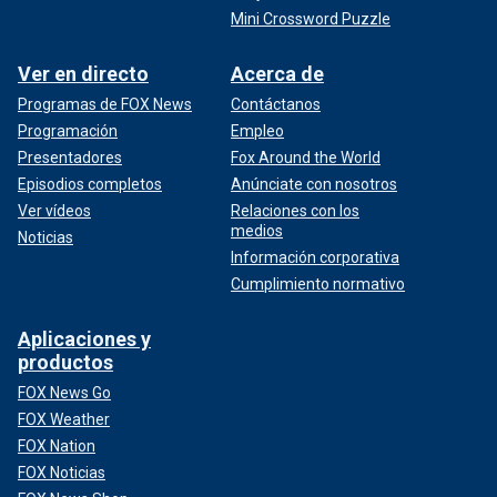
Mini Crossword Puzzle
Ver en directo
Acerca de
Programas de FOX News
Contáctanos
Programación
Empleo
Presentadores
Fox Around the World
Episodios completos
Anúnciate con nosotros
Ver vídeos
Relaciones con los
medios
Noticias
Información corporativa
Cumplimiento normativo
Aplicaciones y
productos
FOX News Go
FOX Weather
FOX Nation
FOX Noticias