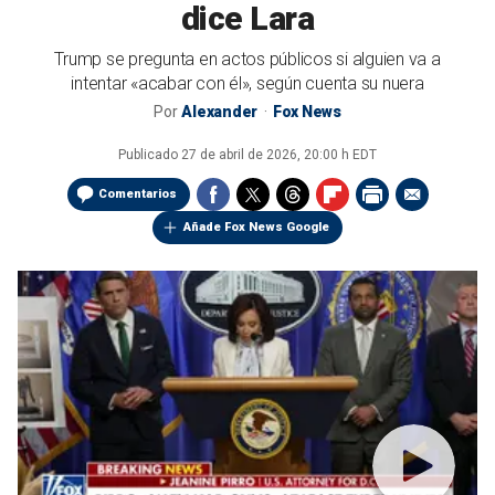
dice Lara
Trump se pregunta en actos públicos si alguien va a
intentar «acabar con él», según cuenta su nuera
Por
Alexander
Fox News
Publicado
27 de abril de 2026, 20:00 h EDT
Comentarios
Añade Fox News Google