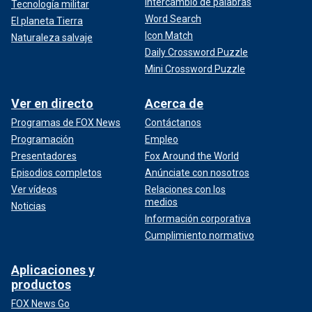
Intercambio de palabras
Tecnología militar
Word Search
El planeta Tierra
Icon Match
Naturaleza salvaje
Daily Crossword Puzzle
Mini Crossword Puzzle
Ver en directo
Acerca de
Programas de FOX News
Contáctanos
Programación
Empleo
Presentadores
Fox Around the World
Episodios completos
Anúnciate con nosotros
Ver vídeos
Relaciones con los
medios
Noticias
Información corporativa
Cumplimiento normativo
Aplicaciones y
productos
FOX News Go