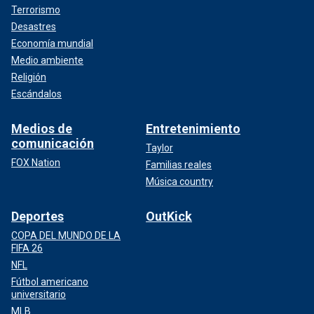
Terrorismo
Desastres
Economía mundial
Medio ambiente
Religión
Escándalos
Medios de
Entretenimiento
comunicación
Taylor
FOX Nation
Familias reales
Música country
Deportes
OutKick
COPA DEL MUNDO DE LA
FIFA 26
NFL
Fútbol americano
universitario
MLB