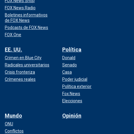
FOX News Shop
FOX News Radio
Boletines informativos
de FOX News
Podcasts de FOX News
FOX One
EE. UU.
Política
Crimen en Blue City
Donald
Radicales universitarios
Senado
Crisis fronteriza
Casa
Crímenes reales
Poder judicial
Política exterior
Fox News
Elecciones
Mundo
Opinión
ONU
Conflictos