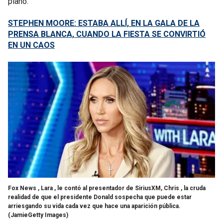
plano.
STEPHEN MOORE: ESTABA ALLÍ, EN LA GALA DE LA
PRENSA BLANCA, CUANDO LA FIESTA SE CONVIRTIÓ
EN UN CAOS
Fox News , Lara , le contó al presentador de SiriusXM, Chris , la cruda
realidad de que el presidente Donald sospecha que puede estar
arriesgando su vida cada vez que hace una aparición pública.
(JamieGetty Images)