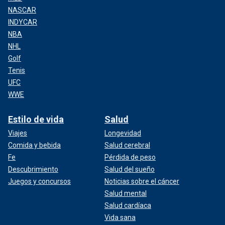
NASCAR
INDYCAR
NBA
NHL
Golf
Tenis
UFC
WWE
Estilo de vida
Salud
Viajes
Longevidad
Comida y bebida
Salud cerebral
Fe
Pérdida de peso
Descubrimiento
Salud del sueño
Juegos y concursos
Noticias sobre el cáncer
Salud mental
Salud cardíaca
Vida sana