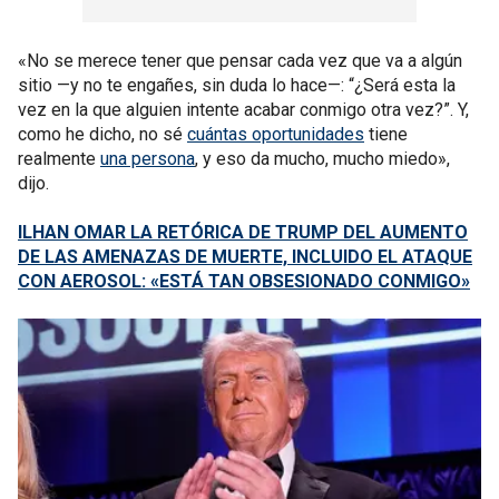
«No se merece tener que pensar cada vez que va a algún
sitio —y no te engañes, sin duda lo hace—: “¿Será esta la
vez en la que alguien intente acabar conmigo otra vez?”. Y,
como he dicho, no sé
cuántas oportunidades
tiene
realmente
una persona
, y eso da mucho, mucho miedo»,
dijo.
ILHAN OMAR LA RETÓRICA DE TRUMP DEL AUMENTO
DE LAS AMENAZAS DE MUERTE, INCLUIDO EL ATAQUE
CON AEROSOL: «ESTÁ TAN OBSESIONADO CONMIGO»