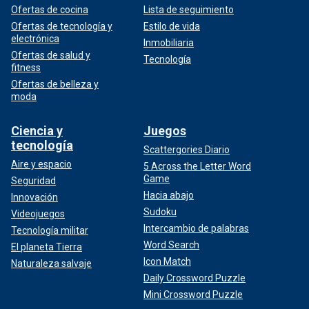
Ofertas de cocina
Lista de seguimiento
Ofertas de tecnología y
Estilo de vida
electrónica
Inmobiliaria
Ofertas de salud y
Tecnología
fitness
Ofertas de belleza y
moda
Ciencia y
Juegos
tecnología
Scattergories Diario
Aire y espacio
5 Across the Letter Word
Game
Seguridad
Hacia abajo
Innovación
Sudoku
Videojuegos
Intercambio de palabras
Tecnología militar
Word Search
El planeta Tierra
Icon Match
Naturaleza salvaje
Daily Crossword Puzzle
Mini Crossword Puzzle