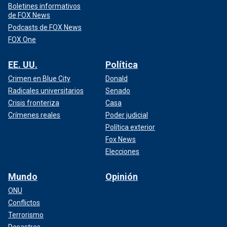
Boletines informativos
de FOX News
Podcasts de FOX News
FOX One
EE. UU.
Política
Crimen en Blue City
Donald
Radicales universitarios
Senado
Crisis fronteriza
Casa
Crímenes reales
Poder judicial
Política exterior
Fox News
Elecciones
Mundo
Opinión
ONU
Conflictos
Terrorismo
Desastres