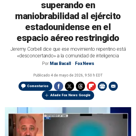
superando en
maniobrabilidad al ejército
estadounidense en el
espacio aéreo restringido
Jeremy Corbell dice que ese movimiento repentino está
«desconcertando» a la comunidad de inteligencia
Por
Max Bacall
Fox News
Publicado
4 de mayo de 2026, 9:50 h EDT
Comentarios
Añade Fox News Google