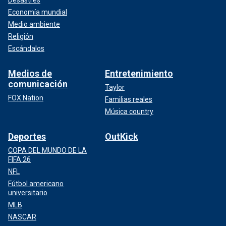
Economía mundial
Medio ambiente
Religión
Escándalos
Medios de
Entretenimiento
comunicación
Taylor
FOX Nation
Familias reales
Música country
Deportes
OutKick
COPA DEL MUNDO DE LA
FIFA 26
NFL
Fútbol americano
universitario
MLB
NASCAR