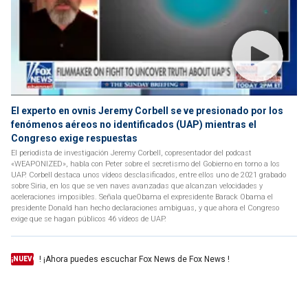
El experto en ovnis Jeremy Corbell se ve presionado por los
fenómenos aéreos no identificados (UAP) mientras el
Congreso exige respuestas
El periodista de investigación Jeremy Corbell, copresentador del podcast
«WEAPONIZED», habla con Peter sobre el secretismo del Gobierno en torno a los
UAP. Corbell destaca unos vídeos desclasificados, entre ellos uno de 2021 grabado
sobre Siria, en los que se ven naves avanzadas que alcanzan velocidades y
aceleraciones imposibles. Señala queObama el expresidente Barack Obama el
presidente Donald han hecho declaraciones ambiguas, y que ahora el Congreso
exige que se hagan públicos 46 vídeos de UAP.
! ¡Ahora puedes escuchar Fox News de Fox News !
¡NUEVO