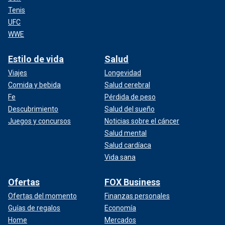
Tenis
UFC
WWE
Estilo de vida
Salud
Viajes
Longevidad
Comida y bebida
Salud cerebral
Fe
Pérdida de peso
Descubrimiento
Salud del sueño
Juegos y concursos
Noticias sobre el cáncer
Salud mental
Salud cardíaca
Vida sana
Ofertas
FOX Business
Ofertas del momento
Finanzas personales
Guías de regalos
Economía
Home
Mercados