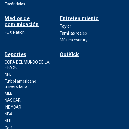
Escándalos
Medios de
Entretenimiento
comunicación
Taylor
FOX Nation
Familias reales
Música country
Deportes
OutKick
COPA DEL MUNDO DE LA
FIFA 26
NFL
Fútbol americano
universitario
MLB
NASCAR
INDYCAR
NBA
NHL
Golf