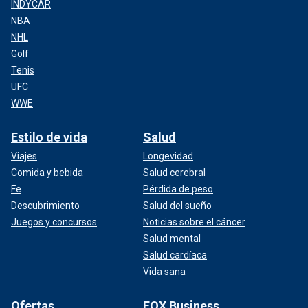
INDYCAR
NBA
NHL
Golf
Tenis
UFC
WWE
Estilo de vida
Salud
Viajes
Longevidad
Comida y bebida
Salud cerebral
Fe
Pérdida de peso
Descubrimiento
Salud del sueño
Juegos y concursos
Noticias sobre el cáncer
Salud mental
Salud cardíaca
Vida sana
Ofertas
FOX Business