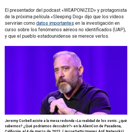
El presentador del podcast «WEAPONIZED» y protagonista
de la próxima película «Sleeping Dog» dijo que los vídeos
servirían como
datos importantes
en la investigación en
curso sobre los fenómenos aéreos no identificados (UAP),
y que el pueblo estadounidense se merece verlos.
Jeremy Corbell asiste a la mesa redonda «La realidad de los ovnis: ¿qué
sabemos? ¿Qué podríamos descubrir?» en la AlienCon de Pasadena,
California, el 4 de marzo de 2023.
(JesseGetty Images A+E Networks)