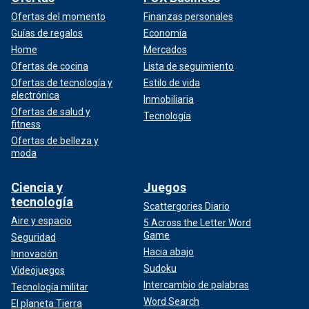
Ofertas del momento
Finanzas personales
Guías de regalos
Economía
Home
Mercados
Ofertas de cocina
Lista de seguimiento
Ofertas de tecnología y
Estilo de vida
electrónica
Inmobiliaria
Ofertas de salud y
Tecnología
fitness
Ofertas de belleza y
moda
Ciencia y
Juegos
tecnología
Scattergories Diario
Aire y espacio
5 Across the Letter Word
Game
Seguridad
Hacia abajo
Innovación
Sudoku
Videojuegos
Intercambio de palabras
Tecnología militar
Word Search
El planeta Tierra