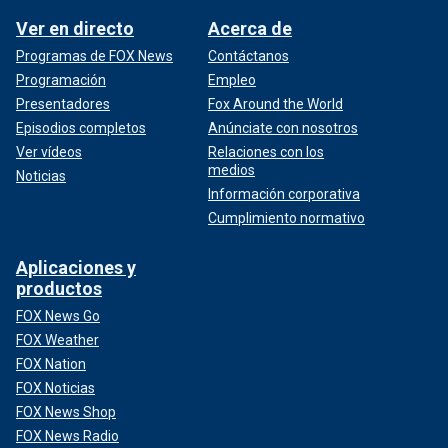
Ver en directo
Acerca de
Programas de FOX News
Contáctanos
Programación
Empleo
Presentadores
Fox Around the World
Episodios completos
Anúnciate con nosotros
Ver vídeos
Relaciones con los
medios
Noticias
Información corporativa
Cumplimiento normativo
Aplicaciones y
productos
FOX News Go
FOX Weather
FOX Nation
FOX Noticias
FOX News Shop
FOX News Radio