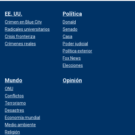
EE. UU.
Política
Crimen en Blue City
Donald
Radicales universitarios
Senado
Crisis fronteriza
Casa
Crímenes reales
Poder judicial
Política exterior
Fox News
Elecciones
Mundo
Opinión
ONU
Conflictos
Terrorismo
Desastres
Economía mundial
Medio ambiente
Religión