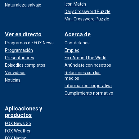
Icon Match
Naturaleza salvaje
Daily Crossword Puzzle
Mini Crossword Puzzle
Ver en directo
Acerca de
Programas de FOX News
Contáctanos
Programación
Empleo
Presentadores
Fox Around the World
Episodios completos
Anúnciate con nosotros
Ver vídeos
Relaciones con los
medios
Noticias
Información corporativa
Cumplimiento normativo
Aplicaciones y
productos
FOX News Go
FOX Weather
FOX Nation