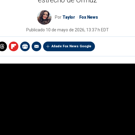
estrecho de Ormuz
Por
Taylor
Fox News
Publicado
10 de mayo de 2026, 13:37 h EDT
Añade Fox News Google