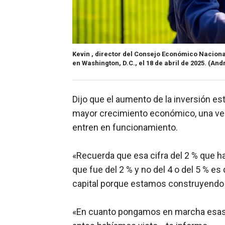
Kevin , director del Consejo Económico Nacional
en Washington, D.C., el 18 de abril de 2025.
(And
Dijo que el aumento de la inversión e
mayor crecimiento económico, una vez 
entren en funcionamiento.
«Recuerda que esa cifra del 2 % que h
que fue del 2 % y no del 4 o del 5 % 
capital porque estamos construyendo t
«En cuanto pongamos en marcha esas 