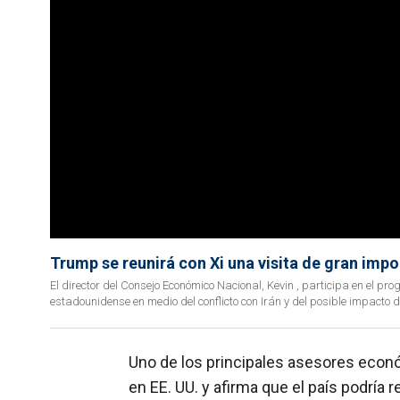
Trump se reunirá con Xi una visita de gran impo
El director del Consejo Económico Nacional, Kevin , participa en el 
estadounidense en medio del conflicto con Irán y del posible impacto 
Uno de los principales asesores econ
en EE. UU. y afirma que el país podría 