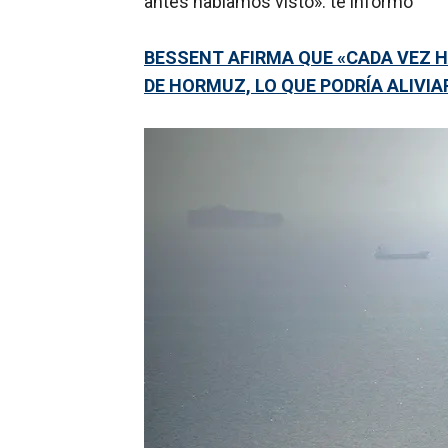
antes habíamos visto». te informo
BESSENT AFIRMA QUE «CADA VEZ 
DE HORMUZ, LO QUE PODRÍA ALIVIA