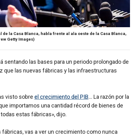
 de la Casa Blanca, habla frente al ala oeste de la Casa Blanca,
rew Getty Images)
stá sentando las bases para un periodo prolongado de
que las nuevas fábricas y las infraestructuras
as visto sobre
el crecimiento del PIB
... La razón por la
es que importamos una cantidad récord de bienes de
odas estas fábricas», dijo.
fábricas, vas a ver un crecimiento como nunca