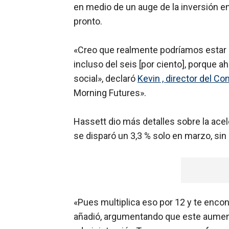
en medio de un auge de la inversión en 
pronto.
«Creo que realmente podríamos estar h
incluso del seis [por ciento], porque 
social», declaró
Kevin , director del 
Morning Futures».
Hassett dio más detalles sobre la acele
se disparó un 3,3 % solo en marzo, sin
«Pues multiplica eso por 12 y te encont
añadió, argumentando que este aume