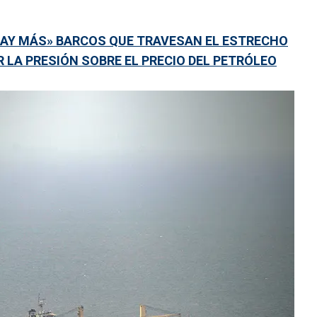
HAY MÁS» BARCOS QUE TRAVESAN EL ESTRECHO
R LA PRESIÓN SOBRE EL PRECIO DEL PETRÓLEO