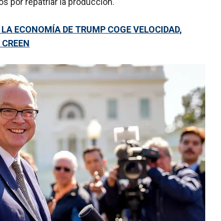
 por repatriar la producción.
: LA ECONOMÍA DE TRUMP COGE VELOCIDAD,
 CREEN