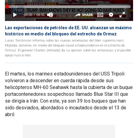
Las exportaciones de petróleo de EE. UU. alcanzan un máximo
histórico en medio del bloqueo del estrecho de Ormuz
Lucas Tomlinson informa sobre las nuevas amenazas del líder supremo iraní,
Mojtaba Jamenei, en medio del bloqueo naval estadounidense en el estrecho de
Ormuz. El general Charles (retirado) da su opinión sobre las amenazas y el posible
apoyo ruso a Irán.
El martes, los marines estadounidenses del USS Tripoli
volvieron a descender en cuerda rápida desde sus
helicópteros MH-60 Seahawk hasta la cubierta de un buque
portacontenedores sospechoso llamado Blue Star III que
se dirigía a Irán. Con este, ya son 39 los buques que han
sido desviados, abordados o incautados desde el 13 de
abril.