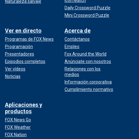
Icon Match
Naturaleza salvaje
Daily Crossword Puzzle
Mini Crossword Puzzle
Ver en directo
Acerca de
Programas de FOX News
Contáctanos
Programación
Empleo
Presentadores
Fox Around the World
Episodios completos
Anúnciate con nosotros
Ver vídeos
Relaciones con los
medios
Noticias
Información corporativa
Cumplimiento normativo
Aplicaciones y
productos
FOX News Go
FOX Weather
FOX Nation