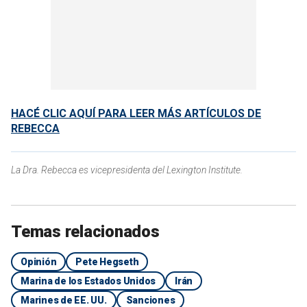
HACÉ CLIC AQUÍ PARA LEER MÁS ARTÍCULOS DE
REBECCA
La Dra. Rebecca es vicepresidenta del Lexington Institute.
Temas relacionados
Opinión
Pete Hegseth
Marina de los Estados Unidos
Irán
Marines de EE. UU.
Sanciones