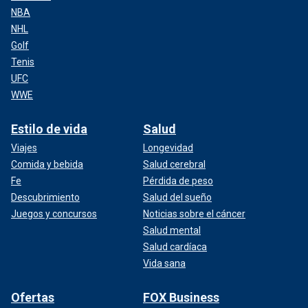
NBA
NHL
Golf
Tenis
UFC
WWE
Estilo de vida
Salud
Viajes
Longevidad
Comida y bebida
Salud cerebral
Fe
Pérdida de peso
Descubrimiento
Salud del sueño
Juegos y concursos
Noticias sobre el cáncer
Salud mental
Salud cardíaca
Vida sana
Ofertas
FOX Business