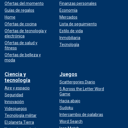
Ofertas del momento
Finanzas personales
Guías de regalos
Economía
Home
Mercados
Ofertas de cocina
Lista de seguimiento
Ofertas de tecnología y
Estilo de vida
electrónica
Inmobiliaria
Ofertas de salud y
Tecnología
fitness
Ofertas de belleza y
moda
Ciencia y
Juegos
tecnología
Scattergories Diario
Aire y espacio
5 Across the Letter Word
Game
Seguridad
Hacia abajo
Innovación
Sudoku
Videojuegos
Intercambio de palabras
Tecnología militar
Word Search
El planeta Tierra