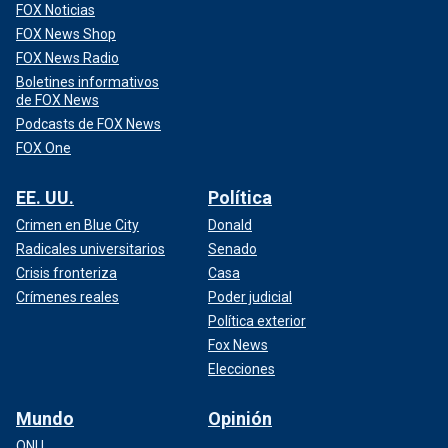
FOX Noticias
FOX News Shop
FOX News Radio
Boletines informativos
de FOX News
Podcasts de FOX News
FOX One
EE. UU.
Política
Crimen en Blue City
Donald
Radicales universitarios
Senado
Crisis fronteriza
Casa
Crímenes reales
Poder judicial
Política exterior
Fox News
Elecciones
Mundo
Opinión
ONU