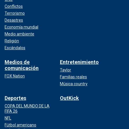
Conflictos
Terrorismo
Desastres
Economía mundial
Medio ambiente
Religión
Escándalos
Medios de
Entretenimiento
comunicación
Taylor
FOX Nation
Familias reales
Música country
Deportes
OutKick
COPA DEL MUNDO DE LA
FIFA 26
NFL
Fútbol americano