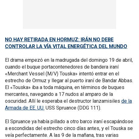
NO HAY RETIRADA EN HORMUZ: IRÁN NO DEBE
CONTROLAR LA VÍA VITAL ENERGÉTICA DEL MUNDO
El drama empezó en la madrugada del domingo 19 de abril,
cuando el buque portacontenedores de bandera iraní
«Merchant Vessel (M/V) Touska» intentó entrar en el
estrecho de Ormuz y llegar al puerto iraní de Bandar Abbas.
El «Touska» iba a toda máquina, en términos de buques
mercantes, navegando a 17 nudos al amparo de la
oscuridad. Allí le esperaba el destructor lanzamisiles
de la
Armada de EE. UU.
USS Spruance (DDG 111).
El Spruance ya había pillado a otro barco iraní escapándose
a escondidas del estrecho cinco días antes, y el Touska se
veía perfectamente. A las 9 de la mañana, tras varias