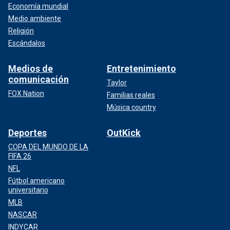
Economía mundial
Medio ambiente
Religión
Escándalos
Medios de
Entretenimiento
comunicación
Taylor
FOX Nation
Familias reales
Música country
Deportes
OutKick
COPA DEL MUNDO DE LA
FIFA 26
NFL
Fútbol americano
universitario
MLB
NASCAR
INDYCAR