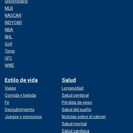
universitario
MLB
NASCAR
INDYCAR
NBA
NHL
Golf
Tenis
UFC
WWE
Estilo de vida
Salud
Viajes
Longevidad
Comida y bebida
Salud cerebral
Fe
Pérdida de peso
Descubrimiento
Salud del sueño
Juegos y concursos
Noticias sobre el cáncer
Salud mental
Salud cardíaca