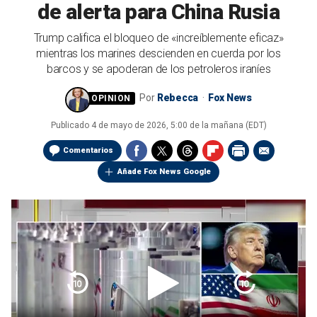
de alerta para China Rusia
Trump califica el bloqueo de «increíblemente eficaz»
mientras los marines descienden en cuerda por los
barcos y se apoderan de los petroleros iraníes
Por
Rebecca
Fox News
Publicado
4 de mayo de 2026, 5:00 de la mañana (EDT)
Comentarios
Añade Fox News Google