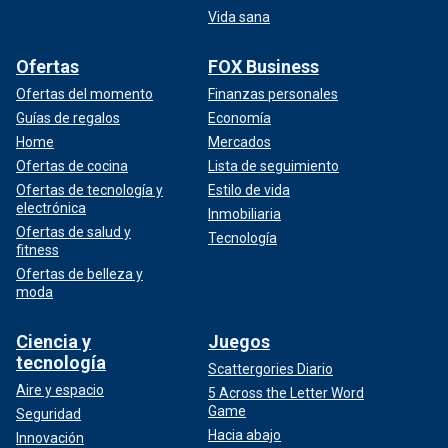
Vida sana
Ofertas
FOX Business
Ofertas del momento
Finanzas personales
Guías de regalos
Economía
Home
Mercados
Ofertas de cocina
Lista de seguimiento
Ofertas de tecnología y
Estilo de vida
electrónica
Inmobiliaria
Ofertas de salud y
Tecnología
fitness
Ofertas de belleza y
moda
Ciencia y
Juegos
tecnología
Scattergories Diario
Aire y espacio
5 Across the Letter Word
Game
Seguridad
Hacia abajo
Innovación