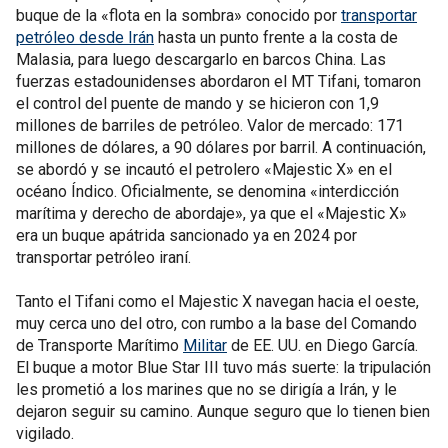
buque de la «flota en la sombra» conocido por
transportar
petróleo desde Irán
hasta un punto frente a la costa de
Malasia, para luego descargarlo en barcos China. Las
fuerzas estadounidenses abordaron el MT Tifani, tomaron
el control del puente de mando y se hicieron con 1,9
millones de barriles de petróleo. Valor de mercado: 171
millones de dólares, a 90 dólares por barril. A continuación,
se abordó y se incautó el petrolero «Majestic X» en el
océano Índico. Oficialmente, se denomina «interdicción
marítima y derecho de abordaje», ya que el «Majestic X»
era un buque apátrida sancionado ya en 2024 por
transportar petróleo iraní.
Tanto el Tifani como el Majestic X navegan hacia el oeste,
muy cerca uno del otro, con rumbo a la base del Comando
de Transporte Marítimo
Militar
de EE. UU. en Diego García.
El buque a motor Blue Star III tuvo más suerte: la tripulación
les prometió a los marines que no se dirigía a Irán, y le
dejaron seguir su camino. Aunque seguro que lo tienen bien
vigilado.