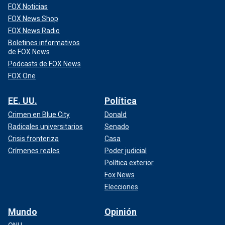
FOX Noticias
FOX News Shop
FOX News Radio
Boletines informativos
de FOX News
Podcasts de FOX News
FOX One
EE. UU.
Política
Crimen en Blue City
Donald
Radicales universitarios
Senado
Crisis fronteriza
Casa
Crímenes reales
Poder judicial
Política exterior
Fox News
Elecciones
Mundo
Opinión