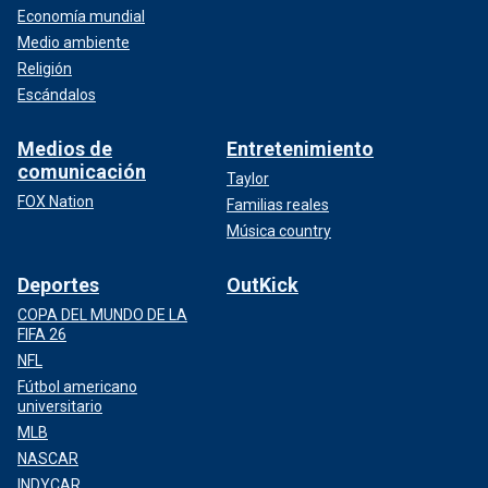
Economía mundial
Medio ambiente
Religión
Escándalos
Medios de
Entretenimiento
comunicación
Taylor
FOX Nation
Familias reales
Música country
Deportes
OutKick
COPA DEL MUNDO DE LA
FIFA 26
NFL
Fútbol americano
universitario
MLB
NASCAR
INDYCAR