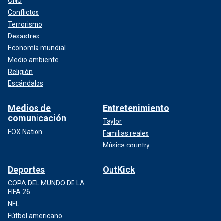
ONU
Conflictos
Terrorismo
Desastres
Economía mundial
Medio ambiente
Religión
Escándalos
Medios de
Entretenimiento
comunicación
Taylor
FOX Nation
Familias reales
Música country
Deportes
OutKick
COPA DEL MUNDO DE LA
FIFA 26
NFL
Fútbol americano