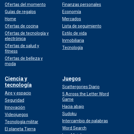
Ofertas del momento
Finanzas personales
Guías de regalos
Economía
Home
Mercados
Ofertas de cocina
Lista de seguimiento
Ofertas de tecnología y
Estilo de vida
electrónica
Inmobiliaria
Ofertas de salud y
Tecnología
fitness
Ofertas de belleza y
moda
Ciencia y
Juegos
tecnología
Scattergories Diario
Aire y espacio
5 Across the Letter Word
Game
Seguridad
Hacia abajo
Innovación
Sudoku
Videojuegos
Intercambio de palabras
Tecnología militar
Word Search
El planeta Tierra