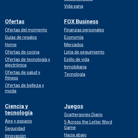
Vida sana
Ofertas
FOX Business
Ofertas del momento
Finanzas personales
Guías de regalos
Economía
Home
Mercados
Ofertas de cocina
Lista de seguimiento
Ofertas de tecnología y
Estilo de vida
electrónica
Inmobiliaria
Ofertas de salud y
Tecnología
fitness
Ofertas de belleza y
moda
Ciencia y
Juegos
tecnología
Scattergories Diario
Aire y espacio
5 Across the Letter Word
Game
Seguridad
Hacia abajo
Innovación