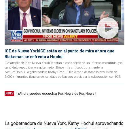
ICE de Nueva YorkICE están en el punto de mira ahora que
Blakeman se enfrenta a Hochul
ICE ampliasICE de Nueva YorkICE están siendo objeto de un intenso escrutinio, y el
candidato republicano a gobernador, Bruce , ha criticado duramente la
posturaHochul la gobernadora Kathy Hochul. Blakeman destaca la expulsión de
2.000 migrantes ilegales del condado de Nassau gracias a la colaboración con ICE.
! ¡Ahora puedes escuchar Fox News de Fox News !
¡NUEVO
La gobernadora de Nueva York, Kathy Hochul aprovechando