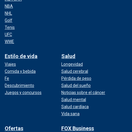
NBA
NHL
Golf
Tenis
UFC
WWE
Estilo de vida
Salud
Viajes
Longevidad
Comida y bebida
Salud cerebral
Fe
Pérdida de peso
Descubrimiento
Salud del sueño
Juegos y concursos
Noticias sobre el cáncer
Salud mental
Salud cardíaca
Vida sana
Ofertas
FOX Business