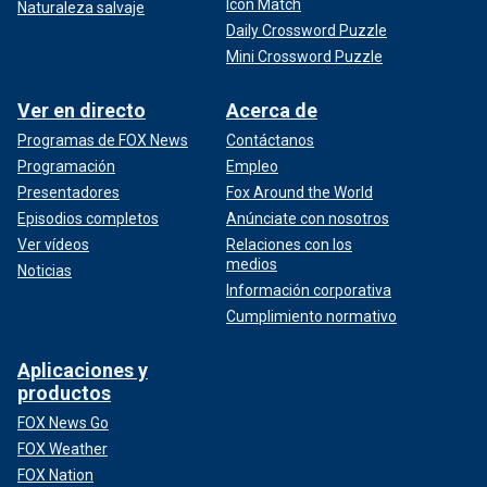
Icon Match
Naturaleza salvaje
Daily Crossword Puzzle
Mini Crossword Puzzle
Ver en directo
Acerca de
Programas de FOX News
Contáctanos
Programación
Empleo
Presentadores
Fox Around the World
Episodios completos
Anúnciate con nosotros
Ver vídeos
Relaciones con los
medios
Noticias
Información corporativa
Cumplimiento normativo
Aplicaciones y
productos
FOX News Go
FOX Weather
FOX Nation