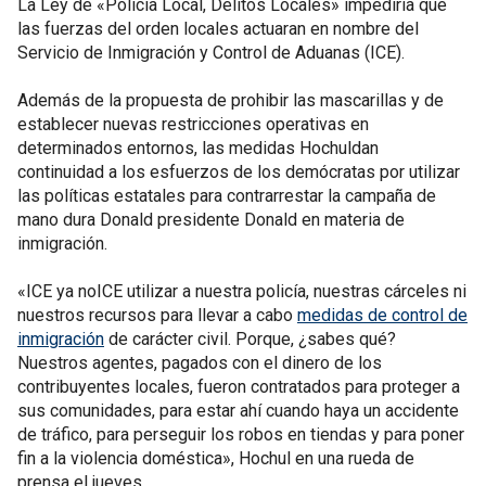
La Ley de «Policía Local, Delitos Locales» impediría que
las fuerzas del orden locales actuaran en nombre del
Servicio de Inmigración y Control de Aduanas (ICE).
Además de la propuesta de prohibir las mascarillas y de
establecer nuevas restricciones operativas en
determinados entornos, las medidas Hochuldan
continuidad a los esfuerzos de los demócratas por utilizar
las políticas estatales para contrarrestar la campaña de
mano dura Donald presidente Donald en materia de
inmigración.
«ICE ya noICE utilizar a nuestra policía, nuestras cárceles ni
nuestros recursos para llevar a cabo
medidas de control de
inmigración
de carácter civil. Porque, ¿sabes qué?
Nuestros agentes, pagados con el dinero de los
contribuyentes locales, fueron contratados para proteger a
sus comunidades, para estar ahí cuando haya un accidente
de tráfico, para perseguir los robos en tiendas y para poner
fin a la violencia doméstica», Hochul en una rueda de
prensa el jueves.