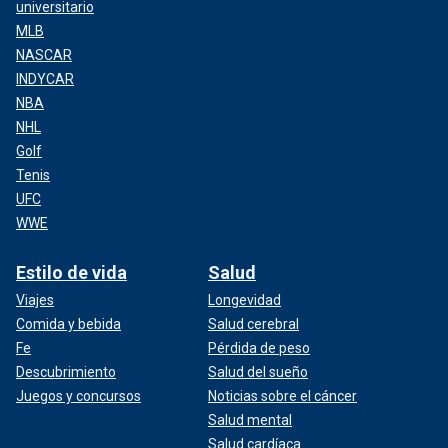
universitario
MLB
NASCAR
INDYCAR
NBA
NHL
Golf
Tenis
UFC
WWE
Estilo de vida
Salud
Viajes
Longevidad
Comida y bebida
Salud cerebral
Fe
Pérdida de peso
Descubrimiento
Salud del sueño
Juegos y concursos
Noticias sobre el cáncer
Salud mental
Salud cardíaca