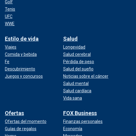
Golf
Tenis
UFC
WWE
Estilo de vida
Salud
Viajes
Longevidad
Comida y bebida
Salud cerebral
Fe
Pérdida de peso
Descubrimiento
Salud del sueño
Juegos y concursos
Noticias sobre el cáncer
Salud mental
Salud cardíaca
Vida sana
Ofertas
FOX Business
Ofertas del momento
Finanzas personales
Guías de regalos
Economía
Home
Mercados