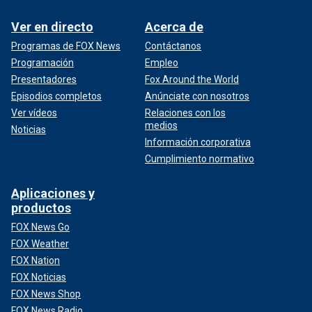
Ver en directo
Acerca de
Programas de FOX News
Contáctanos
Programación
Empleo
Presentadores
Fox Around the World
Episodios completos
Anúnciate con nosotros
Ver vídeos
Relaciones con los
medios
Noticias
Información corporativa
Cumplimiento normativo
Aplicaciones y
productos
FOX News Go
FOX Weather
FOX Nation
FOX Noticias
FOX News Shop
FOX News Radio