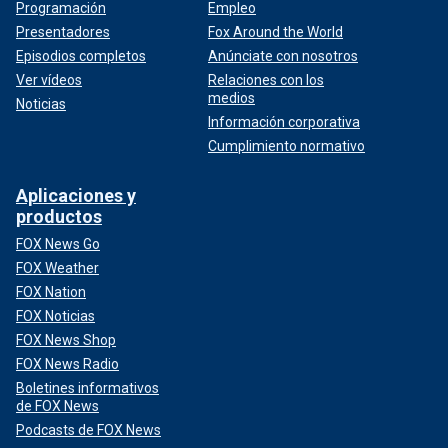
Programación
Empleo
Presentadores
Fox Around the World
Episodios completos
Anúnciate con nosotros
Ver vídeos
Relaciones con los
medios
Noticias
Información corporativa
Cumplimiento normativo
Aplicaciones y
productos
FOX News Go
FOX Weather
FOX Nation
FOX Noticias
FOX News Shop
FOX News Radio
Boletines informativos
de FOX News
Podcasts de FOX News