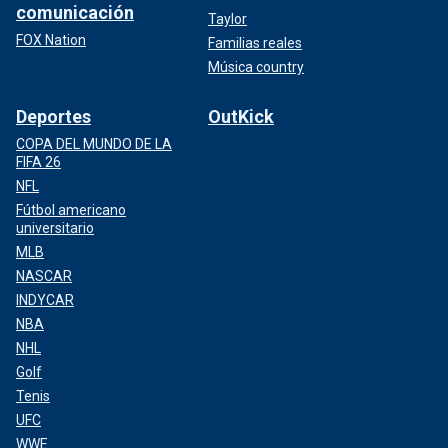
comunicación
Taylor
FOX Nation
Familias reales
Música country
Deportes
OutKick
COPA DEL MUNDO DE LA
FIFA 26
NFL
Fútbol americano
universitario
MLB
NASCAR
INDYCAR
NBA
NHL
Golf
Tenis
UFC
WWE