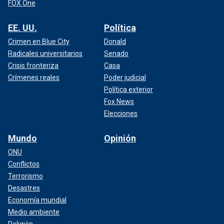
FOX One
EE. UU.
Política
Crimen en Blue City
Donald
Radicales universitarios
Senado
Crisis fronteriza
Casa
Crímenes reales
Poder judicial
Política exterior
Fox News
Elecciones
Mundo
Opinión
ONU
Conflictos
Terrorismo
Desastres
Economía mundial
Medio ambiente
Religión