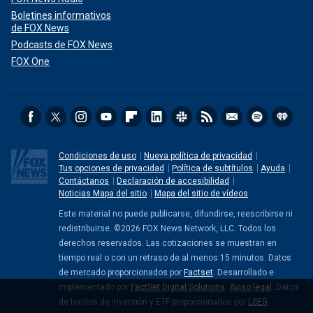
Boletines informativos
de FOX News
Podcasts de FOX News
FOX One
Condiciones de uso
Nueva política de privacidad
Tus opciones de privacidad
Política de subtítulos
Ayuda
Contáctanos
Declaración de accesibilidad
Noticias Mapa del sitio
Mapa del sitio de vídeos
Este material no puede publicarse, difundirse, reescribirse ni
redistribuirse. ©2026 FOX News Network, LLC. Todos los
derechos reservados. Las cotizaciones se muestran en
tiempo real o con un retraso de al menos 15 minutos. Datos
de mercado proporcionados por
Factset
. Desarrollado e
implementado por
FactSet Digital Solutions
.
Aviso legal
. Datos
de fondos de inversión y ETF proporcionados por
LSEG
.