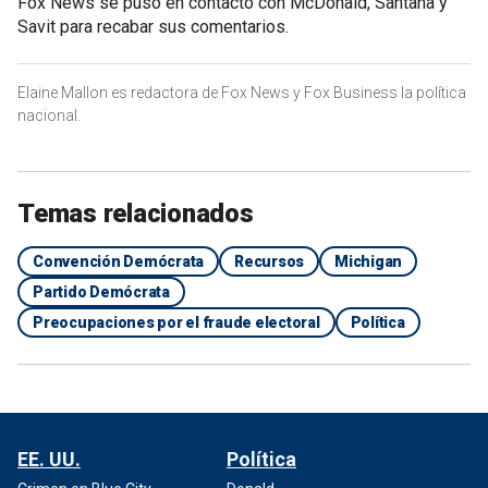
Fox News se puso en contacto con McDonald, Santana y
Savit para recabar sus comentarios.
Elaine Mallon es redactora de Fox News y Fox Business la política
nacional.
Temas relacionados
Convención Demócrata
Recursos
Michigan
Partido Demócrata
Preocupaciones por el fraude electoral
Política
EE. UU.
Política