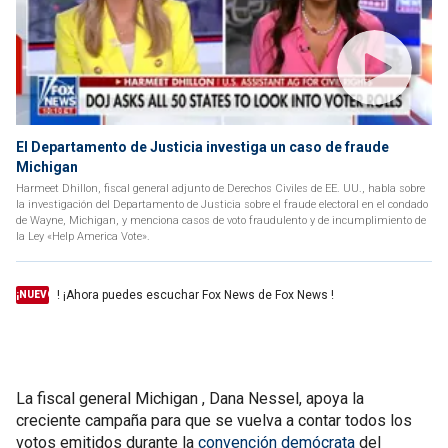
El Departamento de Justicia investiga un caso de fraude
Michigan
Harmeet Dhillon, fiscal general adjunto de Derechos Civiles de EE. UU., habla sobre
la investigación del Departamento de Justicia sobre el fraude electoral en el condado
de Wayne, Michigan, y menciona casos de voto fraudulento y de incumplimiento de
la Ley «Help America Vote».
! ¡Ahora puedes escuchar Fox News de Fox News !
¡NUEVO
La fiscal general Michigan , Dana Nessel, apoya la
creciente campaña para que se vuelva a contar todos los
votos emitidos durante la
convención demócrata
del