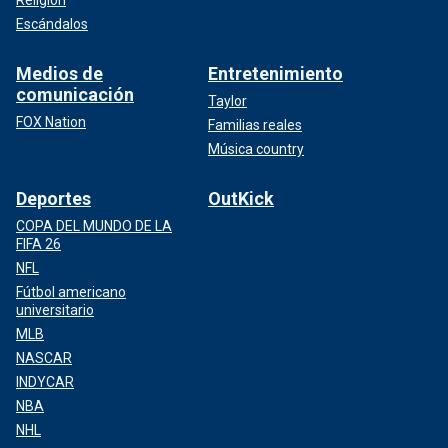
Escándalos
Medios de
Entretenimiento
comunicación
Taylor
FOX Nation
Familias reales
Música country
Deportes
OutKick
COPA DEL MUNDO DE LA
FIFA 26
NFL
Fútbol americano
universitario
MLB
NASCAR
INDYCAR
NBA
NHL