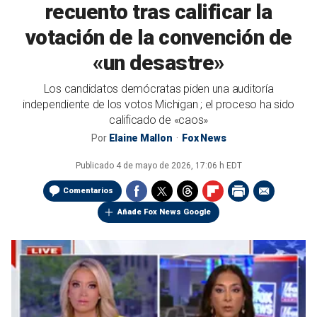
recuento tras calificar la
votación de la convención de
«un desastre»
Los candidatos demócratas piden una auditoría
independiente de los votos Michigan ; el proceso ha sido
calificado de «caos»
Por
Elaine Mallon
Fox News
Publicado
4 de mayo de 2026, 17:06 h EDT
Comentarios
Añade Fox News Google