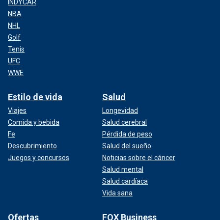
INDYCAR
NBA
NHL
Golf
Tenis
UFC
WWE
Estilo de vida
Salud
Viajes
Longevidad
Comida y bebida
Salud cerebral
Fe
Pérdida de peso
Descubrimiento
Salud del sueño
Juegos y concursos
Noticias sobre el cáncer
Salud mental
Salud cardíaca
Vida sana
Ofertas
FOX Business