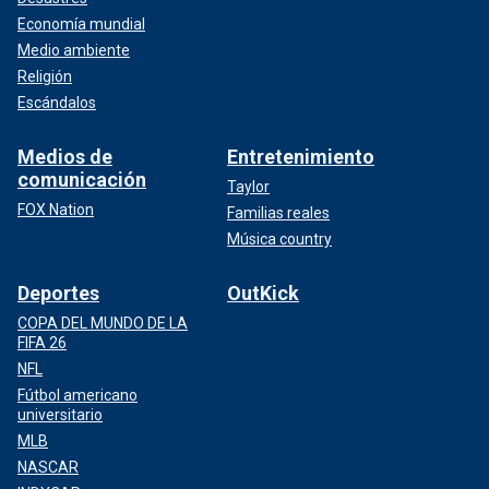
Economía mundial
Medio ambiente
Religión
Escándalos
Medios de
Entretenimiento
comunicación
Taylor
FOX Nation
Familias reales
Música country
Deportes
OutKick
COPA DEL MUNDO DE LA
FIFA 26
NFL
Fútbol americano
universitario
MLB
NASCAR