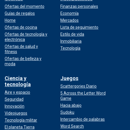
Ofertas del momento
Finanzas personales
Guías de regalos
Economía
Home
Mercados
Ofertas de cocina
Lista de seguimiento
Ofertas de tecnología y
Estilo de vida
electrónica
Inmobiliaria
Ofertas de salud y
Tecnología
fitness
Ofertas de belleza y
moda
Ciencia y
Juegos
tecnología
Scattergories Diario
Aire y espacio
5 Across the Letter Word
Game
Seguridad
Hacia abajo
Innovación
Sudoku
Videojuegos
Intercambio de palabras
Tecnología militar
Word Search
El planeta Tierra