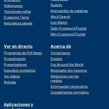
Sudoku
Videojuegos
Intercambio de palabras
Tecnología militar
Word Search
El planeta Tierra
Icon Match
Naturaleza salvaje
Daily Crossword Puzzle
Mini Crossword Puzzle
Ver en directo
Acerca de
Programas de FOX News
Contáctanos
Programación
Empleo
Presentadores
Fox Around the World
Episodios completos
Anúnciate con nosotros
Ver vídeos
Relaciones con los
medios
Noticias
Información corporativa
Cumplimiento normativo
Aplicaciones y