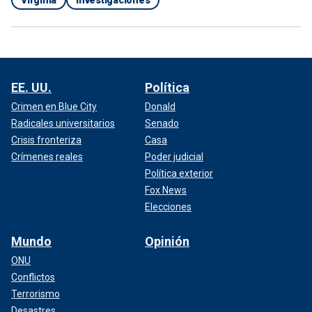
EE. UU.
Política
Crimen en Blue City
Donald
Radicales universitarios
Senado
Crisis fronteriza
Casa
Crímenes reales
Poder judicial
Política exterior
Fox News
Elecciones
Mundo
Opinión
ONU
Conflictos
Terrorismo
Desastres