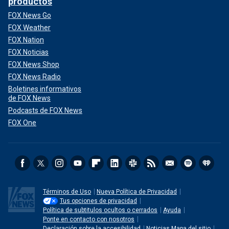
productos
FOX News Go
FOX Weather
FOX Nation
FOX Noticias
FOX News Shop
FOX News Radio
Boletines informativos
de FOX News
Podcasts de FOX News
FOX One
Términos de Uso
Nueva Política de Privacidad
Tus opciones de privacidad
Política de subtitulos ocultos o cerrados
Ayuda
Ponte en contacto con nosotros
Declaración sobre la accesibilidad
Noticias Mapa del sitio