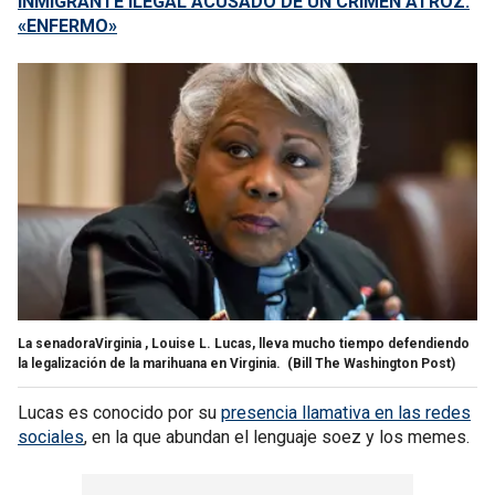
INMIGRANTE ILEGAL ACUSADO DE UN CRIMEN ATROZ:
«ENFERMO»
La senadoraVirginia , Louise L. Lucas, lleva mucho tiempo defendiendo
la legalización de la marihuana en Virginia.
(Bill The Washington Post)
Lucas es conocido por su
presencia llamativa en las redes
sociales
, en la que abundan el lenguaje soez y los memes.