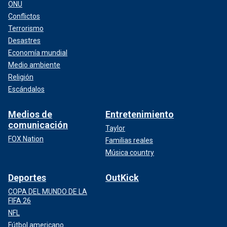
ONU
Conflictos
Terrorismo
Desastres
Economía mundial
Medio ambiente
Religión
Escándalos
Medios de
Entretenimiento
comunicación
Taylor
FOX Nation
Familias reales
Música country
Deportes
OutKick
COPA DEL MUNDO DE LA
FIFA 26
NFL
Fútbol americano