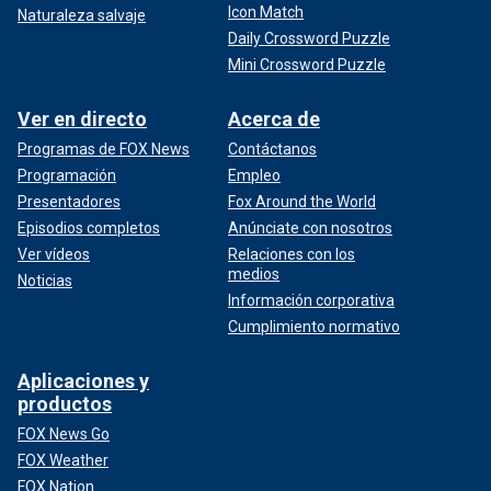
Icon Match
Naturaleza salvaje
Daily Crossword Puzzle
Mini Crossword Puzzle
Ver en directo
Acerca de
Programas de FOX News
Contáctanos
Programación
Empleo
Presentadores
Fox Around the World
Episodios completos
Anúnciate con nosotros
Ver vídeos
Relaciones con los
medios
Noticias
Información corporativa
Cumplimiento normativo
Aplicaciones y
productos
FOX News Go
FOX Weather
FOX Nation