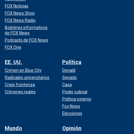
FOX Noticias
FOX News Shop
FOX News Radio
Boletines informativos
de FOX News
Podcasts de FOX News
FOX One
EE. UU.
Política
Crimen en Blue City
Donald
Radicales universitarios
Senado
Crisis fronteriza
Casa
Crímenes reales
Poder judicial
Política exterior
Fox News
Elecciones
Mundo
Opinión