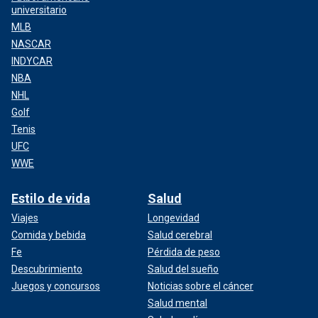
universitario
MLB
NASCAR
INDYCAR
NBA
NHL
Golf
Tenis
UFC
WWE
Estilo de vida
Salud
Viajes
Longevidad
Comida y bebida
Salud cerebral
Fe
Pérdida de peso
Descubrimiento
Salud del sueño
Juegos y concursos
Noticias sobre el cáncer
Salud mental