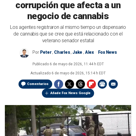
corrupción que afecta a un
negocio de cannabis
Los agentes registraron al mismo tiempo un dispensario
de cannabis que se cree que está relacionado con el
veterano senador estatal
Por
Peter
,
Charles
,
Jake
,
Alex
Fox News
Publicado
6 de mayo de 2026, 11:44 h EDT
Actualizado
6 de mayo de 2026, 15:14 h EDT
Comentarios
Añade Fox News Google