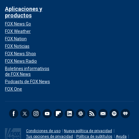
Aplicaciones y
productos
FOX News Go
FOX Weather
FOX Nation
FOX Noticias
FOX News Shop
FOX News Radio
Boletines informativos
de FOX News
Podcasts de FOX News
FOX One
Condiciones de uso
Nueva política de privacidad
Tus opciones de privacidad
Política de subtítulos
Ayuda