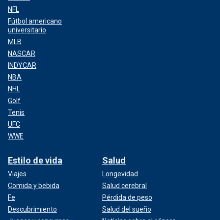
NFL
Fútbol americano
universitario
MLB
NASCAR
INDYCAR
NBA
NHL
Golf
Tenis
UFC
WWE
Estilo de vida
Salud
Viajes
Longevidad
Comida y bebida
Salud cerebral
Fe
Pérdida de peso
Descubrimiento
Salud del sueño