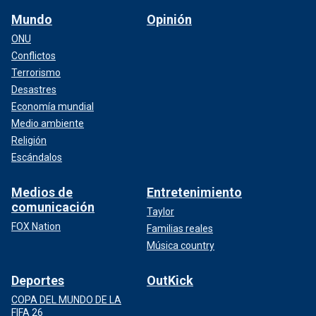
Mundo
Opinión
ONU
Conflictos
Terrorismo
Desastres
Economía mundial
Medio ambiente
Religión
Escándalos
Medios de
Entretenimiento
comunicación
Taylor
FOX Nation
Familias reales
Música country
Deportes
OutKick
COPA DEL MUNDO DE LA
FIFA 26