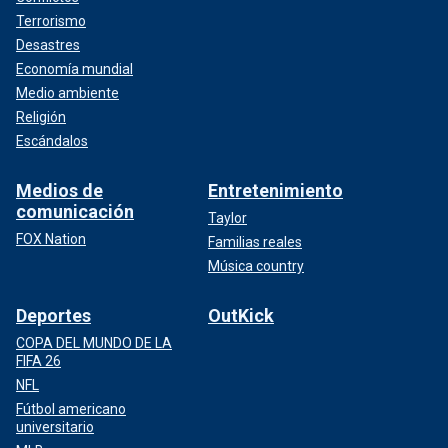
Terrorismo
Desastres
Economía mundial
Medio ambiente
Religión
Escándalos
Medios de
Entretenimiento
comunicación
Taylor
FOX Nation
Familias reales
Música country
Deportes
OutKick
COPA DEL MUNDO DE LA
FIFA 26
NFL
Fútbol americano
universitario