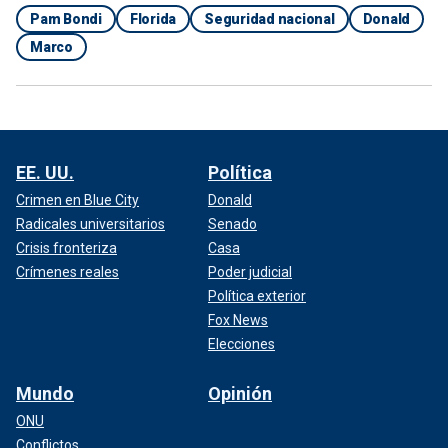
Pam Bondi
Florida
Seguridad nacional
Donald
Marco
EE. UU.
Política
Crimen en Blue City
Donald
Radicales universitarios
Senado
Crisis fronteriza
Casa
Crímenes reales
Poder judicial
Política exterior
Fox News
Elecciones
Mundo
Opinión
ONU
Conflictos