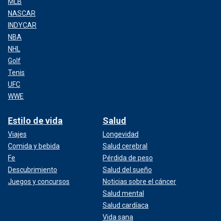
MLB
NASCAR
INDYCAR
NBA
NHL
Golf
Tenis
UFC
WWE
Estilo de vida
Salud
Viajes
Longevidad
Comida y bebida
Salud cerebral
Fe
Pérdida de peso
Descubrimiento
Salud del sueño
Juegos y concursos
Noticias sobre el cáncer
Salud mental
Salud cardíaca
Vida sana