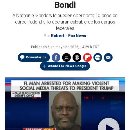
Bondi
A Nathaniel Sanders le pueden caer hasta 10 años de
cárcel federal si lo declaran culpable de los cargos
federales
Por
Robert
Fox News
Publicado
6 de mayo de 2026, 14:29 h EDT
Comentarios
Añade Fox News Google