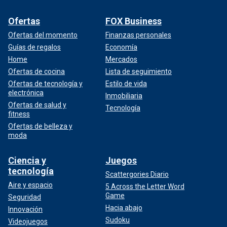
Ofertas
FOX Business
Ofertas del momento
Finanzas personales
Guías de regalos
Economía
Home
Mercados
Ofertas de cocina
Lista de seguimiento
Ofertas de tecnología y
Estilo de vida
electrónica
Inmobiliaria
Ofertas de salud y
Tecnología
fitness
Ofertas de belleza y
moda
Ciencia y
Juegos
tecnología
Scattergories Diario
Aire y espacio
5 Across the Letter Word
Game
Seguridad
Hacia abajo
Innovación
Sudoku
Videojuegos