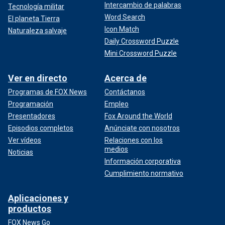
Intercambio de palabras
Tecnología militar
Word Search
El planeta Tierra
Icon Match
Naturaleza salvaje
Daily Crossword Puzzle
Mini Crossword Puzzle
Ver en directo
Acerca de
Programas de FOX News
Contáctanos
Programación
Empleo
Presentadores
Fox Around the World
Episodios completos
Anúnciate con nosotros
Ver vídeos
Relaciones con los
medios
Noticias
Información corporativa
Cumplimiento normativo
Aplicaciones y
productos
FOX News Go