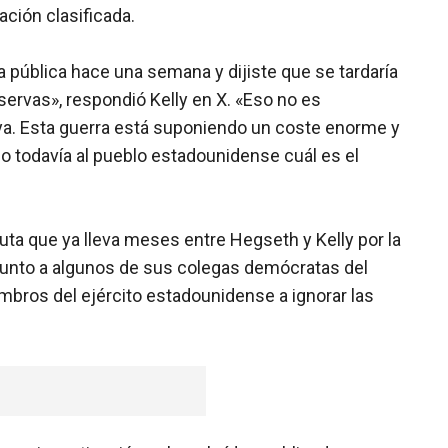
ación clasificada.
 pública hace una semana y dijiste que se tardaría
servas», respondió Kelly en X. «Eso no es
uya. Esta guerra está suponiendo un coste enorme y
ado todavía al pueblo estadounidense cuál es el
ta que ya lleva meses entre Hegseth y Kelly por la
 junto a algunos de sus colegas demócratas del
mbros del ejército estadounidense a ignorar las