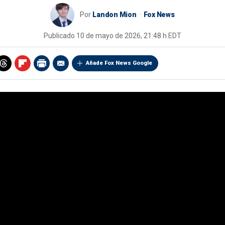
Por
Landon Mion
Fox News
Publicado
10 de mayo de 2026, 21:48 h EDT
Añade Fox News Google