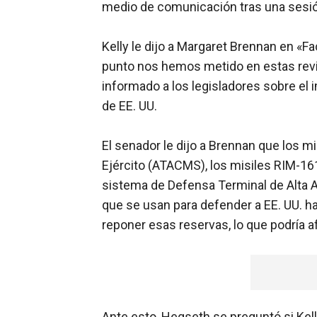
medio de comunicación tras una sesión
Kelly le dijo a Margaret Brennan en «
punto nos hemos metido en estas revi
informado a los legisladores sobre el 
de EE. UU.
El senador le dijo a Brennan que los m
Ejército (ATACMS), los misiles RIM-161
sistema de Defensa Terminal de Alta Al
que se usan para defender a EE. UU. ha
reponer esas reservas, lo que podría af
Ante esto, Hegseth se preguntó si Kelly