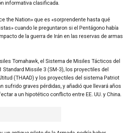
 informativa clasificada.
Face the Nation» que es «sorprendente hasta qué
stas» cuando le preguntaron si el Pentágono había
impacto de la guerra de Irán en las reservas de armas
isiles Tomahawk, el Sistema de Misiles Tácticos del
 Standard Missile 3 (SM-3), los proyectiles del
titud (THAAD) y los proyectiles del sistema Patriot
n sufrido graves pérdidas, y añadió que llevará años
ectar a un hipotético conflicto entre EE. UU. y China.
, un antiguo piloto de la Armada, podría haber