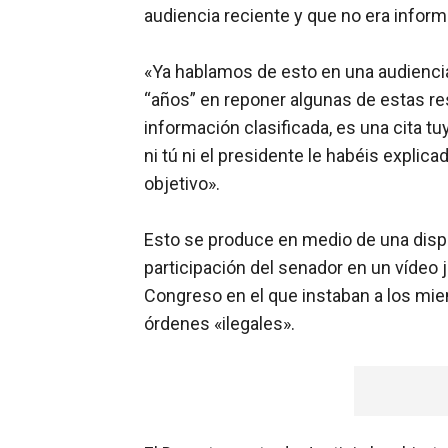
audiencia reciente y que no era inform
«Ya hablamos de esto en una audiencia
“años” en reponer algunas de estas re
información clasificada, es una cita t
ni tú ni el presidente le habéis explic
objetivo».
Esto se produce en medio de una dispu
participación del senador en un vídeo
Congreso en el que instaban a los mie
órdenes «ilegales».