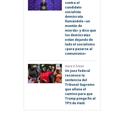
contra el
candidato
socialista
demócrata
llamándole «un
montón de
mierda» y dice que
los demócratas
están dejando de
lado el socialismo
«para pasarse al
comunismo»
Hace 6 horas
Un juez federal
reconoce la
sentencia del
Tribunal Supremo
que allana el
camino para que
Trump ponga fin al
TPS de Haití