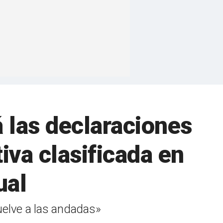
 las declaraciones
iva clasificada en
ual
vuelve a las andadas»