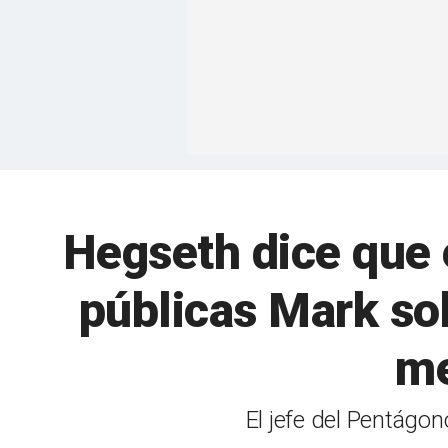
Hegseth dice que 
públicas Mark sob
me
El jefe del Pentágon