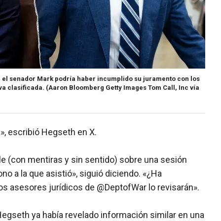
ue el senador Mark podría haber incumplido su juramento con los
a clasificada.
(Aaron Bloomberg Getty Images Tom Call, Inc vía
s», escribió Hegseth en X.
ele (con mentiras y sin sentido) sobre una sesión
no a la que asistió», siguió diciendo. «¿Ha
os asesores jurídicos de @DeptofWar lo revisarán».
Hegseth ya había revelado información similar en una