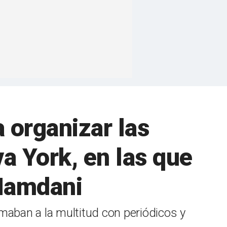
 organizar las
a York, en las que
 Mamdani
maban a la multitud con periódicos y