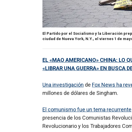
El Partido por el Socialismo y la Liberación pr
ciudad de Nueva York, N.Y., el viernes 1 de may
EL «MAO AMERICANO» CHINA: LO Q
«LIBRAR UNA GUERRA» EN BUSCA D
Una investigación
de
Fox News ha rev
millones de dólares de Singham.
El comunismo fue un tema recurrente
presencia de los Comunistas Revoluci
Revolucionario y los Trabajadores Com