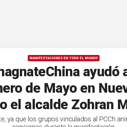
MANIFESTACIONES EN TODO EL MUNDO
magnateChina ayudó a
mero de Mayo en Nuev
no el alcalde Zohran
, ya que los grupos vinculados al PCCh ani