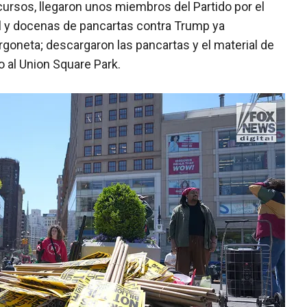
rsos, llegaron unos miembros del Partido por el
al y docenas de pancartas contra Trump ya
rgoneta; descargaron las pancartas y el material de
o al Union Square Park.