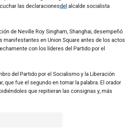
scuchar las declaraciones
del
alcalde socialista
ciación de Neville Roy Singham, Shanghai, desempeñó
los manifestantes en Union Square antes de los actos
echamente con los líderes del Partido por el
ro del Partido por el Socialismo y la Liberación
r, que fue el segundo en tomar la palabra. El orador
pidiéndoles que repitieran las consignas y, más