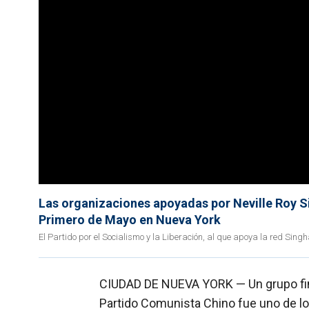
Las organizaciones apoyadas por Neville Roy S
Primero de Mayo en Nueva York
El Partido por el Socialismo y la Liberación, al que apoya la red Si
CIUDAD DE NUEVA YORK — Un grupo fina
Partido Comunista Chino fue uno de los