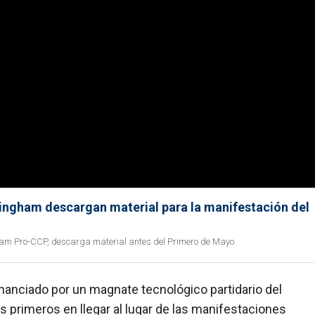
ingham descargan material para la manifestación del
ngham Pro-CCP, descarga material antes del Primero de Mayo.
nciado por un magnate tecnológico partidario del
 primeros en llegar al lugar de las manifestaciones