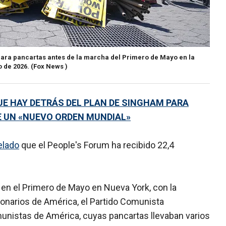
epara pancartas antes de la marcha del Primero de Mayo en la
o de 2026.
(Fox News )
UE HAY DETRÁS DEL PLAN DE SINGHAM PARA
E UN «NUEVO ORDEN MUNDIAL»
elado
que el People's Forum ha recibido 22,4
en el Primero de Mayo en Nueva York, con la
onarios de América, el Partido Comunista
unistas de América, cuyas pancartas llevaban varios