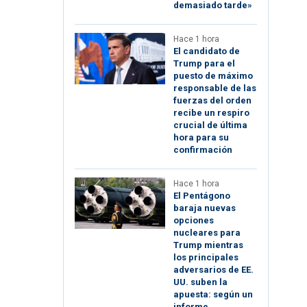
demasiado tarde»
Hace 1 hora
El candidato de
Trump para el
puesto de máximo
responsable de las
fuerzas del orden
recibe un respiro
crucial de última
hora para su
confirmación
Hace 1 hora
El Pentágono
baraja nuevas
opciones
nucleares para
Trump mientras
los principales
adversarios de EE.
UU. suben la
apuesta: según un
informe