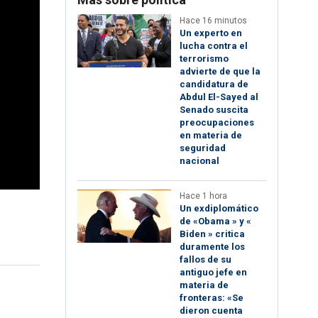
Hace 16 minutos
Un experto en
lucha contra el
terrorismo
advierte de que la
candidatura de
Abdul El-Sayed al
Senado suscita
preocupaciones
en materia de
seguridad
nacional
Hace 1 hora
Un exdiplomático
de «Obama » y «
Biden » critica
duramente los
fallos de su
antiguo jefe en
materia de
fronteras: «Se
dieron cuenta