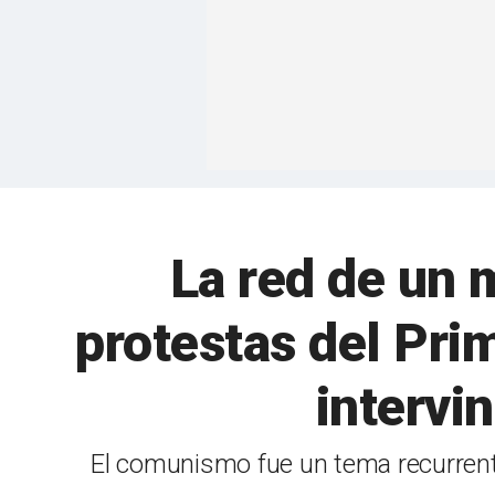
La red de un 
protestas del Pri
intervi
El comunismo fue un tema recurrente