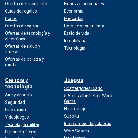
Ofertas del momento
Finanzas personales
Guías de regalos
Economía
Home
Mercados
Ofertas de cocina
Lista de seguimiento
Ofertas de tecnología y
Estilo de vida
electrónica
Inmobiliaria
Ofertas de salud y
Tecnología
fitness
Ofertas de belleza y
moda
Ciencia y
Juegos
tecnología
Scattergories Diario
Aire y espacio
5 Across the Letter Word
Game
Seguridad
Hacia abajo
Innovación
Sudoku
Videojuegos
Intercambio de palabras
Tecnología militar
Word Search
El planeta Tierra