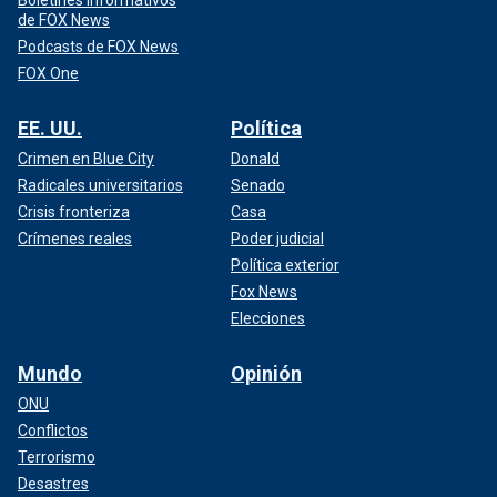
de FOX News
Podcasts de FOX News
FOX One
EE. UU.
Política
Crimen en Blue City
Donald
Radicales universitarios
Senado
Crisis fronteriza
Casa
Crímenes reales
Poder judicial
Política exterior
Fox News
Elecciones
Mundo
Opinión
ONU
Conflictos
Terrorismo
Desastres