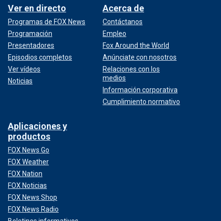
Ver en directo
Acerca de
Programas de FOX News
Contáctanos
Programación
Empleo
Presentadores
Fox Around the World
Episodios completos
Anúnciate con nosotros
Ver vídeos
Relaciones con los
medios
Noticias
Información corporativa
Cumplimiento normativo
Aplicaciones y
productos
FOX News Go
FOX Weather
FOX Nation
FOX Noticias
FOX News Shop
FOX News Radio
Boletines informativos