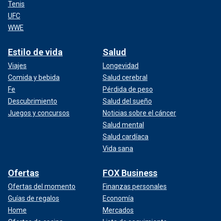
Tenis
UFC
WWE
Estilo de vida
Salud
Viajes
Longevidad
Comida y bebida
Salud cerebral
Fe
Pérdida de peso
Descubrimiento
Salud del sueño
Juegos y concursos
Noticias sobre el cáncer
Salud mental
Salud cardíaca
Vida sana
Ofertas
FOX Business
Ofertas del momento
Finanzas personales
Guías de regalos
Economía
Home
Mercados