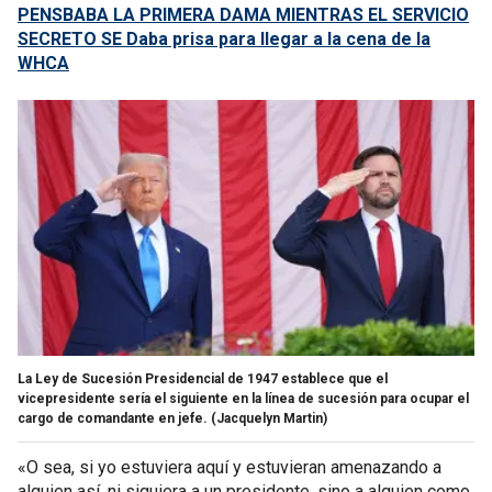
PENSBABA LA PRIMERA DAMA MIENTRAS EL SERVICIO
SECRETO SE Daba prisa para llegar a la cena de la
WHCA
La Ley de Sucesión Presidencial de 1947 establece que el
vicepresidente sería el siguiente en la línea de sucesión para ocupar el
cargo de comandante en jefe.
(Jacquelyn Martin)
«O sea, si yo estuviera aquí y estuvieran amenazando a
alguien así, ni siquiera a un presidente, sino a alguien como