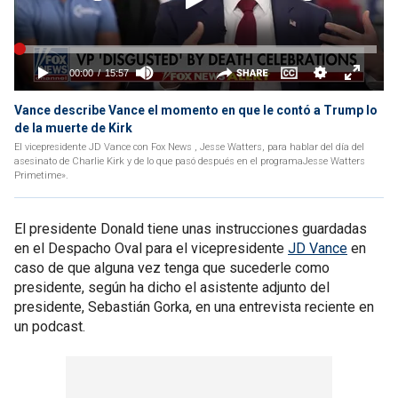
Vance describe Vance el momento en que le contó a Trump lo
de la muerte de Kirk
El vicepresidente JD Vance con Fox News , Jesse Watters, para hablar del día del
asesinato de Charlie Kirk y de lo que pasó después en el programaJesse Watters
Primetime».
El presidente Donald tiene unas instrucciones guardadas
en el Despacho Oval para el vicepresidente
JD Vance
en
caso de que alguna vez tenga que sucederle como
presidente, según ha dicho el asistente adjunto del
presidente, Sebastián Gorka, en una entrevista reciente en
un podcast.