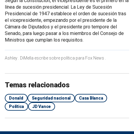
Según la Constitución, el vicepresidente es el primero en la
línea de sucesión presidencial. La Ley de Sucesión
Presidencial de 1947 establece el orden de sucesión tras
el vicepresidente, empezando por el presidente de la
Cámara de Diputados y el presidente pro tempore del
Senado, para luego pasar a los miembros del Consejo de
Ministros que cumplan los requisitos.
Ashley . DiMella escribe sobre política para Fox News .
Temas relacionados
Donald
Seguridad nacional
Casa Blanca
Política
JD Vance