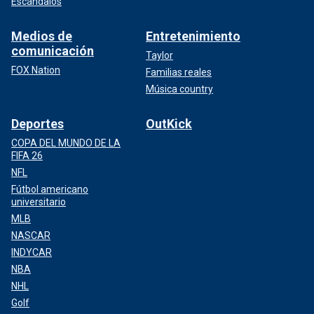
Escándalos
Medios de
Entretenimiento
comunicación
Taylor
FOX Nation
Familias reales
Música country
Deportes
OutKick
COPA DEL MUNDO DE LA
FIFA 26
NFL
Fútbol americano
universitario
MLB
NASCAR
INDYCAR
NBA
NHL
Golf