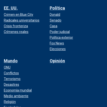
EE. UU.
Política
Crimen en Blue City
Donald
Radicales universitarios
Senado
Crisis fronteriza
Casa
Crímenes reales
Poder judicial
Política exterior
Fox News
Elecciones
Mundo
Opinión
ONU
Conflictos
Terrorismo
Desastres
Economía mundial
Medio ambiente
Religión