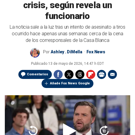
crisis, según revela un
funcionario
La noticia sale a la luz tras un intento de asesinato a tiros
ocurrido hace apenas unas semanas cerca de la cena
de los corresponsales de la Casa Blanca
Por
Ashley . DiMella
Fox News
Publicado
13 de mayo de 2026, 14:47 h EDT
Comentarios
Añade Fox News Google