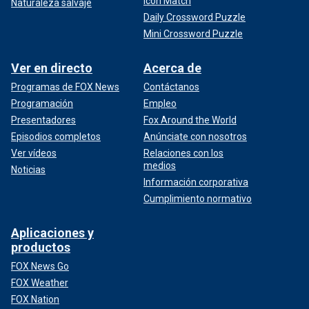
Icon Match
Naturaleza salvaje
Daily Crossword Puzzle
Mini Crossword Puzzle
Ver en directo
Acerca de
Programas de FOX News
Contáctanos
Programación
Empleo
Presentadores
Fox Around the World
Episodios completos
Anúnciate con nosotros
Ver vídeos
Relaciones con los
medios
Noticias
Información corporativa
Cumplimiento normativo
Aplicaciones y
productos
FOX News Go
FOX Weather
FOX Nation