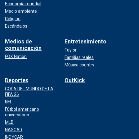
Economía mundial
Medio ambiente
Religión
Escándalos
Medios de
Entretenimiento
comunicación
Taylor
FOX Nation
Familias reales
Música country
Deportes
OutKick
COPA DEL MUNDO DE LA
FIFA 26
NFL
Fútbol americano
universitario
MLB
NASCAR
INDYCAR