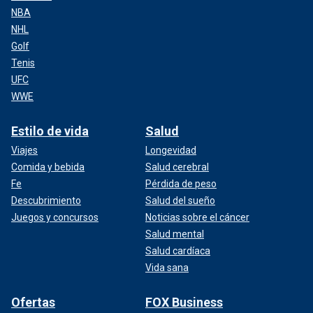
NBA
NHL
Golf
Tenis
UFC
WWE
Estilo de vida
Salud
Viajes
Longevidad
Comida y bebida
Salud cerebral
Fe
Pérdida de peso
Descubrimiento
Salud del sueño
Juegos y concursos
Noticias sobre el cáncer
Salud mental
Salud cardíaca
Vida sana
Ofertas
FOX Business