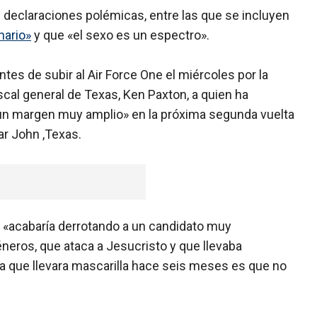
e declaraciones polémicas, entre las que se incluyen
nario»
y que «el sexo es un espectro».
tes de subir al Air Force One el miércoles por la
iscal general de Texas, Ken Paxton, a quien ha
un margen muy amplio» en la próxima segunda vuelta
lar John ,Texas.
 «acabaría derrotando a un candidato muy
neros, que ataca a Jesucristo y que llevaba
a que llevara mascarilla hace seis meses es que no