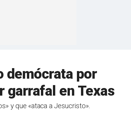
o demócrata por
r garrafal en Texas
os» y que «ataca a Jesucristo».