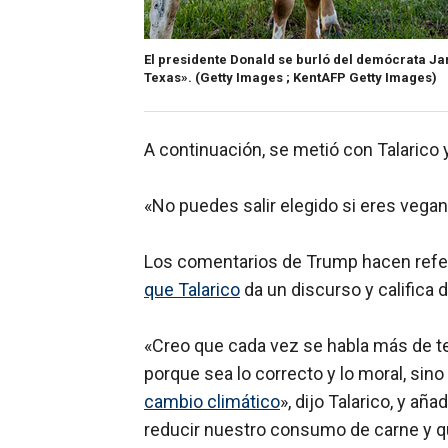
El presidente Donald se burló del demócrata Ja
Texas».
(Getty Images ; KentAFP Getty Images)
A continuación, se metió con Talarico
«No puedes salir elegido si eres vegan
Los comentarios de Trump hacen refe
que Talarico
da un discurso y califica 
«Creo que cada vez se habla más de te
porque sea lo correcto y lo moral, si
cambio climático
», dijo Talarico, y añ
reducir nuestro consumo de carne y q