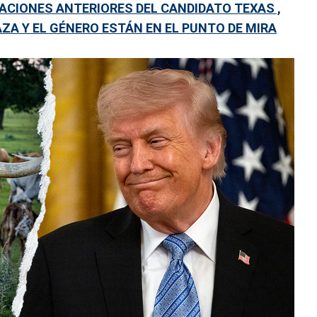
RACIONES ANTERIORES DEL CANDIDATO TEXAS ,
AZA Y EL GÉNERO ESTÁN EN EL PUNTO DE MIRA