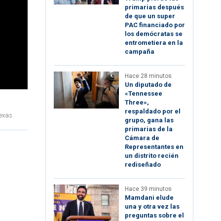
primarias después
de que un super
PAC financiado por
los demócratas se
entrometiera en la
campaña
Hace 28 minutos
Un diputado de
«Tennessee
Three»,
respaldado por el
Texas
grupo, gana las
primarias de la
Cámara de
Representantes en
un distrito recién
rediseñado
Hace 39 minutos
Mamdani elude
una y otra vez las
preguntas sobre el