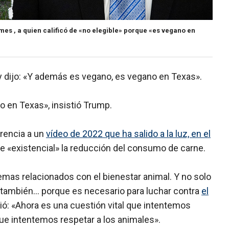
mes , a quien calificó de «no elegible» porque «es vegano en
 y dijo: «Y además es vegano, es vegano en Texas».
o en Texas», insistió Trump.
rencia a un
vídeo de 2022 que ha salido a la luz, en el
de «existencial» la reducción del consumo de carne.
mas relacionados con el bienestar animal. Y no solo
no también… porque es necesario para luchar contra
el
adió: «Ahora es una cuestión vital que intentemos
ue intentemos respetar a los animales».