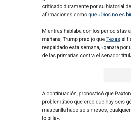
criticado duramente por su historial d
afirmaciones como
que «Dios no es bi
Mientras hablaba con los periodistas an
mañana, Trump predijo que
Texas
el f
respaldado esta semana, «ganará por 
de las primarias contra el senador titu
A continuación, pronosticó que Paxton
problemático que cree que hay seis gé
mascarilla hace seis meses; cualquier
lo pilla».