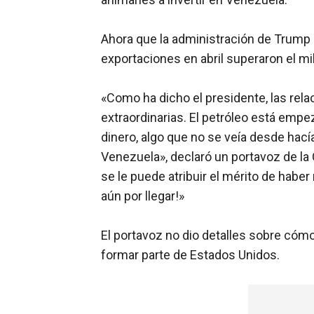
Ahora que la administración de Trump g
exportaciones en abril superaron el mill
«Como ha dicho el presidente, las rel
extraordinarias. El petróleo está empez
dinero, algo que no se veía desde hac
Venezuela», declaró un portavoz de la
se le puede atribuir el mérito de haber
aún por llegar!»
El portavoz no dio detalles sobre cóm
formar parte de Estados Unidos.