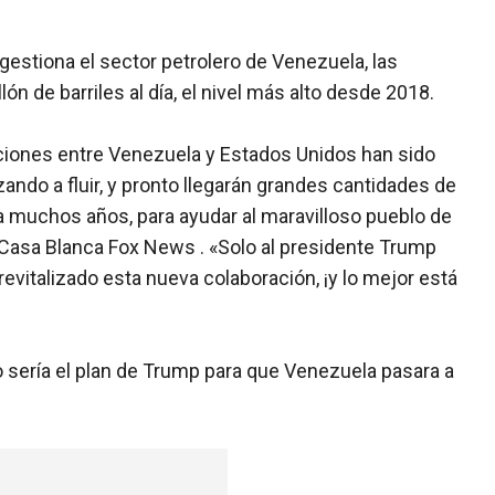
estiona el sector petrolero de Venezuela, las
ón de barriles al día, el nivel más alto desde 2018.
aciones entre Venezuela y Estados Unidos han sido
ando a fluir, y pronto llegarán grandes cantidades de
ía muchos años, para ayudar al maravilloso pueblo de
 Casa Blanca Fox News . «Solo al presidente Trump
 revitalizado esta nueva colaboración, ¡y lo mejor está
o sería el plan de Trump para que Venezuela pasara a