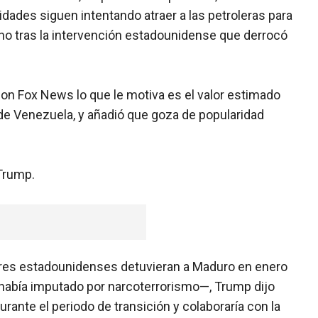
idades siguen intentando atraer a las petroleras para
no tras la intervención estadounidense que derrocó
con Fox News lo que le motiva es el valor estimado
 de Venezuela, y añadió que goza de popularidad
Trump.
ares estadounidenses detuvieran a Maduro en enero
 había imputado por narcoterrorismo—, Trump dijo
urante el periodo de transición y colaboraría con la