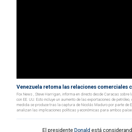
Venezuela retoma las relaciones comerciales c
Fox News , Steve Harrigan, informa en directo desde Caracas sobre la
con EE. UU. Esto incluye un aumento de las exportaciones de petróleo,
medida se produce tras la captura de Nicolás Maduro por parte de EE
analizan las implicaciones políticas y económicas para ambos paíse
El presidente
Donald
está considerando