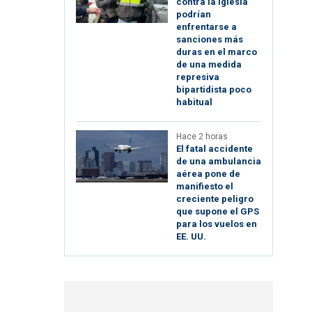
contra la Iglesia
podrían
enfrentarse a
sanciones más
duras en el marco
de una medida
represiva
bipartidista poco
habitual
Hace 2 horas
El fatal accidente
de una ambulancia
aérea pone de
manifiesto el
creciente peligro
que supone el GPS
para los vuelos en
EE. UU.