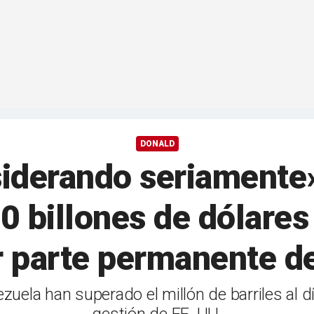
DONALD
iderando seriamente»
0 billones de dólares
r parte permanente de
uela han superado el millón de barriles al día