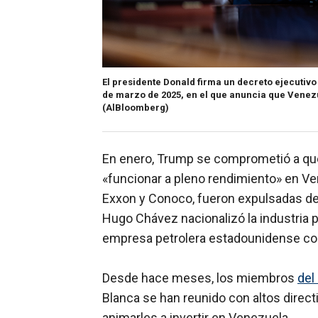
El presidente Donald firma un decreto ejecutivo
de marzo de 2025, en el que anuncia que Venezu
(AlBloomberg)
En enero, Trump se comprometió a que 
«funcionar a pleno rendimiento» en V
Exxon y Conoco, fueron expulsadas del
Hugo Chávez nacionalizó la industria p
empresa petrolera estadounidense co
Desde hace meses, los miembros
del
Blanca se han reunido con altos direct
animarles a invertir en Venezuela.