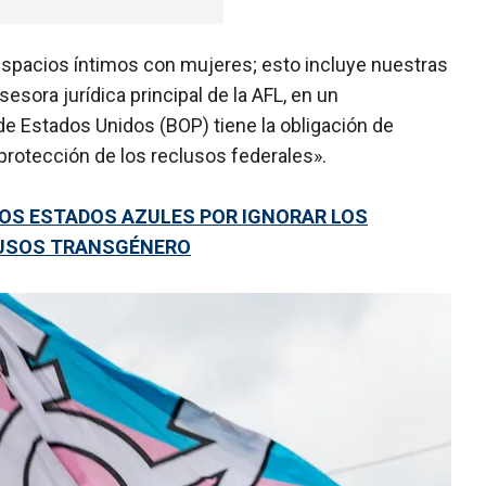
spacios íntimos con mujeres; esto incluye nuestras
sesora jurídica principal de la AFL, en un
de Estados Unidos (BOP) tiene la obligación de
a protección de los reclusos federales».
LOS ESTADOS AZULES POR IGNORAR LOS
LUSOS TRANSGÉNERO