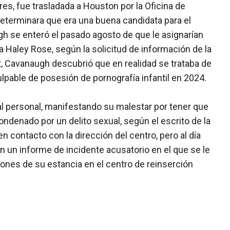
es, fue trasladada a Houston por la Oficina de
eterminara que era una buena candidata para el
ugh se enteró el pasado agosto de que le asignarían
Haley Rose, según la solicitud de información de la
t, Cavanaugh descubrió que en realidad se trataba de
lpable de posesión de pornografía infantil en 2024.
 personal, manifestando su malestar por tener que
ndenado por un delito sexual, según el escrito de la
en contacto con la dirección del centro, pero al día
on un informe de incidente acusatorio en el que se le
ones de su estancia en el centro de reinserción