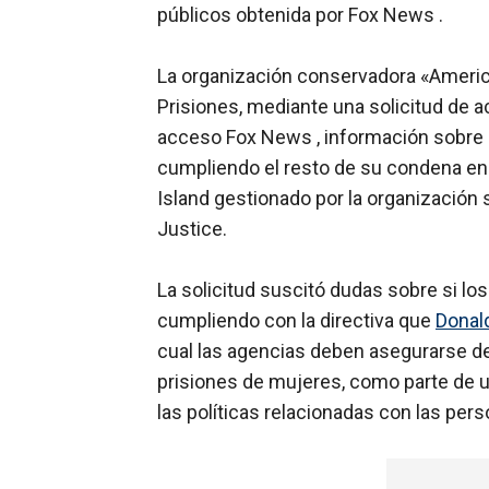
públicos obtenida por Fox News .
La organización conservadora «America F
Prisiones, mediante una solicitud de 
acceso Fox News , información sobre e
cumpliendo el resto de su condena en 
Island gestionado por la organizació
Justice.
La solicitud suscitó dudas sobre si los
cumpliendo con la directiva que
Donal
cual las agencias deben asegurarse d
prisiones de mujeres, como parte de 
las políticas relacionadas con las per