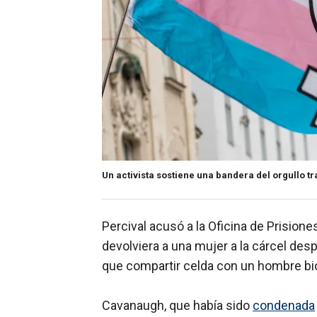
Un activista sostiene una bandera del orgullo t
Percival acusó a la Oficina de Prisiones
devolviera a una mujer a la cárcel des
que compartir celda con un hombre bio
Cavanaugh, que había sido
condenada