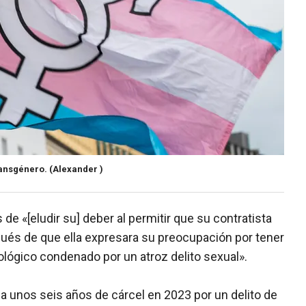
ransgénero.
(Alexander )
 de «[eludir su] deber al permitir que su contratista
pués de que ella expresara su preocupación por tener
lógico condenado por un atroz delito sexual».
a unos seis años de cárcel en 2023 por un delito de