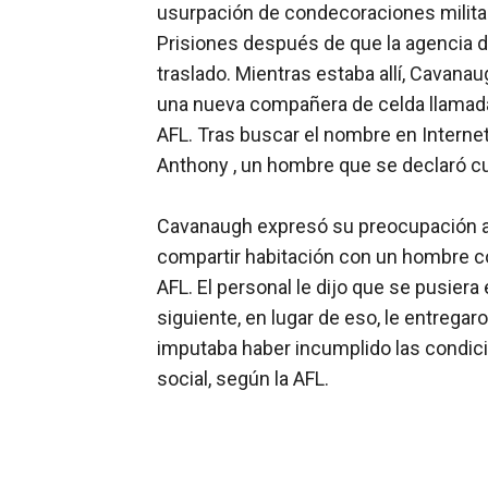
usurpación de condecoraciones militar
Prisiones después de que la agencia d
traslado. Mientras estaba allí, Cavana
una nueva compañera de celda llamada 
AFL. Tras buscar el nombre en Interne
Anthony , un hombre que se declaró cu
Cavanaugh expresó su preocupación al
compartir habitación con un hombre co
AFL. El personal le dijo que se pusiera 
siguiente, en lugar de eso, le entregar
imputaba haber incumplido las condici
social, según la AFL.