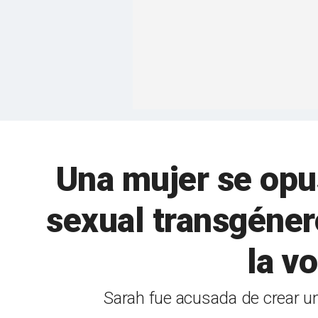
Una mujer se opu
sexual transgéner
la vo
Sarah fue acusada de crear un