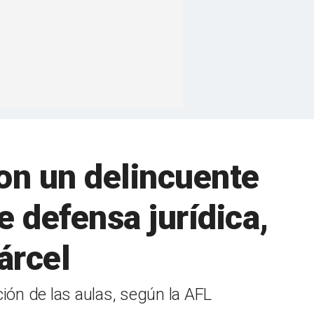
on un delincuente
 defensa jurídica,
cárcel
ión de las aulas, según la AFL