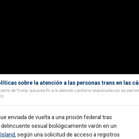
íticas sobre la atención a las personas trans en las c
ierno de Trump que pone fin a la atención sanitaria relacionada con las perso
os.
ue enviada de vuelta a una prisión federal tras
 delincuente sexual biológicamente varón en un
Island
, según una solicitud de acceso a registros