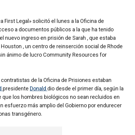
irst Legal» solicitó el lunes a la Oficina de
acceso a documentos públicos a la que ha tenido
l nuevo ingreso en prisión de Sarah , que estaba
Houston , un centro de reinserción social de Rhode
n sin ánimo de lucro Community Resources for
 contratistas de la Oficina de Prisiones estaban
d
presidente
Donald
dio desde el primer día, según la
e que los hombres biológicos no sean recluidos en
un esfuerzo más amplio del Gobierno por endurecer
sonas transgénero.