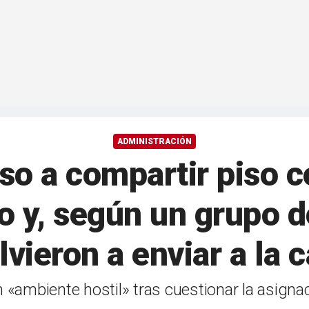
ADMINISTRACIÓN
so a compartir piso c
o y, según un grupo de
lvieron a enviar a la 
 «ambiente hostil» tras cuestionar la asignac