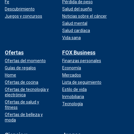
Fe
Pérdida de peso
Descubrimiento
Salud del sueño
Juegos y concursos
Noticias sobre el cáncer
Salud mental
Salud cardíaca
Vida sana
Ofertas
FOX Business
Ofertas del momento
Finanzas personales
Guías de regalos
Economía
Home
Mercados
Ofertas de cocina
Lista de seguimiento
Ofertas de tecnología y
Estilo de vida
electrónica
Inmobiliaria
Ofertas de salud y
Tecnología
fitness
Ofertas de belleza y
moda