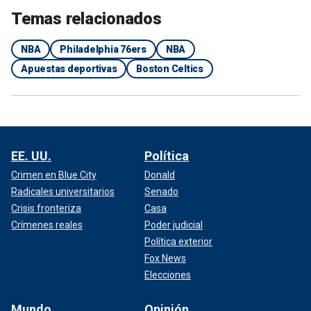
Temas relacionados
NBA
Philadelphia 76ers
NBA
Apuestas deportivas
Boston Celtics
EE. UU.
Política
Crimen en Blue City
Donald
Radicales universitarios
Senado
Crisis fronteriza
Casa
Crímenes reales
Poder judicial
Política exterior
Fox News
Elecciones
Mundo
Opinión