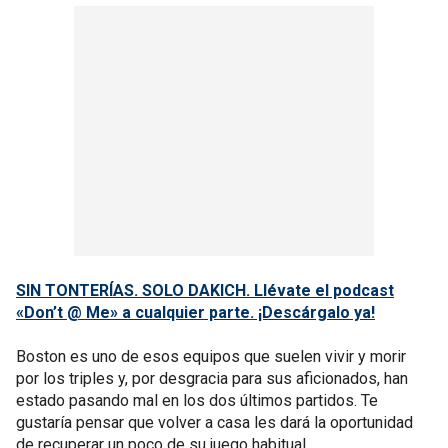
SIN TONTERÍAS. SOLO DAKICH. Llévate el podcast
«Don’t @ Me» a cualquier parte. ¡Descárgalo ya!
Boston es uno de esos equipos que suelen vivir y morir
por los triples y, por desgracia para sus aficionados, han
estado pasando mal en los dos últimos partidos. Te
gustaría pensar que volver a casa les dará la oportunidad
de recuperar un poco de su juego habitual.