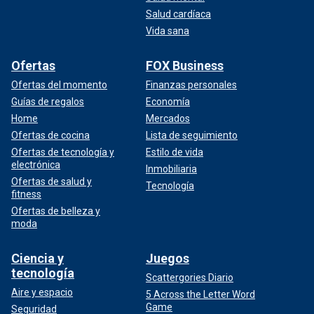
Salud cardíaca
Vida sana
Ofertas
FOX Business
Ofertas del momento
Finanzas personales
Guías de regalos
Economía
Home
Mercados
Ofertas de cocina
Lista de seguimiento
Ofertas de tecnología y
Estilo de vida
electrónica
Inmobiliaria
Ofertas de salud y
Tecnología
fitness
Ofertas de belleza y
moda
Ciencia y
Juegos
tecnología
Scattergories Diario
Aire y espacio
5 Across the Letter Word
Game
Seguridad