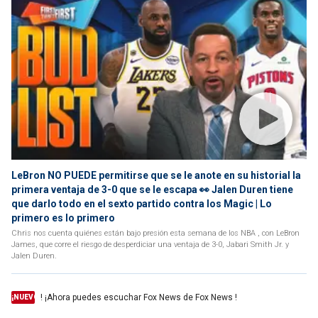
LeBron NO PUEDE permitirse que se le anote en su historial la
primera ventaja de 3-0 que se le escapa 👀 Jalen Duren tiene
que darlo todo en el sexto partido contra los Magic | Lo
primero es lo primero
Chris nos cuenta quiénes están bajo presión esta semana de los NBA , con LeBron
James, que corre el riesgo de desperdiciar una ventaja de 3-0, Jabari Smith Jr. y
Jalen Duren.
! ¡Ahora puedes escuchar Fox News de Fox News !
¡NUEVO