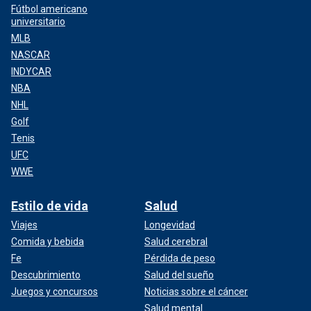
Fútbol americano
universitario
MLB
NASCAR
INDYCAR
NBA
NHL
Golf
Tenis
UFC
WWE
Estilo de vida
Salud
Viajes
Longevidad
Comida y bebida
Salud cerebral
Fe
Pérdida de peso
Descubrimiento
Salud del sueño
Juegos y concursos
Noticias sobre el cáncer
Salud mental