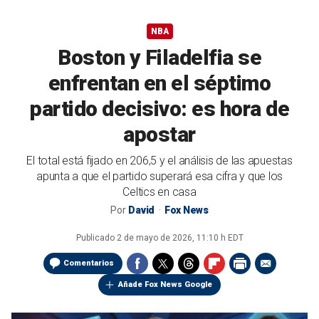
NBA
Boston y Filadelfia se
enfrentan en el séptimo
partido decisivo: es hora de
apostar
El total está fijado en 206,5 y el análisis de las apuestas
apunta a que el partido superará esa cifra y que los
Celtics en casa
Por
David
Fox News
Publicado
2 de mayo de 2026, 11:10 h EDT
Comentarios
Añade Fox News Google