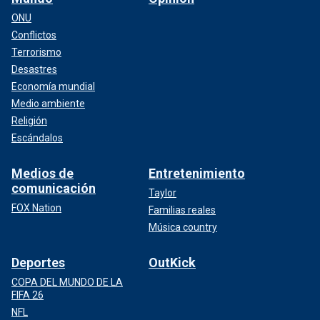
ONU
Conflictos
Terrorismo
Desastres
Economía mundial
Medio ambiente
Religión
Escándalos
Medios de
Entretenimiento
comunicación
Taylor
FOX Nation
Familias reales
Música country
Deportes
OutKick
COPA DEL MUNDO DE LA
FIFA 26
NFL