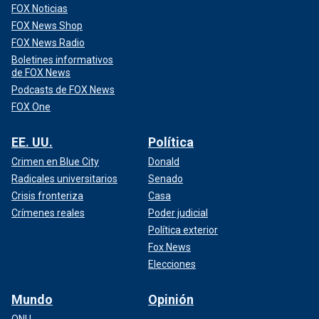
FOX Noticias
FOX News Shop
FOX News Radio
Boletines informativos
de FOX News
Podcasts de FOX News
FOX One
EE. UU.
Política
Crimen en Blue City
Donald
Radicales universitarios
Senado
Crisis fronteriza
Casa
Crímenes reales
Poder judicial
Política exterior
Fox News
Elecciones
Mundo
Opinión