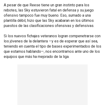
A pesar de que Reese tiene un gran instinto para los
rebotes, las Sky estuvieron fatal en defensa y su juego
ofensivo tampoco fue muy bueno. Eso, sumado a una
plantilla débil, hizo que las Sky acabaran en los últimos
puestos de las clasificaciones ofensivas y defensivas.
Si los nuevos fichajes veteranos logran compenetrarse con
los jóvenes de la delantera —y es de esperar que así sea,
teniendo en cuenta el tipo de bases experimentados de los
que estamos hablando—, nos encontramos ante uno de los
equipos que más ha mejorado de la liga.