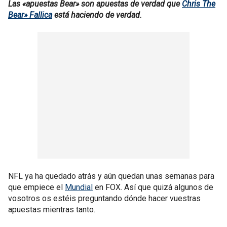
Las «apuestas Bear» son apuestas de verdad que
Chris The
Bear» Fallica
está haciendo de verdad.
NFL ya ha quedado atrás y aún quedan unas semanas para
que empiece el
Mundial
en FOX. Así que quizá algunos de
vosotros os estéis preguntando dónde hacer vuestras
apuestas mientras tanto.