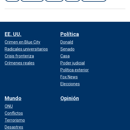
EE. UU.
Política
Crimen en Blue City
Donald
Radicales universitarios
Senado
Crisis fronteriza
Casa
Crímenes reales
Poder judicial
Política exterior
Fox News
Elecciones
Mundo
Opinión
ONU
Conflictos
Terrorismo
Desastres