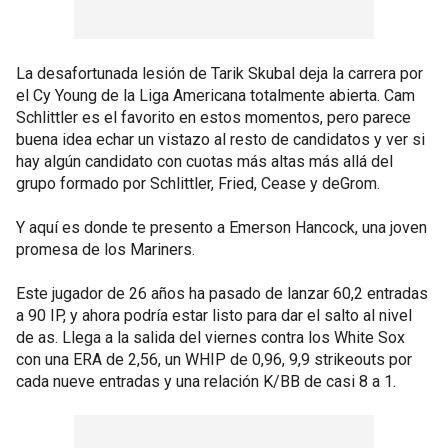
La desafortunada lesión de Tarik Skubal deja la carrera por
el Cy Young de la Liga Americana totalmente abierta. Cam
Schlittler es el favorito en estos momentos, pero parece
buena idea echar un vistazo al resto de candidatos y ver si
hay algún candidato con cuotas más altas más allá del
grupo formado por Schlittler, Fried, Cease y deGrom.
Y aquí es donde te presento a Emerson Hancock, una joven
promesa de los Mariners.
Este jugador de 26 años ha pasado de lanzar 60,2 entradas
a 90 IP, y ahora podría estar listo para dar el salto al nivel
de as. Llega a la salida del viernes contra los White Sox
con una ERA de 2,56, un WHIP de 0,96, 9,9 strikeouts por
cada nueve entradas y una relación K/BB de casi 8 a 1.