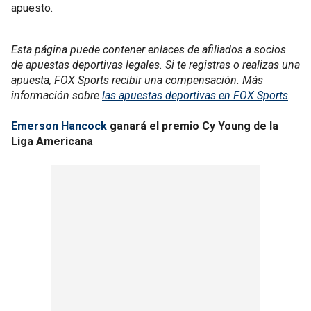
apuesto.
Esta página puede contener enlaces de afiliados a socios
de apuestas deportivas legales. Si te registras o realizas una
apuesta, FOX Sports recibir una compensación. Más
información sobre
las apuestas deportivas en FOX Sports
.
Emerson Hancock
ganará el premio Cy Young de la
Liga Americana