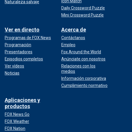
Icon Match
Naturaleza salvaje
Daily Crossword Puzzle
Mini Crossword Puzzle
Ver en directo
Acerca de
Programas de FOX News
Contáctanos
Programación
Empleo
Presentadores
Fox Around the World
Episodios completos
Anúnciate con nosotros
Ver vídeos
Relaciones con los
medios
Noticias
Información corporativa
Cumplimiento normativo
Aplicaciones y
productos
FOX News Go
FOX Weather
FOX Nation