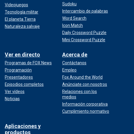
Sudoku
Videojuegos
Intercambio de palabras
Tecnología militar
Word Search
El planeta Tierra
Icon Match
Naturaleza salvaje
Daily Crossword Puzzle
Mini Crossword Puzzle
Ver en directo
Acerca de
Programas de FOX News
Contáctanos
Programación
Empleo
Presentadores
Fox Around the World
Episodios completos
Anúnciate con nosotros
Ver vídeos
Relaciones con los
medios
Noticias
Información corporativa
Cumplimiento normativo
Aplicaciones y
productos