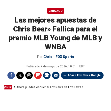
CHICAGO
Las mejores apuestas de
Chris Bear» Fallica para el
premio MLB Young de MLB y
WNBA
Por
Chris
FOX Sports
Publicado
7 de mayo de 2026, 10:01 h EDT
Añade Fox News Google
! ¡Ahora puedes escuchar Fox News de Fox News !
¡NUEVO