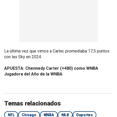
La última vez que vimos a Carter, promediaba 17,5 puntos
con las Sky en 2024.
APUESTA: Chennedy Carter (+480) como WNBA
Jugadora del Año de la WNBA
Temas relacionados
NFL
Chicago
WNBA
MLB
Deportes