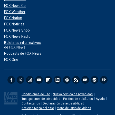
FOX News Go
FOX Weather
FOX Nation
FOX Noticias
FOX News Shop
FOX News Radio
Boletines informativos
de FOX News
Podcasts de FOX News
FOX One
Condiciones de uso
Nueva política de privacidad
Tus opciones de privacidad
Política de subtítulos
Ayuda
Contáctanos
Declaración de accesibilidad
Noticias Mapa del sitio
Mapa del sitio de vídeos