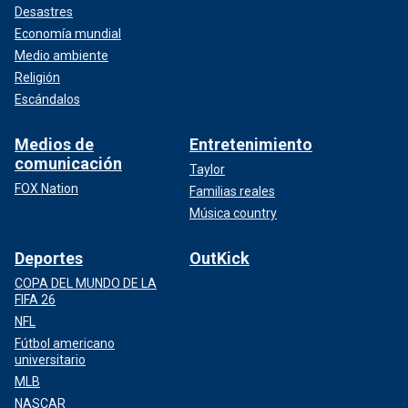
Desastres
Economía mundial
Medio ambiente
Religión
Escándalos
Medios de
Entretenimiento
comunicación
Taylor
FOX Nation
Familias reales
Música country
Deportes
OutKick
COPA DEL MUNDO DE LA
FIFA 26
NFL
Fútbol americano
universitario
MLB
NASCAR