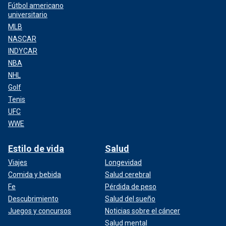
Fútbol americano
universitario
MLB
NASCAR
INDYCAR
NBA
NHL
Golf
Tenis
UFC
WWE
Estilo de vida
Salud
Viajes
Longevidad
Comida y bebida
Salud cerebral
Fe
Pérdida de peso
Descubrimiento
Salud del sueño
Juegos y concursos
Noticias sobre el cáncer
Salud mental