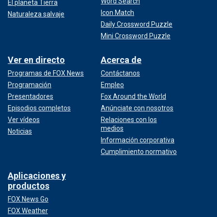
Word Search
El planeta Tierra
Icon Match
Naturaleza salvaje
Daily Crossword Puzzle
Mini Crossword Puzzle
Ver en directo
Acerca de
Programas de FOX News
Contáctanos
Programación
Empleo
Presentadores
Fox Around the World
Episodios completos
Anúnciate con nosotros
Ver vídeos
Relaciones con los
medios
Noticias
Información corporativa
Cumplimiento normativo
Aplicaciones y
productos
FOX News Go
FOX Weather