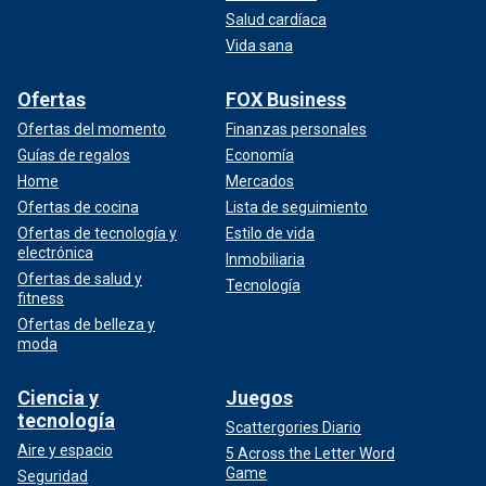
Salud cardíaca
Vida sana
Ofertas
FOX Business
Ofertas del momento
Finanzas personales
Guías de regalos
Economía
Home
Mercados
Ofertas de cocina
Lista de seguimiento
Ofertas de tecnología y
Estilo de vida
electrónica
Inmobiliaria
Ofertas de salud y
Tecnología
fitness
Ofertas de belleza y
moda
Ciencia y
Juegos
tecnología
Scattergories Diario
Aire y espacio
5 Across the Letter Word
Game
Seguridad