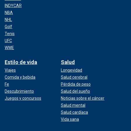
INDYCAR
NBA
NHL
Golf
Tenis
UFC
WWE
Estilo de vida
Salud
Viajes
Longevidad
Comida y bebida
Salud cerebral
Fe
Pérdida de peso
Descubrimiento
Salud del sueño
Juegos y concursos
Noticias sobre el cáncer
Salud mental
Salud cardíaca
Vida sana