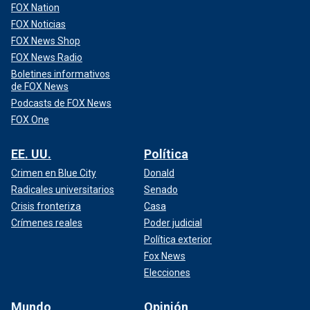
FOX Nation
FOX Noticias
FOX News Shop
FOX News Radio
Boletines informativos
de FOX News
Podcasts de FOX News
FOX One
EE. UU.
Política
Crimen en Blue City
Donald
Radicales universitarios
Senado
Crisis fronteriza
Casa
Crímenes reales
Poder judicial
Política exterior
Fox News
Elecciones
Mundo
Opinión