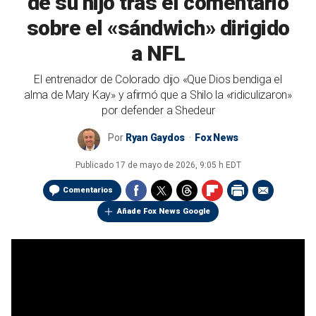
de su hijo tras el comentario
sobre el «sándwich» dirigido
a NFL
El entrenador de Colorado dijo «Que Dios bendiga el
alma de Mary Kay» y afirmó que a Shilo la «ridiculizaron»
por defender a Shedeur
Por
Ryan Gaydos
Fox News
Publicado
17 de mayo de 2026, 9:05 h EDT
Comentarios
Añade Fox News Google