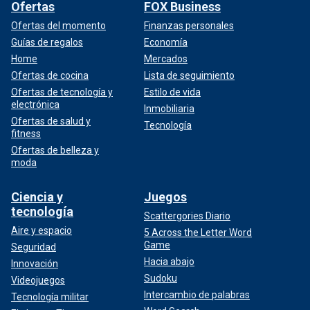
Ofertas
FOX Business
Ofertas del momento
Finanzas personales
Guías de regalos
Economía
Home
Mercados
Ofertas de cocina
Lista de seguimiento
Ofertas de tecnología y
Estilo de vida
electrónica
Inmobiliaria
Ofertas de salud y
Tecnología
fitness
Ofertas de belleza y
moda
Ciencia y
Juegos
tecnología
Scattergories Diario
Aire y espacio
5 Across the Letter Word
Game
Seguridad
Hacia abajo
Innovación
Sudoku
Videojuegos
Intercambio de palabras
Tecnología militar