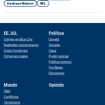
Deshaun Watson
NFL
EE. UU.
Política
Crimen en Blue City
Donald
Radicales universitarios
Senado
Crisis fronteriza
Casa
Crímenes reales
Poder judicial
Política exterior
Fox News
Elecciones
Mundo
Opinión
ONU
Conflictos
Terrorismo