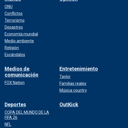
ONU
Conflictos
Terrorismo
Desastres
Economía mundial
Medio ambiente
Religión
Escándalos
Medios de
Entretenimiento
comunicación
Taylor
FOX Nation
Familias reales
Música country
Deportes
OutKick
COPA DEL MUNDO DE LA
FIFA 26
NFL