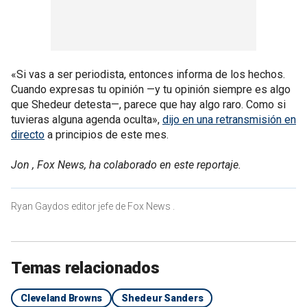
«Si vas a ser periodista, entonces informa de los hechos.
Cuando expresas tu opinión —y tu opinión siempre es algo
que Shedeur detesta—, parece que hay algo raro. Como si
tuvieras alguna agenda oculta»,
dijo en una retransmisión en
directo
a principios de este mes.
Jon , Fox News, ha colaborado en este reportaje.
Ryan Gaydos editor jefe de Fox News .
Temas relacionados
Cleveland Browns
Shedeur Sanders