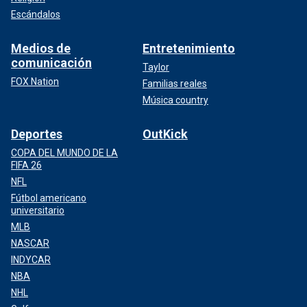
Escándalos
Medios de
Entretenimiento
comunicación
Taylor
FOX Nation
Familias reales
Música country
Deportes
OutKick
COPA DEL MUNDO DE LA
FIFA 26
NFL
Fútbol americano
universitario
MLB
NASCAR
INDYCAR
NBA
NHL