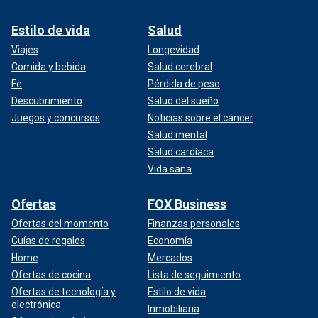
Estilo de vida
Salud
Viajes
Longevidad
Comida y bebida
Salud cerebral
Fe
Pérdida de peso
Descubrimiento
Salud del sueño
Juegos y concursos
Noticias sobre el cáncer
Salud mental
Salud cardíaca
Vida sana
Ofertas
FOX Business
Ofertas del momento
Finanzas personales
Guías de regalos
Economía
Home
Mercados
Ofertas de cocina
Lista de seguimiento
Ofertas de tecnología y
Estilo de vida
electrónica
Inmobiliaria