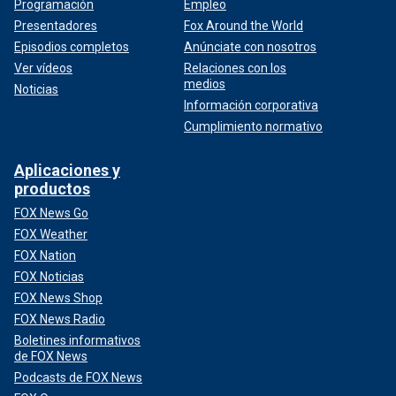
Programación
Empleo
Presentadores
Fox Around the World
Episodios completos
Anúnciate con nosotros
Ver vídeos
Relaciones con los
medios
Noticias
Información corporativa
Cumplimiento normativo
Aplicaciones y
productos
FOX News Go
FOX Weather
FOX Nation
FOX Noticias
FOX News Shop
FOX News Radio
Boletines informativos
de FOX News
Podcasts de FOX News