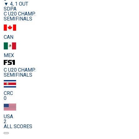
▼ 4, 1 OUT
SDPA
C U20 CHAMP.
SEMIFINALS
CAN
MEX
C U20 CHAMP.
SEMIFINALS
CRC
0
USA
2
ALL SCORES