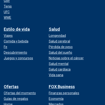
Golf
Tenis
UFC
WWE
Estilo de vida
Salud
Viajes
Longevidad
Comida y bebida
Salud cerebral
Fe
Pérdida de peso
Descubrimiento
Salud del sueño
Juegos y concursos
Noticias sobre el cáncer
Salud mental
Salud cardíaca
Vida sana
Ofertas
FOX Business
Ofertas del momento
Finanzas personales
Guías de regalos
Economía
Home
Mercados