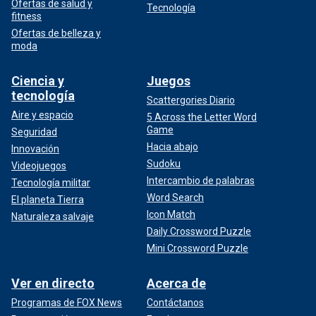
Ofertas de salud y
Tecnología
fitness
Ofertas de belleza y
moda
Ciencia y
Juegos
tecnología
Scattergories Diario
Aire y espacio
5 Across the Letter Word
Game
Seguridad
Hacia abajo
Innovación
Sudoku
Videojuegos
Intercambio de palabras
Tecnología militar
Word Search
El planeta Tierra
Icon Match
Naturaleza salvaje
Daily Crossword Puzzle
Mini Crossword Puzzle
Ver en directo
Acerca de
Programas de FOX News
Contáctanos