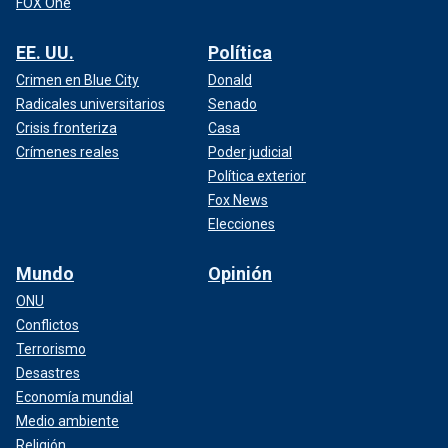
FOX One
EE. UU.
Política
Crimen en Blue City
Donald
Radicales universitarios
Senado
Crisis fronteriza
Casa
Crímenes reales
Poder judicial
Política exterior
Fox News
Elecciones
Mundo
Opinión
ONU
Conflictos
Terrorismo
Desastres
Economía mundial
Medio ambiente
Religión