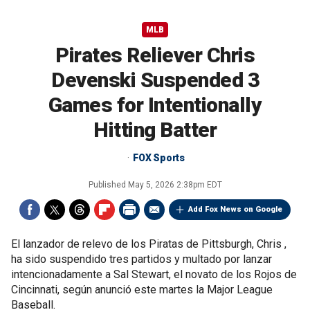
MLB
Pirates Reliever Chris
Devenski Suspended 3
Games for Intentionally
Hitting Batter
FOX Sports
Published
May 5, 2026 2:38pm EDT
Add Fox News on Google
El lanzador de relevo de los Piratas de Pittsburgh, Chris ,
ha sido suspendido tres partidos y multado por lanzar
intencionadamente a Sal Stewart, el novato de los Rojos de
Cincinnati, según anunció este martes la Major League
Baseball.