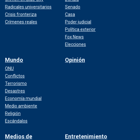
Radicales universitarios
Senado
Crisis fronteriza
Casa
Crímenes reales
Poder judicial
Política exterior
Fox News
Elecciones
Mundo
Opinión
ONU
Conflictos
Terrorismo
Desastres
Economía mundial
Medio ambiente
Religión
Escándalos
Medios de
Entretenimiento