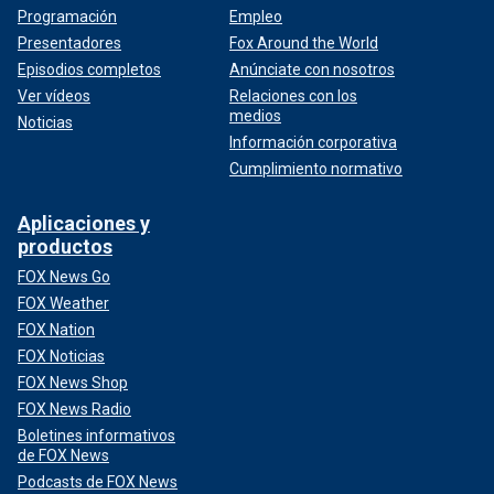
Programación
Empleo
Presentadores
Fox Around the World
Episodios completos
Anúnciate con nosotros
Ver vídeos
Relaciones con los
medios
Noticias
Información corporativa
Cumplimiento normativo
Aplicaciones y
productos
FOX News Go
FOX Weather
FOX Nation
FOX Noticias
FOX News Shop
FOX News Radio
Boletines informativos
de FOX News
Podcasts de FOX News