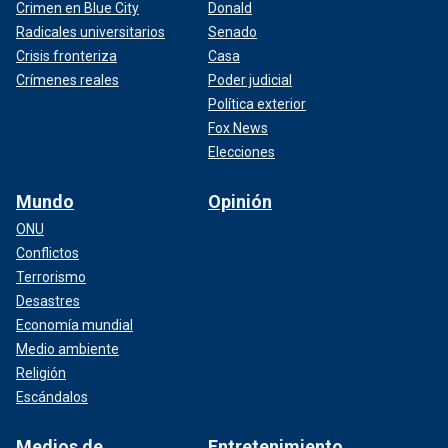
Crimen en Blue City
Donald
Radicales universitarios
Senado
Crisis fronteriza
Casa
Crímenes reales
Poder judicial
Política exterior
Fox News
Elecciones
Mundo
Opinión
ONU
Conflictos
Terrorismo
Desastres
Economía mundial
Medio ambiente
Religión
Escándalos
Medios de
Entretenimiento