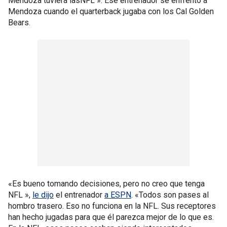
Mendoza tuviera lasNFL ». Ese entrenador se enfrentó a
Mendoza cuando el quarterback jugaba con los Cal Golden
Bears.
«Es bueno tomando decisiones, pero no creo que tenga
NFL »,
le dijo
el entrenador
a ESPN
. «Todos son pases al
hombro trasero. Eso no funciona en la NFL. Sus receptores
han hecho jugadas para que él parezca mejor de lo que es.