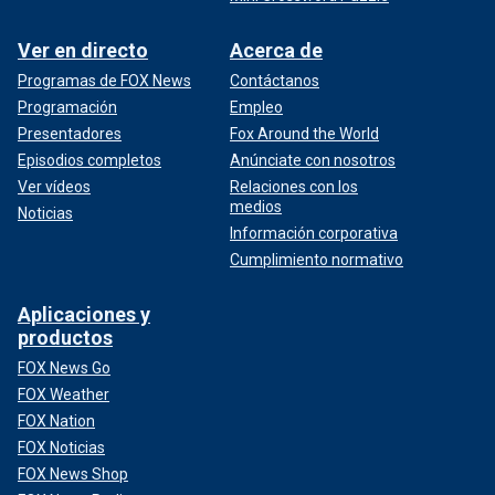
Ver en directo
Acerca de
Programas de FOX News
Contáctanos
Programación
Empleo
Presentadores
Fox Around the World
Episodios completos
Anúnciate con nosotros
Ver vídeos
Relaciones con los
medios
Noticias
Información corporativa
Cumplimiento normativo
Aplicaciones y
productos
FOX News Go
FOX Weather
FOX Nation
FOX Noticias
FOX News Shop