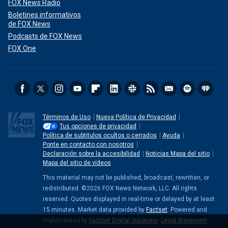
FOX News Radio
Boletines informativos
de FOX News
Podcasts de FOX News
FOX One
Términos de Uso
Nueva Política de Privacidad
Tus opciones de privacidad
Política de subtitulos ocultos o cerrados
Ayuda
Ponte en contacto con nosotros
Declaración sobre la accesibilidad
Noticias Mapa del sitio
Mapa del sitio de vídeos
This material may not be published, broadcast, rewritten, or
redistributed. ©2026 FOX News Network, LLC. All rights
reserved. Quotes displayed in real-time or delayed by at least
15 minutes. Market data provided by
Factset
. Powered and
implemented by
FactSet Digital Solutions
.
Legal Statement
.