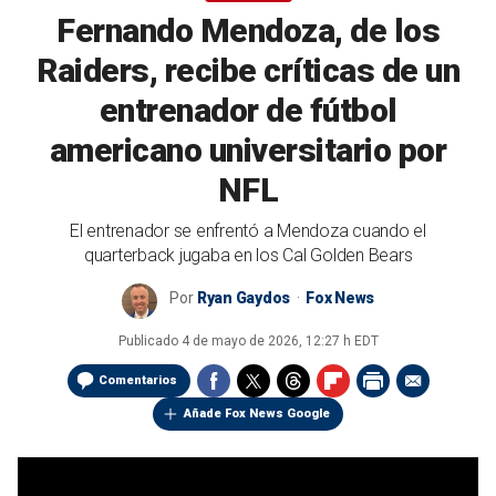
Fernando Mendoza, de los
Raiders, recibe críticas de un
entrenador de fútbol
americano universitario por
NFL
El entrenador se enfrentó a Mendoza cuando el
quarterback jugaba en los Cal Golden Bears
Por
Ryan Gaydos
Fox News
Publicado
4 de mayo de 2026, 12:27 h EDT
Comentarios
Añade Fox News Google