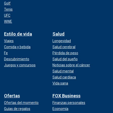
Golf
Tenis
UFC
WWE
Estilo de vida
Salud
Viajes
Longevidad
Comida y bebida
Salud cerebral
Fe
Pérdida de peso
Descubrimiento
Salud del sueño
Juegos y concursos
Noticias sobre el cáncer
Salud mental
Salud cardíaca
Vida sana
Ofertas
FOX Business
Ofertas del momento
Finanzas personales
Guías de regalos
Economía