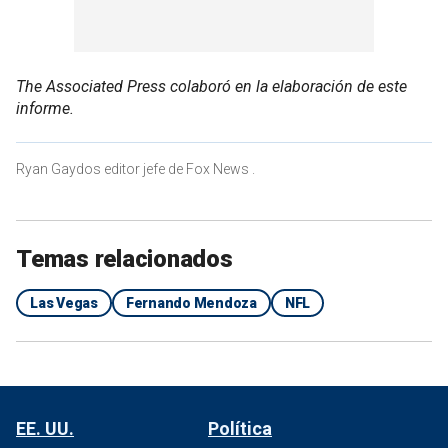
The Associated Press colaboró en la elaboración de este
informe.
Ryan Gaydos editor jefe de Fox News .
Temas relacionados
Las Vegas
Fernando Mendoza
NFL
EE. UU.
Política