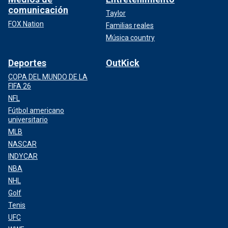
comunicación
Taylor
FOX Nation
Familias reales
Música country
Deportes
OutKick
COPA DEL MUNDO DE LA
FIFA 26
NFL
Fútbol americano
universitario
MLB
NASCAR
INDYCAR
NBA
NHL
Golf
Tenis
UFC