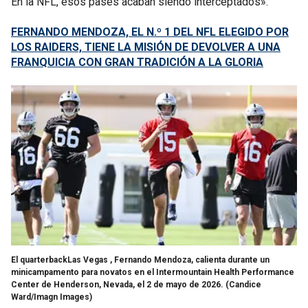
En la NFL, esos pases acaban siendo interceptados».
FERNANDO MENDOZA, EL N.º 1 DEL NFL ELEGIDO POR
LOS RAIDERS, TIENE LA MISIÓN DE DEVOLVER A UNA
FRANQUICIA CON GRAN TRADICIÓN A LA GLORIA
El quarterbackLas Vegas , Fernando Mendoza, calienta durante un
minicampamento para novatos en el Intermountain Health Performance
Center de Henderson, Nevada, el 2 de mayo de 2026.
(Candice
Ward/Imagn Images)