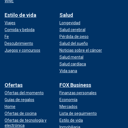
WWE
Estilo de vida
Salud
Viajes
Longevidad
Comida y bebida
Salud cerebral
Fe
Pérdida de peso
Descubrimiento
Salud del sueño
Juegos y concursos
Noticias sobre el cáncer
Salud mental
Salud cardíaca
Vida sana
Ofertas
FOX Business
Ofertas del momento
Finanzas personales
Guías de regalos
Economía
Home
Mercados
Ofertas de cocina
Lista de seguimiento
Ofertas de tecnología y
Estilo de vida
electrónica
Inmobiliaria