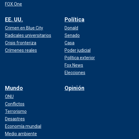
FOX One
EE. UU.
Política
Crimen en Blue City
Donald
Radicales universitarios
Senado
Crisis fronteriza
Casa
Crímenes reales
Poder judicial
Política exterior
Fox News
Elecciones
Mundo
Opinión
ONU
Conflictos
Terrorismo
Desastres
Economía mundial
Medio ambiente