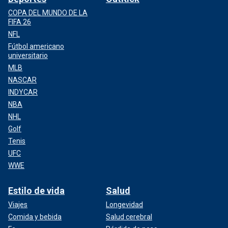
COPA DEL MUNDO DE LA
FIFA 26
NFL
Fútbol americano
universitario
MLB
NASCAR
INDYCAR
NBA
NHL
Golf
Tenis
UFC
WWE
Estilo de vida
Salud
Viajes
Longevidad
Comida y bebida
Salud cerebral