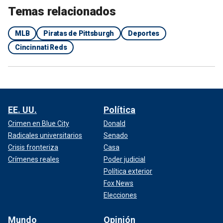
Temas relacionados
MLB
Piratas de Pittsburgh
Deportes
Cincinnati Reds
EE. UU.
Política
Crimen en Blue City
Donald
Radicales universitarios
Senado
Crisis fronteriza
Casa
Crímenes reales
Poder judicial
Política exterior
Fox News
Elecciones
Mundo
Opinión