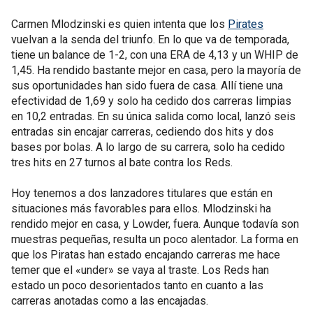
Carmen Mlodzinski es quien intenta que los
Pirates
vuelvan a la senda del triunfo. En lo que va de temporada,
tiene un balance de 1-2, con una ERA de 4,13 y un WHIP de
1,45. Ha rendido bastante mejor en casa, pero la mayoría de
sus oportunidades han sido fuera de casa. Allí tiene una
efectividad de 1,69 y solo ha cedido dos carreras limpias
en 10,2 entradas. En su única salida como local, lanzó seis
entradas sin encajar carreras, cediendo dos hits y dos
bases por bolas. A lo largo de su carrera, solo ha cedido
tres hits en 27 turnos al bate contra los Reds.
Hoy tenemos a dos lanzadores titulares que están en
situaciones más favorables para ellos. Mlodzinski ha
rendido mejor en casa, y Lowder, fuera. Aunque todavía son
muestras pequeñas, resulta un poco alentador. La forma en
que los Piratas han estado encajando carreras me hace
temer que el «under» se vaya al traste. Los Reds han
estado un poco desorientados tanto en cuanto a las
carreras anotadas como a las encajadas.