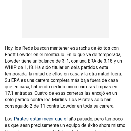
Hoy, los Reds buscan mantener esa racha de éxitos con
Rhett Lowder en el montículo. En lo que va de temporada,
Lowder tiene un balance de 3-1, con una ERA de 3,18 y un
WHIP de 1,18. Ha sido titular en seis partidos esta
temporada, la mitad de ellos en casa y la otra mitad fuera.
Su ERA es una carrera completa más baja fuera de casa
que en casa, habiendo cedido cinco carreras limpias en
17,1 entradas. Cuatro de esas carreras las encajó en un
solo partido contra los Marlins. Los Pirates solo han
conseguido 2 de 11 contra Lowder en toda su carrera.
Los
Pirates están mejor que el
año pasado, pero tampoco
es que sean precisamente un equipo de éxito ahora mismo.