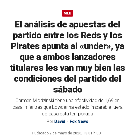
MLB
El análisis de apuestas del
partido entre los Reds y los
Pirates apunta al «under», ya
que a ambos lanzadores
titulares les van muy bien las
condiciones del partido del
sábado
Carmen Mlodzinski tiene una efectividad de 1,69 en
casa, mientras que Lowder ha estado imparable fuera
de casa esta temporada
Por
David
Fox News
Publicado
2 de mayo de 2026, 13:01 h EDT