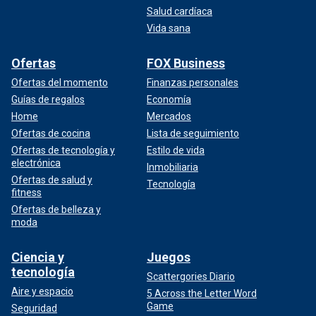
Salud cardíaca
Vida sana
Ofertas
FOX Business
Ofertas del momento
Finanzas personales
Guías de regalos
Economía
Home
Mercados
Ofertas de cocina
Lista de seguimiento
Ofertas de tecnología y
Estilo de vida
electrónica
Inmobiliaria
Ofertas de salud y
Tecnología
fitness
Ofertas de belleza y
moda
Ciencia y
Juegos
tecnología
Scattergories Diario
Aire y espacio
5 Across the Letter Word
Game
Seguridad