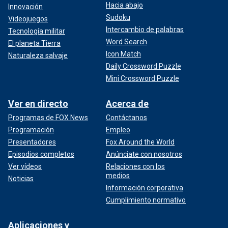
Hacia abajo
Innovación
Sudoku
Videojuegos
Intercambio de palabras
Tecnología militar
Word Search
El planeta Tierra
Icon Match
Naturaleza salvaje
Daily Crossword Puzzle
Mini Crossword Puzzle
Ver en directo
Acerca de
Programas de FOX News
Contáctanos
Programación
Empleo
Presentadores
Fox Around the World
Episodios completos
Anúnciate con nosotros
Ver vídeos
Relaciones con los
medios
Noticias
Información corporativa
Cumplimiento normativo
Aplicaciones y