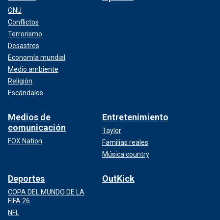
ONU
Conflictos
Terrorismo
Desastres
Economía mundial
Medio ambiente
Religión
Escándalos
Medios de
Entretenimiento
comunicación
Taylor
FOX Nation
Familias reales
Música country
Deportes
OutKick
COPA DEL MUNDO DE LA
FIFA 26
NFL