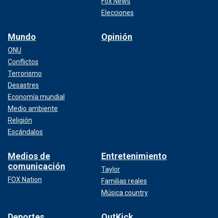
Fox News
Elecciones
Mundo
Opinión
ONU
Conflictos
Terrorismo
Desastres
Economía mundial
Medio ambiente
Religión
Escándalos
Medios de
Entretenimiento
comunicación
Taylor
FOX Nation
Familias reales
Música country
Deportes
OutKick