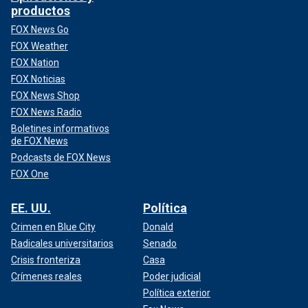
productos
FOX News Go
FOX Weather
FOX Nation
FOX Noticias
FOX News Shop
FOX News Radio
Boletines informativos
de FOX News
Podcasts de FOX News
FOX One
EE. UU.
Política
Crimen en Blue City
Donald
Radicales universitarios
Senado
Crisis fronteriza
Casa
Crímenes reales
Poder judicial
Política exterior