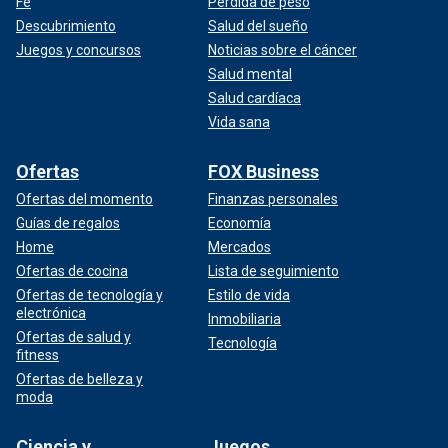
Fe
Pérdida de peso
Descubrimiento
Salud del sueño
Juegos y concursos
Noticias sobre el cáncer
Salud mental
Salud cardíaca
Vida sana
Ofertas
FOX Business
Ofertas del momento
Finanzas personales
Guías de regalos
Economía
Home
Mercados
Ofertas de cocina
Lista de seguimiento
Ofertas de tecnología y
Estilo de vida
electrónica
Inmobiliaria
Ofertas de salud y
Tecnología
fitness
Ofertas de belleza y
moda
Ciencia y
Juegos