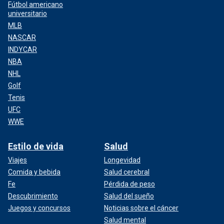
Fútbol americano
universitario
MLB
NASCAR
INDYCAR
NBA
NHL
Golf
Tenis
UFC
WWE
Estilo de vida
Salud
Viajes
Longevidad
Comida y bebida
Salud cerebral
Fe
Pérdida de peso
Descubrimiento
Salud del sueño
Juegos y concursos
Noticias sobre el cáncer
Salud mental