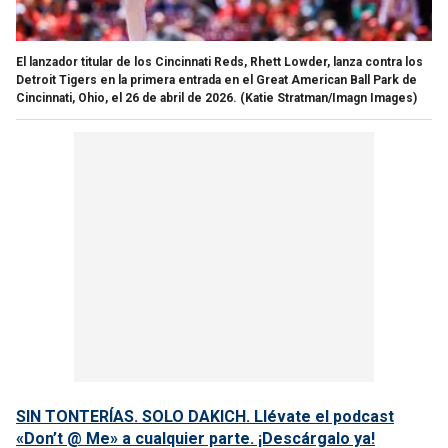
El lanzador titular de los Cincinnati Reds, Rhett Lowder, lanza contra los
Detroit Tigers en la primera entrada en el Great American Ball Park de
Cincinnati, Ohio, el 26 de abril de 2026.
(Katie Stratman/Imagn Images)
SIN TONTERÍAS. SOLO DAKICH. Llévate el podcast
«Don’t @ Me» a cualquier parte. ¡Descárgalo ya!