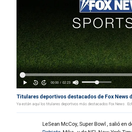
Titulares deportivos destacados de Fox News de
Ya están aquí los titulares deportivos más destacados Fox News . Ec
LeSean McCoy, Super Bowl , salió en d