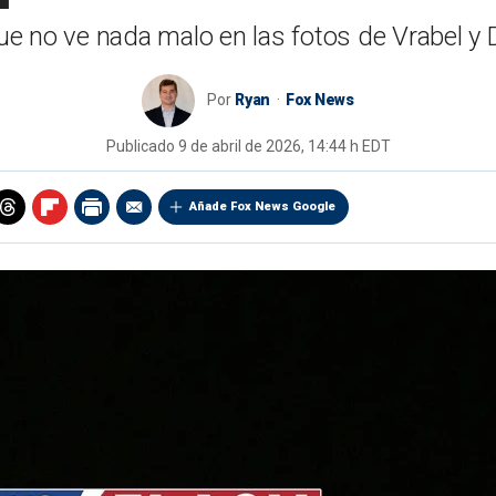
e no ve nada malo en las fotos de Vrabel y 
Por
Ryan
Fox News
Publicado
9 de abril de 2026, 14:44 h EDT
Añade Fox News Google