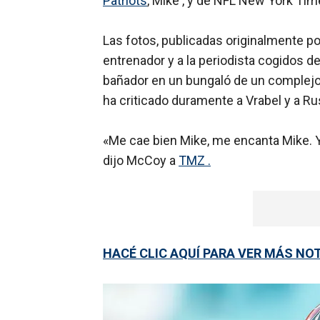
Patriots
, Mike , y de NFL New York Tim
Las fotos, publicadas originalmente po
entrenador y a la periodista cogidos 
bañador en un bungaló de un complejo
ha criticado duramente a Vrabel y a Ru
«Me cae bien Mike, me encanta Mike. Y
dijo McCoy a
TMZ .
HACÉ CLIC AQUÍ PARA VER MÁS NO