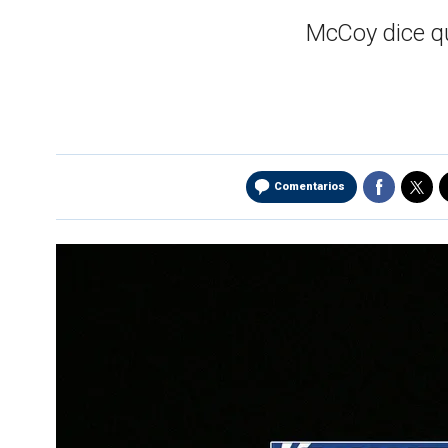
McCoy dice qu
Comentarios