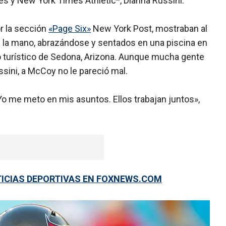
es y New York Times Athletic*, Dianna Russini.
r la sección
«Page Six»
New York Post, mostraban al
de la mano, abrazándose y sentados en una piscina en
 turístico de Sedona, Arizona. Aunque mucha gente
ssini, a McCoy no le pareció mal.
o me meto en mis asuntos. Ellos trabajan juntos»,
TICIAS DEPORTIVAS EN FOXNEWS.COM