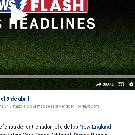
l 9 de abril
ha un vistazo a lo que más se está viendo en FoxNews.com.
efensa del entrenador jefe de
los New England