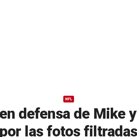
NFL
 en defensa de Mike 
por las fotos filtrada