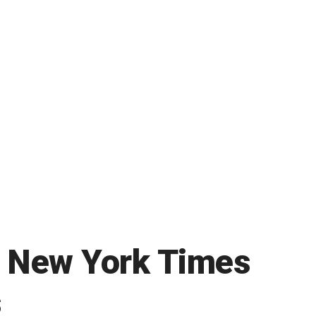
y New York Times
s