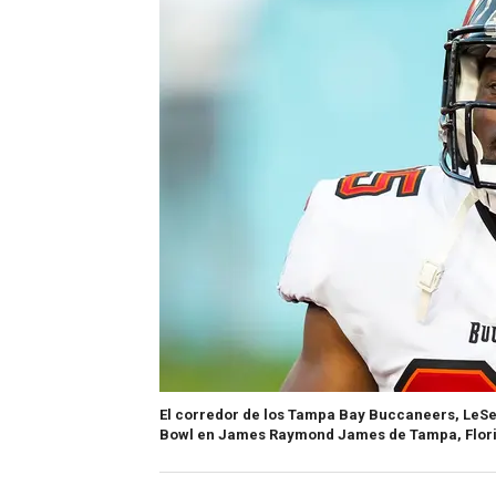
El corredor de los Tampa Bay Buccaneers, LeSea
Bowl en James Raymond James de Tampa, Florida