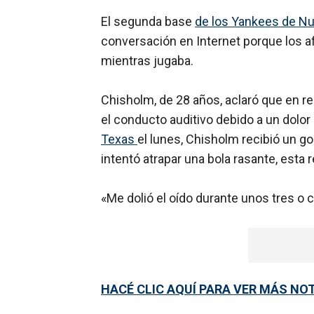
El segunda base
de los Yankees de Nu
conversación en Internet porque los a
mientras jugaba.
Chisholm, de 28 años, aclaró que en re
el conducto auditivo debido a un dolor 
Texas
el lunes, Chisholm recibió un g
intentó atrapar una bola rasante, esta 
«Me dolió el oído durante unos tres o 
HACÉ CLIC AQUÍ PARA VER MÁS NO