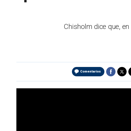
Chisholm dice que, en r
Comentarios