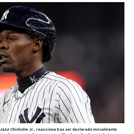
Jazz Chisholm Jr., reacciona tras ser declarado inicialmente