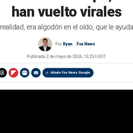
han vuelto virales
ealidad, era algodón en el oído, que le ayud
Por
Ryan
Fox News
Publicado
2 de mayo de 2026, 15:25 h EDT
Añade Fox News Google