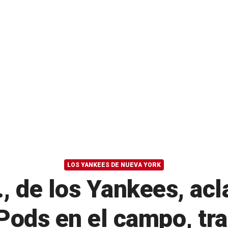
LOS YANKEES DE NUEVA YORK
, de los Yankees, acl
ods en el campo, tra