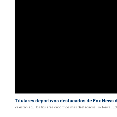
Titulares deportivos destacados de Fox News 
Ya están aquí los titulares deportivos más destacados Fox News . Ec