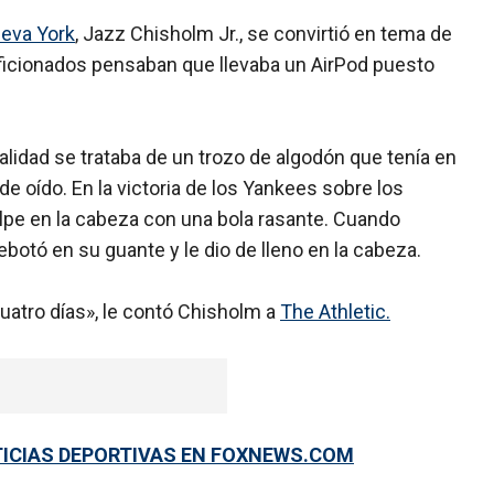
eva York
, Jazz Chisholm Jr., se convirtió en tema de
ficionados pensaban que llevaba un AirPod puesto
alidad se trataba de un trozo de algodón que tenía en
de oído. En la victoria de los Yankees sobre los
olpe en la cabeza con una bola rasante. Cuando
rebotó en su guante y le dio de lleno en la cabeza.
cuatro días», le contó Chisholm a
The Athletic.
TICIAS DEPORTIVAS EN FOXNEWS.COM