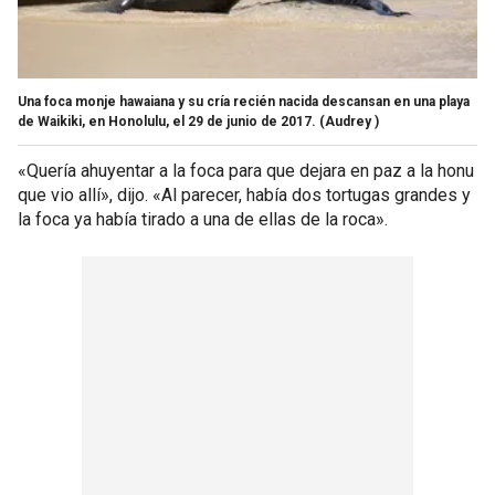
Una foca monje hawaiana y su cría recién nacida descansan en una playa
de Waikiki, en Honolulu, el 29 de junio de 2017.
(Audrey )
«Quería ahuyentar a la foca para que dejara en paz a la honu
que vio allí», dijo. «Al parecer, había dos tortugas grandes y
la foca ya había tirado a una de ellas de la roca».