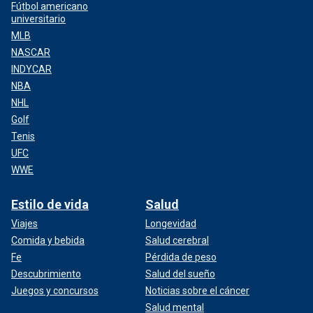
Fútbol americano
universitario
MLB
NASCAR
INDYCAR
NBA
NHL
Golf
Tenis
UFC
WWE
Estilo de vida
Salud
Viajes
Longevidad
Comida y bebida
Salud cerebral
Fe
Pérdida de peso
Descubrimiento
Salud del sueño
Juegos y concursos
Noticias sobre el cáncer
Salud mental