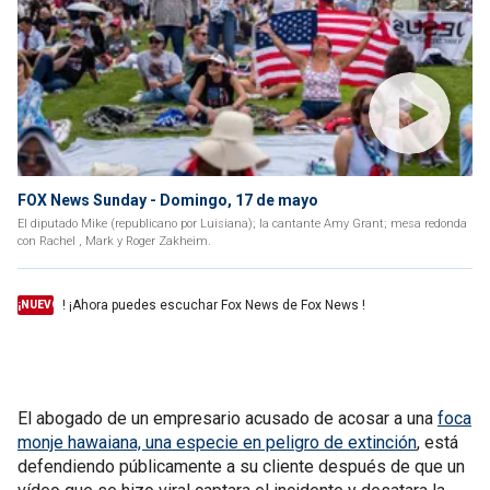
FOX News Sunday - Domingo, 17 de mayo
El diputado Mike (republicano por Luisiana); la cantante Amy Grant; mesa redonda
con Rachel , Mark y Roger Zakheim.
! ¡Ahora puedes escuchar Fox News de Fox News !
¡NUEVO
El abogado de un empresario acusado de acosar a una
foca
monje hawaiana, una especie en peligro de extinción
, está
defendiendo públicamente a su cliente después de que un