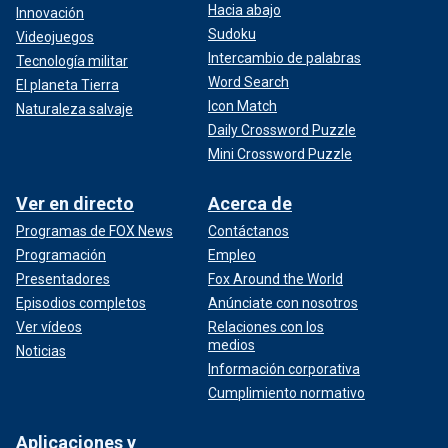
Hacia abajo
Innovación
Sudoku
Videojuegos
Intercambio de palabras
Tecnología militar
Word Search
El planeta Tierra
Icon Match
Naturaleza salvaje
Daily Crossword Puzzle
Mini Crossword Puzzle
Ver en directo
Acerca de
Programas de FOX News
Contáctanos
Programación
Empleo
Presentadores
Fox Around the World
Episodios completos
Anúnciate con nosotros
Ver vídeos
Relaciones con los
medios
Noticias
Información corporativa
Cumplimiento normativo
Aplicaciones y