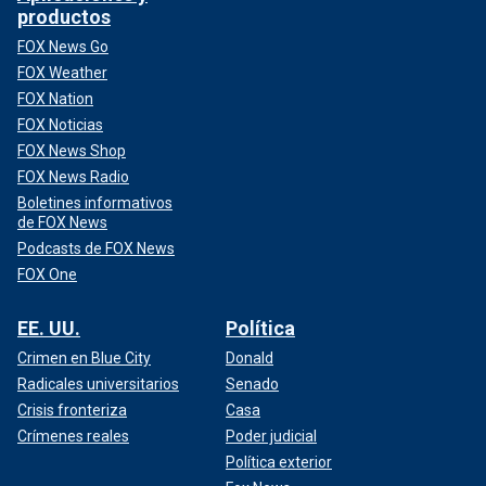
productos
FOX News Go
FOX Weather
FOX Nation
FOX Noticias
FOX News Shop
FOX News Radio
Boletines informativos
de FOX News
Podcasts de FOX News
FOX One
EE. UU.
Política
Crimen en Blue City
Donald
Radicales universitarios
Senado
Crisis fronteriza
Casa
Crímenes reales
Poder judicial
Política exterior