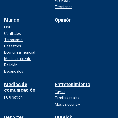
Fox News
Elecciones
Mundo
Opinión
ONU
Conflictos
Terrorismo
Desastres
Economía mundial
Medio ambiente
Religión
Escándalos
Medios de
Entretenimiento
comunicación
Taylor
FOX Nation
Familias reales
Música country
Deportes
OutKick