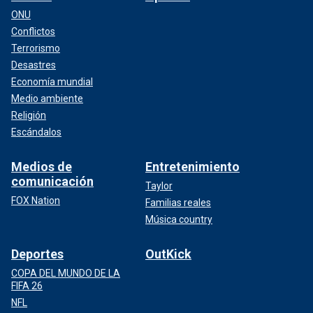
ONU
Conflictos
Terrorismo
Desastres
Economía mundial
Medio ambiente
Religión
Escándalos
Medios de
Entretenimiento
comunicación
Taylor
FOX Nation
Familias reales
Música country
Deportes
OutKick
COPA DEL MUNDO DE LA
FIFA 26
NFL