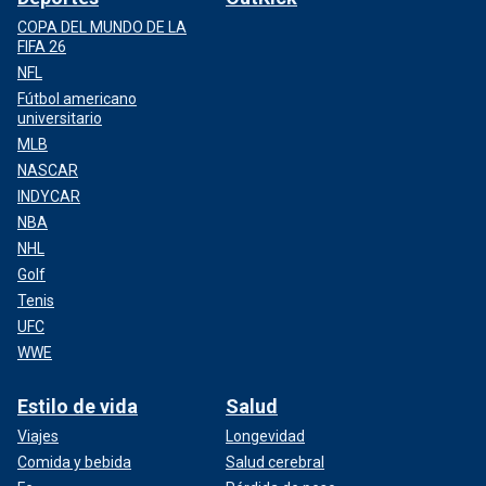
COPA DEL MUNDO DE LA
FIFA 26
NFL
Fútbol americano
universitario
MLB
NASCAR
INDYCAR
NBA
NHL
Golf
Tenis
UFC
WWE
Estilo de vida
Salud
Viajes
Longevidad
Comida y bebida
Salud cerebral