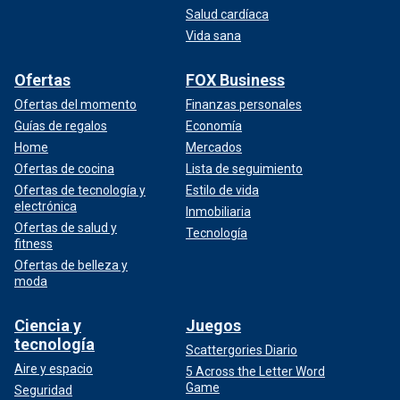
Salud cardíaca
Vida sana
Ofertas
FOX Business
Ofertas del momento
Finanzas personales
Guías de regalos
Economía
Home
Mercados
Ofertas de cocina
Lista de seguimiento
Ofertas de tecnología y
Estilo de vida
electrónica
Inmobiliaria
Ofertas de salud y
Tecnología
fitness
Ofertas de belleza y
moda
Ciencia y
Juegos
tecnología
Scattergories Diario
Aire y espacio
5 Across the Letter Word
Game
Seguridad