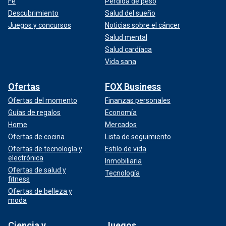
Fe
Pérdida de peso
Descubrimiento
Salud del sueño
Juegos y concursos
Noticias sobre el cáncer
Salud mental
Salud cardíaca
Vida sana
Ofertas
FOX Business
Ofertas del momento
Finanzas personales
Guías de regalos
Economía
Home
Mercados
Ofertas de cocina
Lista de seguimiento
Ofertas de tecnología y
Estilo de vida
electrónica
Inmobiliaria
Ofertas de salud y
Tecnología
fitness
Ofertas de belleza y
moda
Ciencia y
Juegos