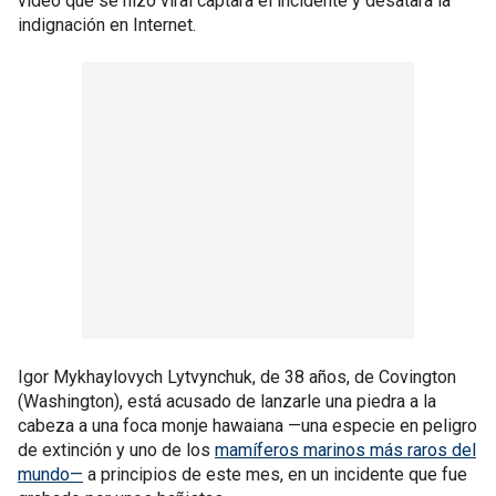
vídeo que se hizo viral captara el incidente y desatara la
indignación en Internet.
Igor Mykhaylovych Lytvynchuk, de 38 años, de Covington
(Washington), está acusado de lanzarle una piedra a la
cabeza a una foca monje hawaiana —una especie en peligro
de extinción y uno de los
mamíferos marinos más raros del
mundo—
a principios de este mes, en un incidente que fue