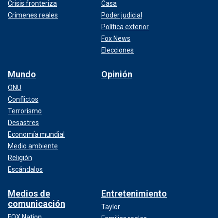
Crisis fronteriza
Casa
Crímenes reales
Poder judicial
Política exterior
Fox News
Elecciones
Mundo
Opinión
ONU
Conflictos
Terrorismo
Desastres
Economía mundial
Medio ambiente
Religión
Escándalos
Medios de
Entretenimiento
comunicación
Taylor
FOX Nation