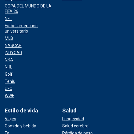
COPA DEL MUNDO DE LA
FIFA 26
NFL
Fútbol americano
universitario
MLB
NASCAR
INDYCAR
NBA
NHL
Golf
Tenis
UFC
WWE
Estilo de vida
Salud
Viajes
Longevidad
Comida y bebida
Salud cerebral
Fe
Pérdida de peso