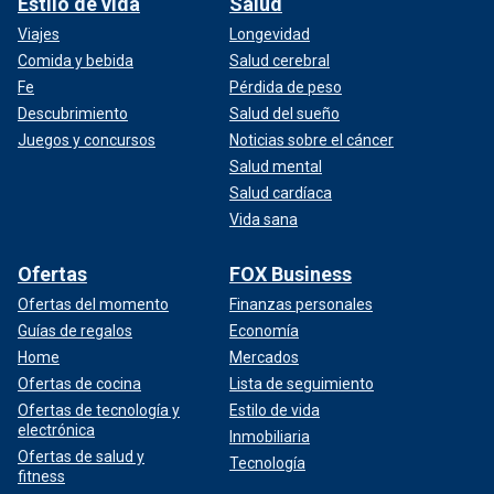
Estilo de vida
Salud
Viajes
Longevidad
Comida y bebida
Salud cerebral
Fe
Pérdida de peso
Descubrimiento
Salud del sueño
Juegos y concursos
Noticias sobre el cáncer
Salud mental
Salud cardíaca
Vida sana
Ofertas
FOX Business
Ofertas del momento
Finanzas personales
Guías de regalos
Economía
Home
Mercados
Ofertas de cocina
Lista de seguimiento
Ofertas de tecnología y
Estilo de vida
electrónica
Inmobiliaria
Ofertas de salud y
Tecnología
fitness