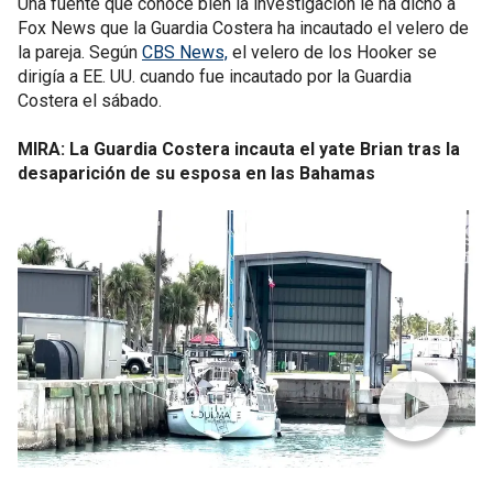
Una fuente que conoce bien la investigación le ha dicho a
Fox News que la Guardia Costera ha incautado el velero de
la pareja. Según
CBS News,
el velero de los Hooker se
dirigía a EE. UU. cuando fue incautado por la Guardia
Costera el sábado.
MIRA: La Guardia Costera incauta el yate Brian tras la
desaparición de su esposa en las Bahamas