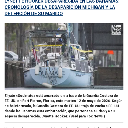
LYNETTE HOOKER DESAPARECIDA EN LAS BAHAMAS:
CRONOLOGÍA DE LA DESAPARICIÓN MICHIGAN Y LA
DETENCIÓN DE SU MARIDO
El yate «Soulmate» está amarrado en la base de la Guardia Costera de
EE. UU. en Fort Pierce, Florida, este martes 12 de mayo de 2026. Según
se ha informado, la Guardia Costera de EE. UU. trajo de vuelta a EE. UU.
desde las Bahamas esta embarcación, que pertenece a Brian y a su
esposa desaparecida, Lynette Hooker.
(Brad para Fox News )