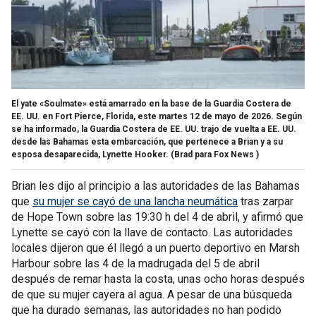
El yate «Soulmate» está amarrado en la base de la Guardia Costera de
EE. UU. en Fort Pierce, Florida, este martes 12 de mayo de 2026. Según
se ha informado, la Guardia Costera de EE. UU. trajo de vuelta a EE. UU.
desde las Bahamas esta embarcación, que pertenece a Brian y a su
esposa desaparecida, Lynette Hooker.
(Brad para Fox News )
Brian les dijo al principio a las autoridades de las Bahamas
que
su mujer se cayó de una lancha neumática
tras zarpar
de Hope Town sobre las 19:30 h del 4 de abril, y afirmó que
Lynette se cayó con la llave de contacto. Las autoridades
locales dijeron que él llegó a un puerto deportivo en Marsh
Harbour sobre las 4 de la madrugada del 5 de abril
después de remar hasta la costa, unas ocho horas después
de que su mujer cayera al agua. A pesar de una búsqueda
que ha durado semanas, las autoridades no han podido