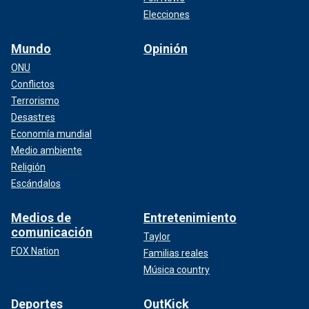
Elecciones
Mundo
Opinión
ONU
Conflictos
Terrorismo
Desastres
Economía mundial
Medio ambiente
Religión
Escándalos
Medios de
Entretenimiento
comunicación
Taylor
FOX Nation
Familias reales
Música country
Deportes
OutKick