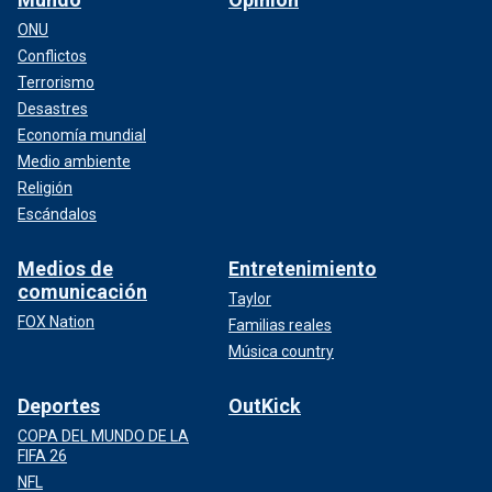
ONU
Conflictos
Terrorismo
Desastres
Economía mundial
Medio ambiente
Religión
Escándalos
Medios de
Entretenimiento
comunicación
Taylor
FOX Nation
Familias reales
Música country
Deportes
OutKick
COPA DEL MUNDO DE LA
FIFA 26
NFL