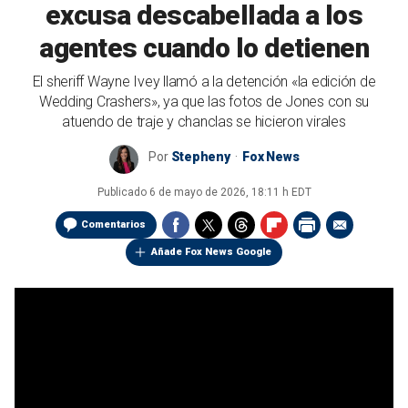
excusa descabellada a los
agentes cuando lo detienen
El sheriff Wayne Ivey llamó a la detención «la edición de
Wedding Crashers», ya que las fotos de Jones con su
atuendo de traje y chanclas se hicieron virales
Por
Stepheny
Fox News
Publicado
6 de mayo de 2026, 18:11 h EDT
Comentarios
Añade Fox News Google