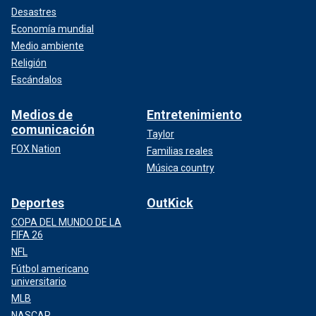
Desastres
Economía mundial
Medio ambiente
Religión
Escándalos
Medios de
Entretenimiento
comunicación
Taylor
FOX Nation
Familias reales
Música country
Deportes
OutKick
COPA DEL MUNDO DE LA
FIFA 26
NFL
Fútbol americano
universitario
MLB
NASCAR