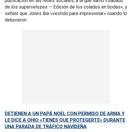
publicación en las redes sociales, a la que llamó «Sábado
de los supervelozes — Edición de los colados en bodas», y
señaló que Jones iba «vestido para impresionar» cuando lo
detuvieron.
DETIENEN A UN PAPÁ NOEL CON PERMISO DE ARMA Y
LE DICE A OHIO «TIENES QUE PROTEGERTE» DURANTE
UNA PARADA DE TRÁFICO NAVIDEÑA