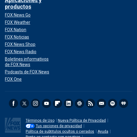
Aplicaciones y
productos
FOX News Go
FOX Weather
FOX Nation
FOX Noticias
FOX News Shop
FOX News Radio
Boletines informativos
de FOX News
Podcasts de FOX News
FOX One
Términos de Uso
Nueva Política de Privacidad
Tus opciones de privacidad
Política de subtitulos ocultos o cerrados
Ayuda
Ponte en contacto con nosotros