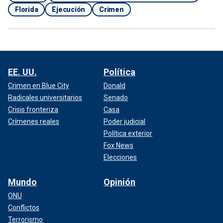
Florida
Ejecución
Crimen
EE. UU.
Política
Crimen en Blue City
Donald
Radicales universitarios
Senado
Crisis fronteriza
Casa
Crímenes reales
Poder judicial
Política exterior
Fox News
Elecciones
Mundo
Opinión
ONU
Conflictos
Terrorismo