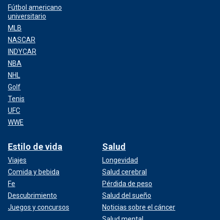
Fútbol americano
universitario
MLB
NASCAR
INDYCAR
NBA
NHL
Golf
Tenis
UFC
WWE
Estilo de vida
Salud
Viajes
Longevidad
Comida y bebida
Salud cerebral
Fe
Pérdida de peso
Descubrimiento
Salud del sueño
Juegos y concursos
Noticias sobre el cáncer
Salud mental