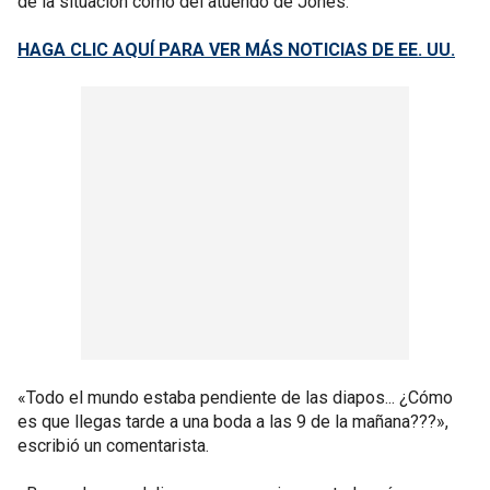
de la situación como del atuendo de Jones.
HAGA CLIC AQUÍ PARA VER MÁS NOTICIAS DE EE. UU.
«Todo el mundo estaba pendiente de las diapos... ¿Cómo
es que llegas tarde a una boda a las 9 de la mañana???»,
escribió un comentarista.