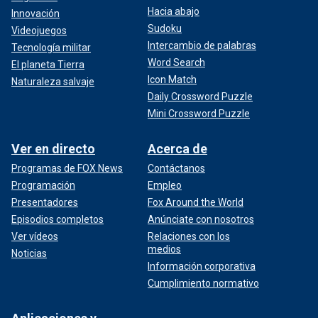
Hacia abajo
Innovación
Sudoku
Videojuegos
Intercambio de palabras
Tecnología militar
Word Search
El planeta Tierra
Icon Match
Naturaleza salvaje
Daily Crossword Puzzle
Mini Crossword Puzzle
Ver en directo
Acerca de
Programas de FOX News
Contáctanos
Programación
Empleo
Presentadores
Fox Around the World
Episodios completos
Anúnciate con nosotros
Ver vídeos
Relaciones con los
medios
Noticias
Información corporativa
Cumplimiento normativo