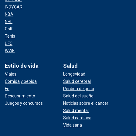
INDYCAR
NBA
NHL
Golf
Tenis
UFC
WWE
Estilo de vida
Salud
Viajes
Longevidad
Comida y bebida
Salud cerebral
Fe
Pérdida de peso
Descubrimiento
Salud del sueño
Juegos y concursos
Noticias sobre el cáncer
Salud mental
Salud cardíaca
Vida sana