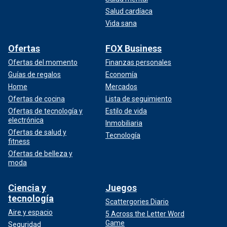
Salud cardíaca
Vida sana
Ofertas
FOX Business
Ofertas del momento
Finanzas personales
Guías de regalos
Economía
Home
Mercados
Ofertas de cocina
Lista de seguimiento
Ofertas de tecnología y
Estilo de vida
electrónica
Inmobiliaria
Ofertas de salud y
Tecnología
fitness
Ofertas de belleza y
moda
Ciencia y
Juegos
tecnología
Scattergories Diario
Aire y espacio
5 Across the Letter Word
Game
Seguridad