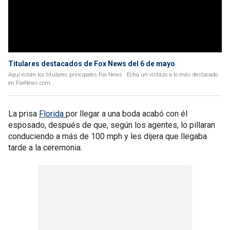
Titulares destacados de Fox News del 6 de mayo
Aquí están los titulares principales Fox News . Echa un vistazo a lo más destacado
en FoxNews.com.
La prisa
Florida
por llegar a una boda acabó con él
esposado, después de que, según los agentes, lo pillaran
conduciendo a más de 100 mph y les dijera que llegaba
tarde a la ceremonia.