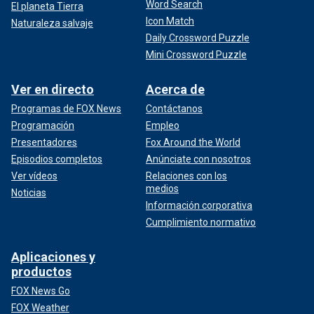
Word Search
El planeta Tierra
Icon Match
Naturaleza salvaje
Daily Crossword Puzzle
Mini Crossword Puzzle
Ver en directo
Acerca de
Programas de FOX News
Contáctanos
Programación
Empleo
Presentadores
Fox Around the World
Episodios completos
Anúnciate con nosotros
Ver vídeos
Relaciones con los
medios
Noticias
Información corporativa
Cumplimiento normativo
Aplicaciones y
productos
FOX News Go
FOX Weather