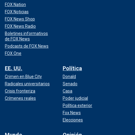
FOX Nation
FOX Noticias
FOX News Shop
FOX News Radio
Boletines informativos
de FOX News
Podcasts de FOX News
FOX One
EE. UU.
Política
Crimen en Blue City
Donald
Radicales universitarios
Senado
Crisis fronteriza
Casa
Crímenes reales
Poder judicial
Política exterior
Fox News
Elecciones
Mundo
Opinión