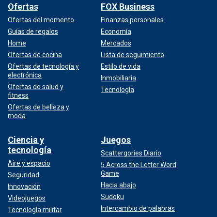
Ofertas
FOX Business
Ofertas del momento
Finanzas personales
Guías de regalos
Economía
Home
Mercados
Ofertas de cocina
Lista de seguimiento
Ofertas de tecnología y
Estilo de vida
electrónica
Inmobiliaria
Ofertas de salud y
Tecnología
fitness
Ofertas de belleza y
moda
Ciencia y
Juegos
tecnología
Scattergories Diario
Aire y espacio
5 Across the Letter Word
Game
Seguridad
Hacia abajo
Innovación
Sudoku
Videojuegos
Intercambio de palabras
Tecnología militar