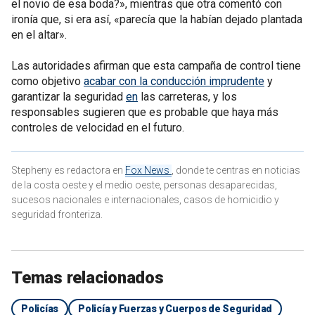
el novio de esa boda?», mientras que otra comentó con
ironía que, si era así, «parecía que la habían dejado plantada
en el altar».
Las autoridades afirman que esta campaña de control tiene
como objetivo
acabar con la conducción imprudente
y
garantizar la seguridad
en
las carreteras, y los
responsables sugieren que es probable que haya más
controles de velocidad en el futuro.
Stepheny es redactora en
Fox News
, donde te centras en noticias
de la costa oeste y el medio oeste, personas desaparecidas,
sucesos nacionales e internacionales, casos de homicidio y
seguridad fronteriza.
Temas relacionados
Policías
Policía y Fuerzas y Cuerpos de Seguridad