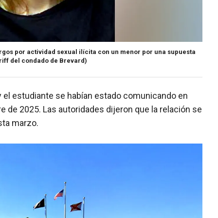
argos por actividad sexual ilícita con un menor por una supuesta
eriff del condado de Brevard)
y el estudiante se habían estado comunicando en
de 2025. Las autoridades dijeron que la relación se
sta marzo.