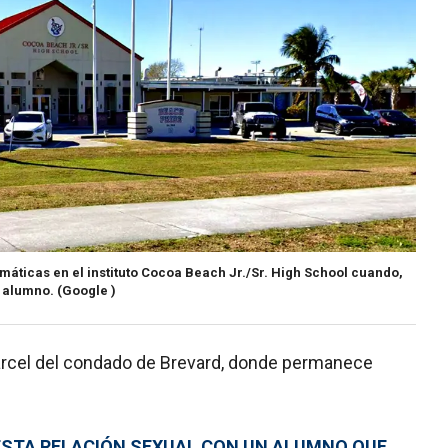
máticas en el instituto Cocoa Beach Jr./Sr. High School cuando,
n alumno.
(Google )
cárcel del condado de Brevard, donde permanece
ESTA RELACIÓN SEXUAL CON UN ALUMNO QUE