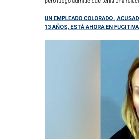
pero luego admitió que tenía una relac
UN EMPLEADO COLORADO , ACUSAD
13 AÑOS, ESTÁ AHORA EN FUGITIVA