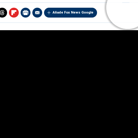
Añade Fox News Google