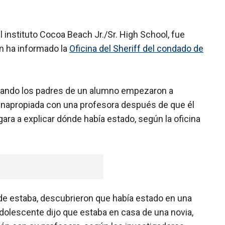
l instituto Cocoa Beach Jr./Sr. High School, fue
ún ha informado la
Oficina del Sheriff del condado de
uando los padres de un alumno empezaron a
inapropiada con una profesora después de que él
egara a explicar dónde había estado, según la oficina
 estaba, descubrieron que había estado en una
 adolescente dijo que estaba en casa de una novia,