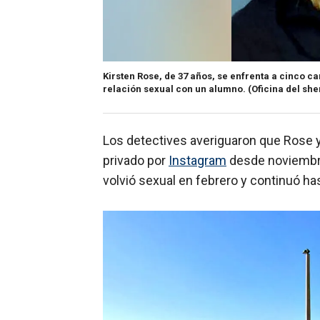
Kirsten Rose, de 37 años, se enfrenta a cinco c
relación sexual con un alumno.
(Oficina del sh
Los detectives averiguaron que Rose 
privado por
Instagram
desde noviembre 
volvió sexual en febrero y continuó ha