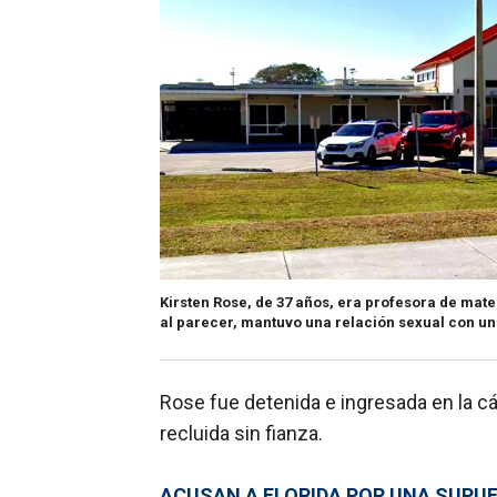
Kirsten Rose, de 37 años, era profesora de mate
al parecer, mantuvo una relación sexual con u
Rose fue detenida e ingresada en la 
recluida sin fianza.
ACUSAN A FLORIDA POR UNA SUPU