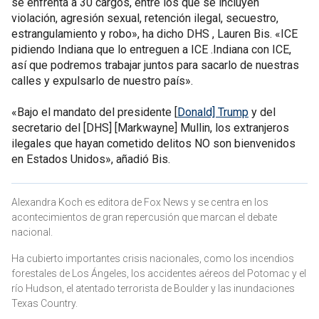
se enfrenta a 30 cargos, entre los que se incluyen
violación, agresión sexual, retención ilegal, secuestro,
estrangulamiento y robo», ha dicho DHS , Lauren Bis. «ICE
pidiendo Indiana que lo entreguen a ICE .Indiana con ICE,
así que podremos trabajar juntos para sacarlo de nuestras
calles y expulsarlo de nuestro país».
«Bajo el mandato del presidente [
Donald] Trump
y del
secretario del [DHS] [Markwayne] Mullin, los extranjeros
ilegales que hayan cometido delitos NO son bienvenidos
en Estados Unidos», añadió Bis.
Alexandra Koch es editora de Fox News y se centra en los
acontecimientos de gran repercusión que marcan el debate
nacional.
Ha cubierto importantes crisis nacionales, como los incendios
forestales de Los Ángeles, los accidentes aéreos del Potomac y el
río Hudson, el atentado terrorista de Boulder y las inundaciones
Texas Country.