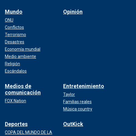
Mundo
Opinión
ONU
Conflictos
Terrorismo
Desastres
Economía mundial
Medio ambiente
Religión
Escándalos
Medios de
Entretenimiento
comunicación
Taylor
FOX Nation
Familias reales
Música country
Deportes
OutKick
COPA DEL MUNDO DE LA