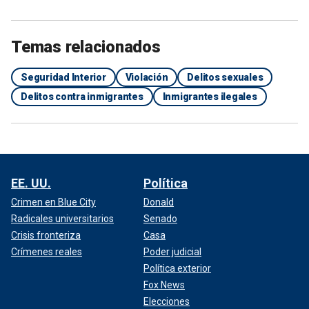
Temas relacionados
Seguridad Interior
Violación
Delitos sexuales
Delitos contra inmigrantes
Inmigrantes ilegales
EE. UU.
Política
Crimen en Blue City
Donald
Radicales universitarios
Senado
Crisis fronteriza
Casa
Crímenes reales
Poder judicial
Política exterior
Fox News
Elecciones