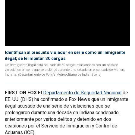
Identifican al presunto violador en serie como un inmigrante
ilegal; se le imputan 30 cargos
Un inmigrante ilegal está acusado de 30 cargos relacionados con un caso de
violaciones en serie que se prolongó durante una década en el condado de Marion,
Indiana. (Departamento de Policía Metropolitana de Indianápolis)
FIRST ON FOX El
Departamento de Seguridad Nacional
de
EE. UU. (DHS) ha confirmado a Fox News que un inmigrante
ilegal acusado de una serie de violaciones que se
prolongaron durante una década en Indiana condenado
anteriormente por varios delitos y detenido en dos
ocasiones por el Servicio de Inmigración y Control de
Aduanas (ICE).