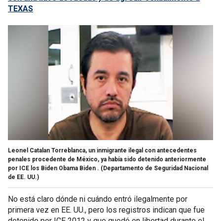
TEXAS
Leonel Catalan Torreblanca, un inmigrante ilegal con antecedentes
penales procedente de México, ya había sido detenido anteriormente
por ICE los Biden Obama Biden .
(Departamento de Seguridad Nacional
de EE. UU.)
No está claro dónde ni cuándo entró ilegalmente por
primera vez en EE. UU., pero los registros indican que fue
detenido por ICE 2012 y que quedó en libertad durante el