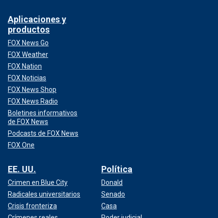
Aplicaciones y
productos
FOX News Go
FOX Weather
FOX Nation
FOX Noticias
FOX News Shop
FOX News Radio
Boletines informativos
de FOX News
Podcasts de FOX News
FOX One
EE. UU.
Política
Crimen en Blue City
Donald
Radicales universitarios
Senado
Crisis fronteriza
Casa
Crímenes reales
Poder judicial