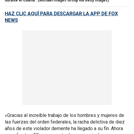
durante el Obama .
(Michael Images Group vía Getty Images)
HAZ CLIC AQUÍ PARA DESCARGAR LA APP DE FOX
NEWS
«Gracias al increíble trabajo de los hombres y mujeres de
las fuerzas del orden federales, la racha delictiva de diez
años de este violador demente ha llegado a su fin. Ahora