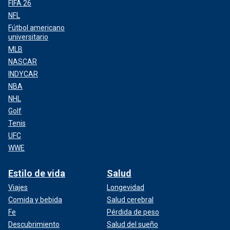
FIFA 26
NFL
Fútbol americano
universitario
MLB
NASCAR
INDYCAR
NBA
NHL
Golf
Tenis
UFC
WWE
Estilo de vida
Salud
Viajes
Longevidad
Comida y bebida
Salud cerebral
Fe
Pérdida de peso
Descubrimiento
Salud del sueño