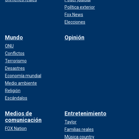
Política exterior
Fox News
Elecciones
Mundo
Opinión
ONU
Conflictos
Terrorismo
Desastres
Economía mundial
Medio ambiente
Religión
Escándalos
Medios de
Entretenimiento
comunicación
Taylor
FOX Nation
Familias reales
Música country