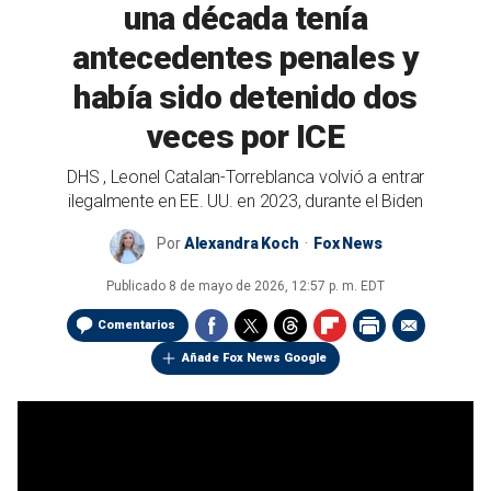
una década tenía
antecedentes penales y
había sido detenido dos
veces por ICE
DHS , Leonel Catalan-Torreblanca volvió a entrar
ilegalmente en EE. UU. en 2023, durante el Biden
Por
Alexandra Koch
Fox News
Publicado
8 de mayo de 2026, 12:57 p. m. EDT
Comentarios
Añade Fox News Google