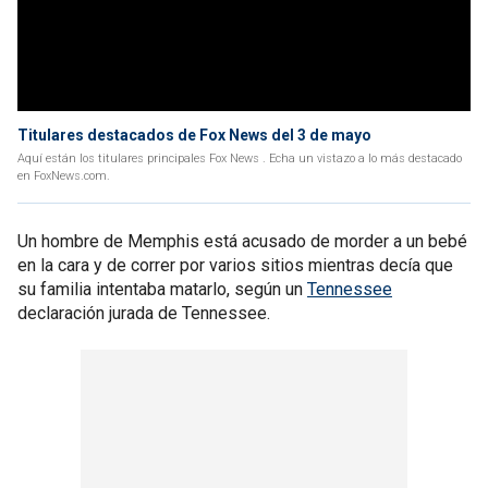
Titulares destacados de Fox News del 3 de mayo
Aquí están los titulares principales Fox News . Echa un vistazo a lo más destacado
en FoxNews.com.
Un hombre de Memphis está acusado de morder a un bebé
en la cara y de correr por varios sitios mientras decía que
su familia intentaba matarlo, según un
Tennessee
declaración jurada de Tennessee.