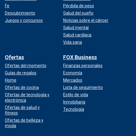
Fe
Pérdida de peso
Descubrimiento
Salud del sueño
Juegos y concursos
Noticias sobre el cáncer
Salud mental
Salud cardíaca
Vida sana
Ofertas
FOX Business
Ofertas del momento
Finanzas personales
Guías de regalos
Economía
Home
Mercados
Ofertas de cocina
Lista de seguimiento
Ofertas de tecnología y
Estilo de vida
electrónica
Inmobiliaria
Ofertas de salud y
Tecnología
fitness
Ofertas de belleza y
moda