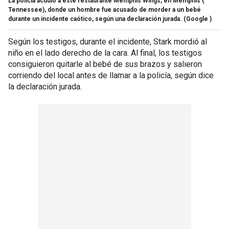
La policía acudió a este restaurante Memphis Wings, en Memphis (
Tennessee), donde un hombre fue acusado de morder a un bebé
durante un incidente caótico, según una declaración jurada.
(Google )
Según los testigos, durante el incidente, Stark mordió al
niño en el lado derecho de la cara. Al final, los testigos
consiguieron quitarle al bebé de sus brazos y salieron
corriendo del local antes de llamar a la policía, según dice
la declaración jurada.