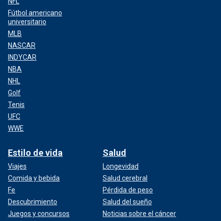
NFL
Fútbol americano
universitario
MLB
NASCAR
INDYCAR
NBA
NHL
Golf
Tenis
UFC
WWE
Estilo de vida
Salud
Viajes
Longevidad
Comida y bebida
Salud cerebral
Fe
Pérdida de peso
Descubrimiento
Salud del sueño
Juegos y concursos
Noticias sobre el cáncer