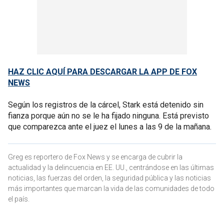
HAZ CLIC AQUÍ PARA DESCARGAR LA APP DE FOX
NEWS
Según los registros de la cárcel, Stark está detenido sin
fianza porque aún no se le ha fijado ninguna. Está previsto
que comparezca ante el juez el lunes a las 9 de la mañana.
Greg es reportero de Fox News y se encarga de cubrir la
actualidad y la delincuencia en EE. UU., centrándose en las últimas
noticias, las fuerzas del orden, la seguridad pública y las noticias
más importantes que marcan la vida de las comunidades de todo
el país.