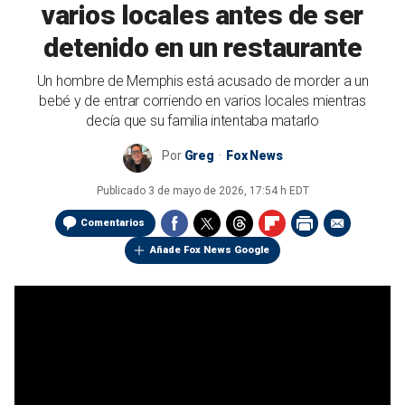
varios locales antes de ser
detenido en un restaurante
Un hombre de Memphis está acusado de morder a un
bebé y de entrar corriendo en varios locales mientras
decía que su familia intentaba matarlo
Por
Greg
Fox News
Publicado
3 de mayo de 2026, 17:54 h EDT
Comentarios
Añade Fox News Google