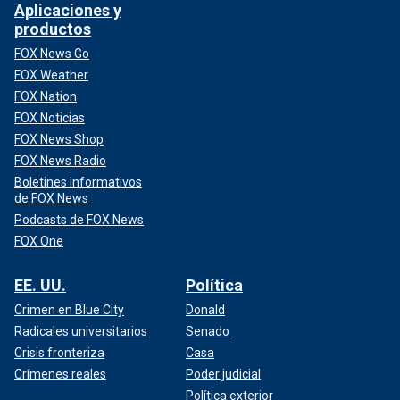
Aplicaciones y
productos
FOX News Go
FOX Weather
FOX Nation
FOX Noticias
FOX News Shop
FOX News Radio
Boletines informativos
de FOX News
Podcasts de FOX News
FOX One
EE. UU.
Política
Crimen en Blue City
Donald
Radicales universitarios
Senado
Crisis fronteriza
Casa
Crímenes reales
Poder judicial
Política exterior