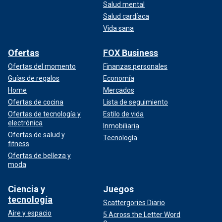
Salud mental
Salud cardíaca
Vida sana
Ofertas
FOX Business
Ofertas del momento
Finanzas personales
Guías de regalos
Economía
Home
Mercados
Ofertas de cocina
Lista de seguimiento
Ofertas de tecnología y
Estilo de vida
electrónica
Inmobiliaria
Ofertas de salud y
Tecnología
fitness
Ofertas de belleza y
moda
Ciencia y
Juegos
tecnología
Scattergories Diario
Aire y espacio
5 Across the Letter Word