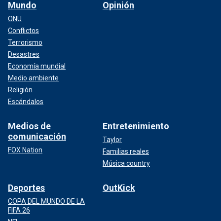
Mundo
Opinión
ONU
Conflictos
Terrorismo
Desastres
Economía mundial
Medio ambiente
Religión
Escándalos
Medios de
Entretenimiento
comunicación
Taylor
FOX Nation
Familias reales
Música country
Deportes
OutKick
COPA DEL MUNDO DE LA
FIFA 26