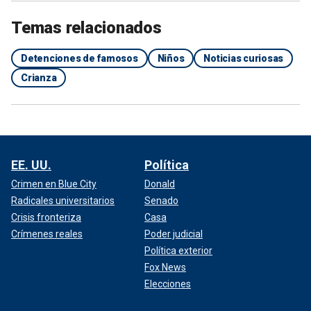
Temas relacionados
Detenciones de famosos
Niños
Noticias curiosas
Crianza
EE. UU.
Política
Crimen en Blue City
Donald
Radicales universitarios
Senado
Crisis fronteriza
Casa
Crímenes reales
Poder judicial
Política exterior
Fox News
Elecciones