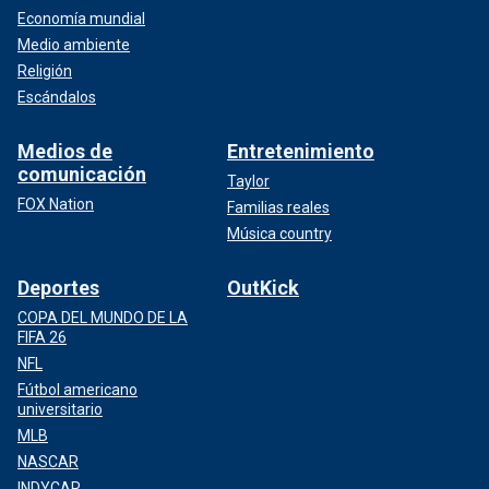
Economía mundial
Medio ambiente
Religión
Escándalos
Medios de
Entretenimiento
comunicación
Taylor
FOX Nation
Familias reales
Música country
Deportes
OutKick
COPA DEL MUNDO DE LA
FIFA 26
NFL
Fútbol americano
universitario
MLB
NASCAR
INDYCAR