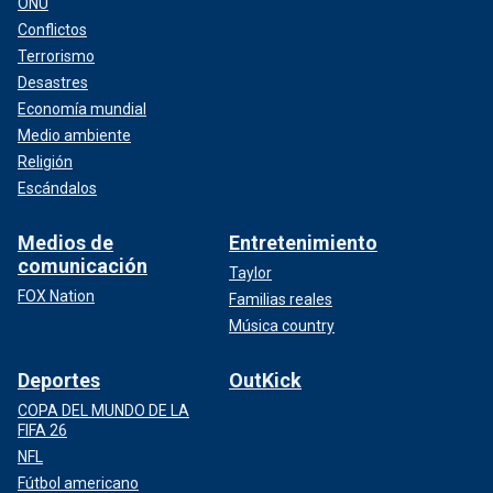
ONU
Conflictos
Terrorismo
Desastres
Economía mundial
Medio ambiente
Religión
Escándalos
Medios de
Entretenimiento
comunicación
Taylor
FOX Nation
Familias reales
Música country
Deportes
OutKick
COPA DEL MUNDO DE LA
FIFA 26
NFL
Fútbol americano