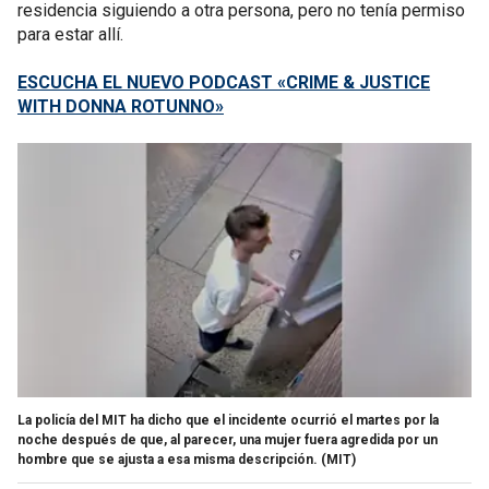
residencia siguiendo a otra persona, pero no tenía permiso
para estar allí.
ESCUCHA EL NUEVO PODCAST «CRIME & JUSTICE
WITH DONNA ROTUNNO»
La policía del MIT ha dicho que el incidente ocurrió el martes por la
noche después de que, al parecer, una mujer fuera agredida por un
hombre que se ajusta a esa misma descripción.
(MIT)