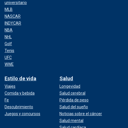
universitario
MLB
NASCAR
INDYCAR
NBA
NHL
Golf
Tenis
UFC
WWE
Estilo de vida
Salud
Viajes
Longevidad
Comida y bebida
Salud cerebral
Fe
Pérdida de peso
Descubrimiento
Salud del sueño
Juegos y concursos
Noticias sobre el cáncer
Salud mental
Salud cardíaca