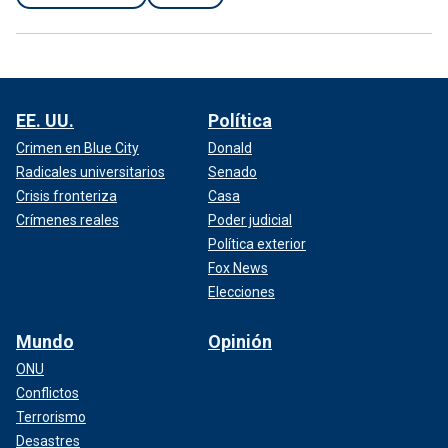
EE. UU.
Política
Crimen en Blue City
Donald
Radicales universitarios
Senado
Crisis fronteriza
Casa
Crímenes reales
Poder judicial
Política exterior
Fox News
Elecciones
Mundo
Opinión
ONU
Conflictos
Terrorismo
Desastres