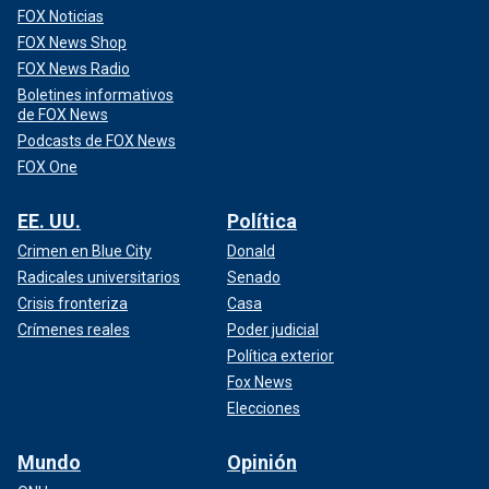
FOX Noticias
FOX News Shop
FOX News Radio
Boletines informativos
de FOX News
Podcasts de FOX News
FOX One
EE. UU.
Política
Crimen en Blue City
Donald
Radicales universitarios
Senado
Crisis fronteriza
Casa
Crímenes reales
Poder judicial
Política exterior
Fox News
Elecciones
Mundo
Opinión