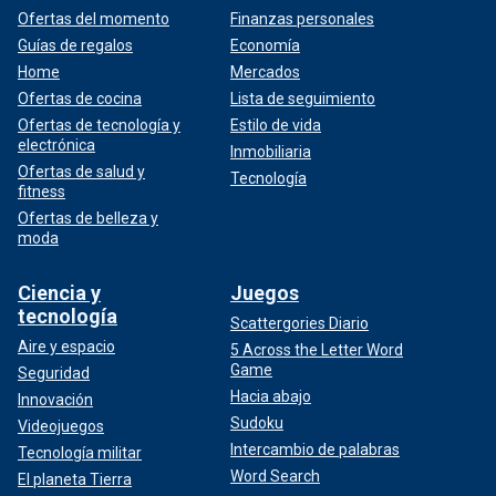
Ofertas del momento
Finanzas personales
Guías de regalos
Economía
Home
Mercados
Ofertas de cocina
Lista de seguimiento
Ofertas de tecnología y
Estilo de vida
electrónica
Inmobiliaria
Ofertas de salud y
Tecnología
fitness
Ofertas de belleza y
moda
Ciencia y
Juegos
tecnología
Scattergories Diario
Aire y espacio
5 Across the Letter Word
Game
Seguridad
Hacia abajo
Innovación
Sudoku
Videojuegos
Intercambio de palabras
Tecnología militar
Word Search
El planeta Tierra