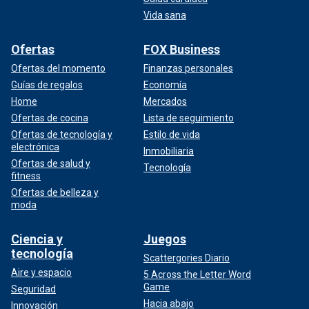
Vida sana
Ofertas
FOX Business
Ofertas del momento
Finanzas personales
Guías de regalos
Economía
Home
Mercados
Ofertas de cocina
Lista de seguimiento
Ofertas de tecnología y
Estilo de vida
electrónica
Inmobiliaria
Ofertas de salud y
Tecnología
fitness
Ofertas de belleza y
moda
Ciencia y
Juegos
tecnología
Scattergories Diario
Aire y espacio
5 Across the Letter Word
Game
Seguridad
Hacia abajo
Innovación