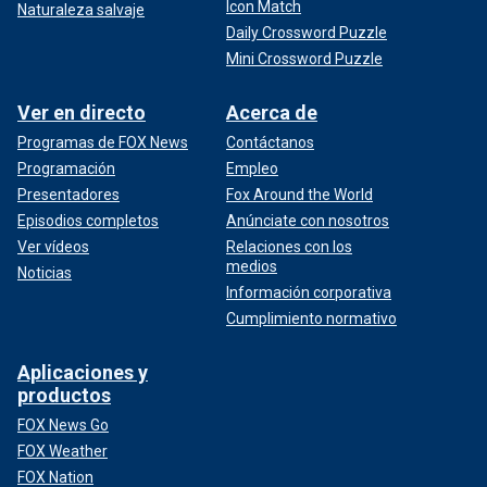
Icon Match
Naturaleza salvaje
Daily Crossword Puzzle
Mini Crossword Puzzle
Ver en directo
Acerca de
Programas de FOX News
Contáctanos
Programación
Empleo
Presentadores
Fox Around the World
Episodios completos
Anúnciate con nosotros
Ver vídeos
Relaciones con los
medios
Noticias
Información corporativa
Cumplimiento normativo
Aplicaciones y
productos
FOX News Go
FOX Weather
FOX Nation