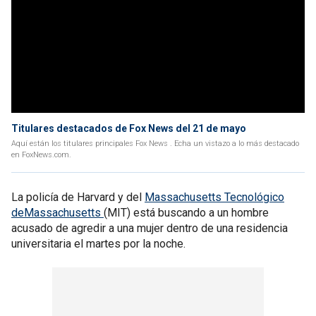
Titulares destacados de Fox News del 21 de mayo
Aquí están los titulares principales Fox News . Echa un vistazo a lo más destacado
en FoxNews.com.
La policía de Harvard y del
Massachusetts Tecnológico
deMassachusetts
(MIT) está buscando a un hombre
acusado de agredir a una mujer dentro de una residencia
universitaria el martes por la noche.