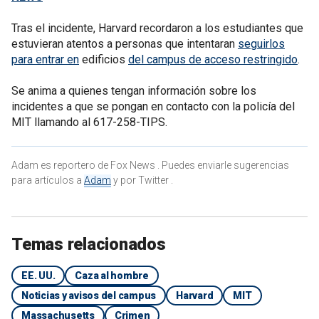
Tras el incidente, Harvard recordaron a los estudiantes que
estuvieran atentos a personas que intentaran
seguirlos
para entrar en
edificios
del campus de acceso restringido
.
Se anima a quienes tengan información sobre los
incidentes a que se pongan en contacto con la policía del
MIT llamando al 617-258-TIPS.
Adam es reportero de Fox News . Puedes enviarle sugerencias
para artículos a
Adam
y por Twitter .
Temas relacionados
EE. UU.
Caza al hombre
Noticias y avisos del campus
Harvard
MIT
Massachusetts
Crimen