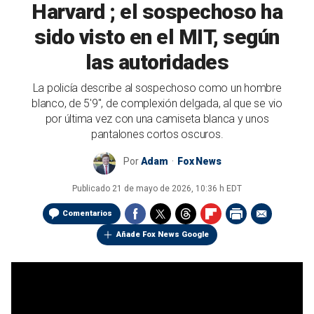
Harvard ; el sospechoso ha
sido visto en el MIT, según
las autoridades
La policía describe al sospechoso como un hombre
blanco, de 5'9", de complexión delgada, al que se vio
por última vez con una camiseta blanca y unos
pantalones cortos oscuros.
Por
Adam
Fox News
Publicado
21 de mayo de 2026, 10:36 h EDT
Comentarios
Añade Fox News Google