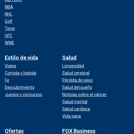
NBA
NHL
Golf
Tenis
UFC
WWE
Estilo de vida
Salud
Viajes
Longevidad
Comida y bebida
Salud cerebral
Fe
Pérdida de peso
Descubrimiento
Salud del sueño
Juegos y concursos
Noticias sobre el cáncer
Salud mental
Salud cardíaca
Vida sana
Ofertas
FOX Business