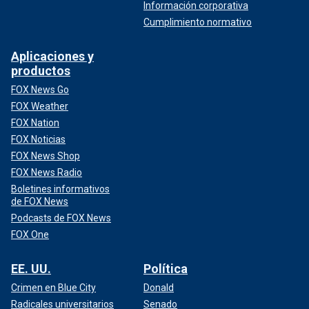
Información corporativa
Cumplimiento normativo
Aplicaciones y
productos
FOX News Go
FOX Weather
FOX Nation
FOX Noticias
FOX News Shop
FOX News Radio
Boletines informativos
de FOX News
Podcasts de FOX News
FOX One
EE. UU.
Política
Crimen en Blue City
Donald
Radicales universitarios
Senado