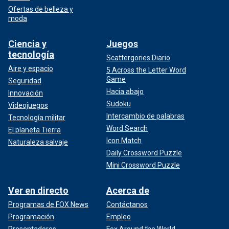
Ofertas de belleza y
moda
Ciencia y
Juegos
tecnología
Scattergories Diario
Aire y espacio
5 Across the Letter Word
Game
Seguridad
Hacia abajo
Innovación
Sudoku
Videojuegos
Intercambio de palabras
Tecnología militar
Word Search
El planeta Tierra
Icon Match
Naturaleza salvaje
Daily Crossword Puzzle
Mini Crossword Puzzle
Ver en directo
Acerca de
Programas de FOX News
Contáctanos
Programación
Empleo