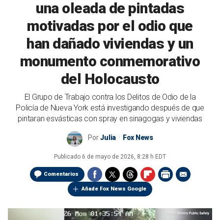
una oleada de pintadas
motivadas por el odio que
han dañado viviendas y un
monumento conmemorativo
del Holocausto
El Grupo de Trabajo contra los Delitos de Odio de la
Policía de Nueva York está investigando después de que
pintaran esvásticas con spray en sinagogas y viviendas
Por
Julia
Fox News
Publicado
6 de mayo de 2026, 8:28 h EDT
Comentarios
Añade Fox News Google