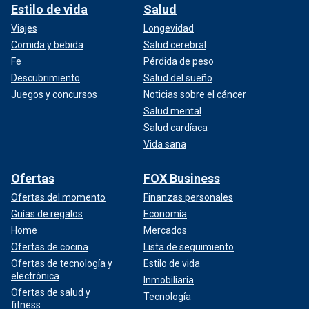
Estilo de vida
Salud
Viajes
Longevidad
Comida y bebida
Salud cerebral
Fe
Pérdida de peso
Descubrimiento
Salud del sueño
Juegos y concursos
Noticias sobre el cáncer
Salud mental
Salud cardíaca
Vida sana
Ofertas
FOX Business
Ofertas del momento
Finanzas personales
Guías de regalos
Economía
Home
Mercados
Ofertas de cocina
Lista de seguimiento
Ofertas de tecnología y
Estilo de vida
electrónica
Inmobiliaria
Ofertas de salud y
Tecnología
fitness