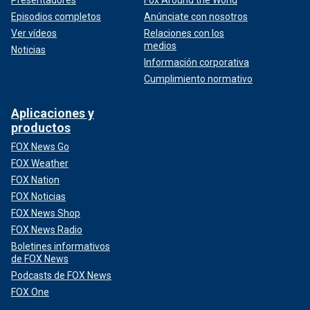
Presentadores
Fox Around the World
Episodios completos
Anúnciate con nosotros
Ver vídeos
Relaciones con los
medios
Noticias
Información corporativa
Cumplimiento normativo
Aplicaciones y
productos
FOX News Go
FOX Weather
FOX Nation
FOX Noticias
FOX News Shop
FOX News Radio
Boletines informativos
de FOX News
Podcasts de FOX News
FOX One