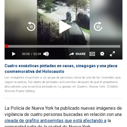
Cuatro esvásticas pintadas en casas, sinagogas y una placa
conmemorativa del Holocausto
Las imágenes muestran a un grupo de personas cerca de una de las viviendas que,
según la policía, fue objeto de pintadas antisemitas después de que el propietario
descubriera una esvástica pintada en su garaje, en Queens, Nueva York. (Crédito:
Shmira Public Safety)
La Policía de Nueva York ha publicado nuevas imágenes de
vigilancia de cuatro personas buscadas en relación con una
oleada de grafitis antisemitas que está afectando a
la
comunidad judía de la ciudad de Nueva York.