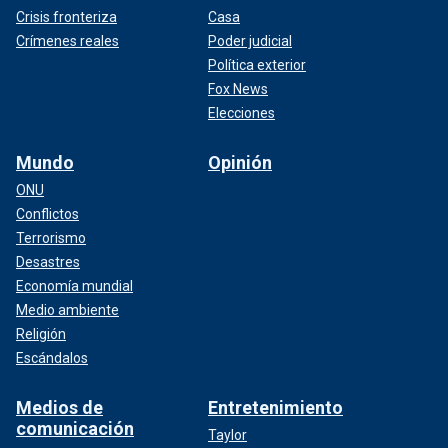
Crisis fronteriza
Casa
Crímenes reales
Poder judicial
Política exterior
Fox News
Elecciones
Mundo
Opinión
ONU
Conflictos
Terrorismo
Desastres
Economía mundial
Medio ambiente
Religión
Escándalos
Medios de
Entretenimiento
comunicación
Taylor