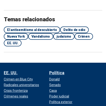
Temas relacionados
El antisemitismo al descubierto
Delito de odio
Nueva York
Vandalismo
judaísmo
Crimen
EE. UU.
EE. UU.
Política
Crimen en Blue City
Donald
Radicales universitarios
Senado
Crisis fronteriza
Casa
Crímenes reales
Poder judicial
Política exterior