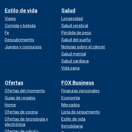
Estilo de vida
Salud
Viajes
Longevidad
Comida y bebida
Salud cerebral
Fe
Pérdida de peso
Descubrimiento
Salud del sueño
Juegos y concursos
Noticias sobre el cáncer
Salud mental
Salud cardíaca
Vida sana
Ofertas
FOX Business
Ofertas del momento
Finanzas personales
Guías de regalos
Economía
Home
Mercados
Ofertas de cocina
Lista de seguimiento
Ofertas de tecnología y
Estilo de vida
electrónica
Inmobiliaria
Ofertas de salud y