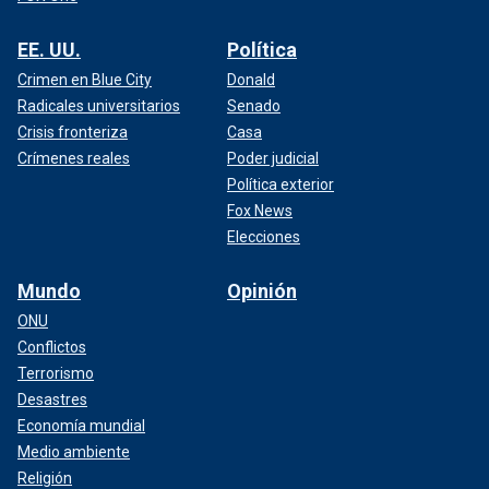
EE. UU.
Política
Crimen en Blue City
Donald
Radicales universitarios
Senado
Crisis fronteriza
Casa
Crímenes reales
Poder judicial
Política exterior
Fox News
Elecciones
Mundo
Opinión
ONU
Conflictos
Terrorismo
Desastres
Economía mundial
Medio ambiente
Religión