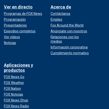
Ver en directo
Acerca de
Programas de FOX News
Contáctanos
Programación
Empleo
Presentadores
Fox Around the World
Episodios completos
Anúnciate con nosotros
Ver vídeos
Relaciones con los
medios
Noticias
Información corporativa
Cumplimiento normativo
Aplicaciones y
productos
FOX News Go
FOX Weather
FOX Nation
FOX Noticias
FOX News Shop
FOX News Radio