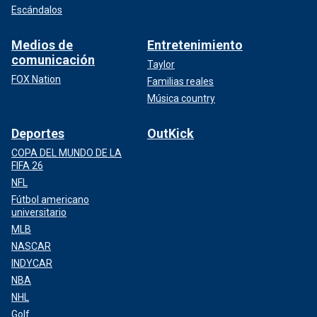
Escándalos
Medios de
Entretenimiento
comunicación
Taylor
FOX Nation
Familias reales
Música country
Deportes
OutKick
COPA DEL MUNDO DE LA
FIFA 26
NFL
Fútbol americano
universitario
MLB
NASCAR
INDYCAR
NBA
NHL
Golf