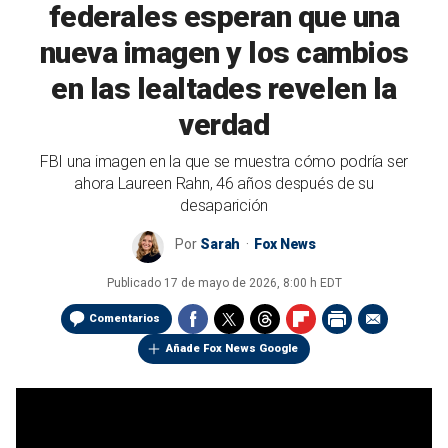
federales esperan que una
nueva imagen y los cambios
en las lealtades revelen la
verdad
FBI una imagen en la que se muestra cómo podría ser
ahora Laureen Rahn, 46 años después de su
desaparición
Por
Sarah
Fox News
Publicado
17 de mayo de 2026, 8:00 h EDT
Comentarios
Añade Fox News Google