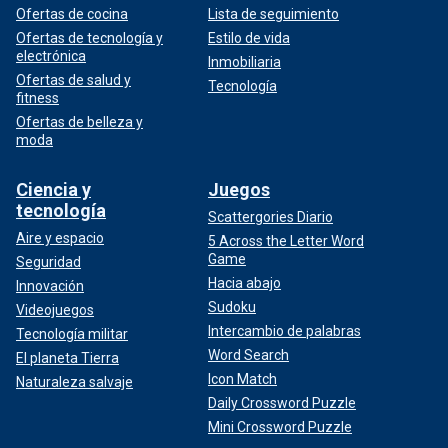
Ofertas de cocina
Lista de seguimiento
Ofertas de tecnología y
Estilo de vida
electrónica
Inmobiliaria
Ofertas de salud y
Tecnología
fitness
Ofertas de belleza y
moda
Ciencia y
Juegos
tecnología
Scattergories Diario
Aire y espacio
5 Across the Letter Word
Game
Seguridad
Hacia abajo
Innovación
Sudoku
Videojuegos
Intercambio de palabras
Tecnología militar
Word Search
El planeta Tierra
Icon Match
Naturaleza salvaje
Daily Crossword Puzzle
Mini Crossword Puzzle