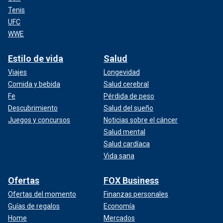
Tenis
UFC
WWE
Estilo de vida
Salud
Viajes
Longevidad
Comida y bebida
Salud cerebral
Fe
Pérdida de peso
Descubrimiento
Salud del sueño
Juegos y concursos
Noticias sobre el cáncer
Salud mental
Salud cardíaca
Vida sana
Ofertas
FOX Business
Ofertas del momento
Finanzas personales
Guías de regalos
Economía
Home
Mercados