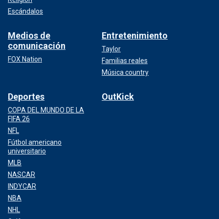
Escándalos
Medios de
Entretenimiento
comunicación
Taylor
FOX Nation
Familias reales
Música country
Deportes
OutKick
COPA DEL MUNDO DE LA
FIFA 26
NFL
Fútbol americano
universitario
MLB
NASCAR
INDYCAR
NBA
NHL