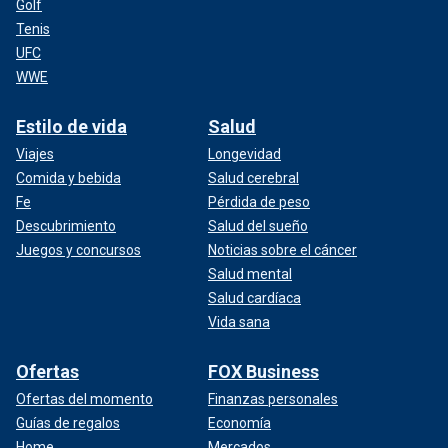
Golf
Tenis
UFC
WWE
Estilo de vida
Salud
Viajes
Longevidad
Comida y bebida
Salud cerebral
Fe
Pérdida de peso
Descubrimiento
Salud del sueño
Juegos y concursos
Noticias sobre el cáncer
Salud mental
Salud cardíaca
Vida sana
Ofertas
FOX Business
Ofertas del momento
Finanzas personales
Guías de regalos
Economía
Home
Mercados