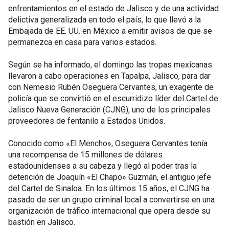
enfrentamientos en el estado de Jalisco y de una actividad
delictiva generalizada en todo el país, lo que llevó a la
Embajada de EE. UU. en México a emitir avisos de que se
permanezca en casa para varios estados.
Según se ha informado, el domingo las tropas mexicanas
llevaron a cabo operaciones en Tapalpa, Jalisco, para dar
con Nemesio Rubén Oseguera Cervantes, un exagente de
policía que se convirtió en el escurridizo líder del Cartel de
Jalisco Nueva Generación (CJNG), uno de los principales
proveedores de fentanilo a Estados Unidos.
Conocido como «El Mencho», Oseguera Cervantes tenía
una recompensa de 15 millones de dólares
estadounidenses a su cabeza y llegó al poder tras la
detención de Joaquín «El Chapo» Guzmán, el antiguo jefe
del Cartel de Sinaloa. En los últimos 15 años, el CJNG ha
pasado de ser un grupo criminal local a convertirse en una
organización de tráfico internacional que opera desde su
bastión en Jalisco.