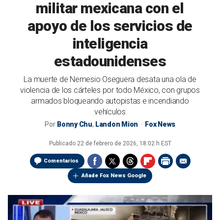
militar mexicana con el
apoyo de los servicios de
inteligencia
estadounidenses
La muerte de Nemesio Oseguera desata una ola de
violencia de los cárteles por todo México, con grupos
armados bloqueando autopistas e incendiando
vehículos
Por
Bonny Chu
,
Landon Mion
Fox News
Publicado
22 de febrero de 2026, 18:02 h EST
Comentarios
Añade Fox News Google