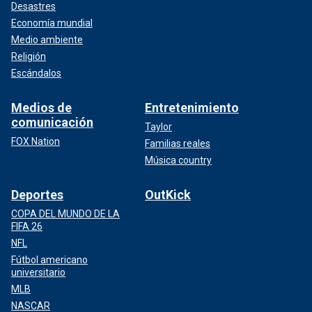
Desastres
Economía mundial
Medio ambiente
Religión
Escándalos
Medios de
Entretenimiento
comunicación
Taylor
FOX Nation
Familias reales
Música country
Deportes
OutKick
COPA DEL MUNDO DE LA
FIFA 26
NFL
Fútbol americano
universitario
MLB
NASCAR