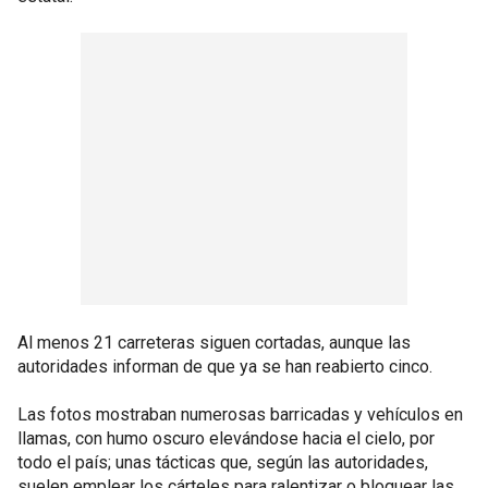
Al menos 21 carreteras siguen cortadas, aunque las
autoridades informan de que ya se han reabierto cinco.
Las fotos mostraban numerosas barricadas y vehículos en
llamas, con humo oscuro elevándose hacia el cielo, por
todo el país; unas tácticas que, según las autoridades,
suelen emplear los cárteles para ralentizar o bloquear las