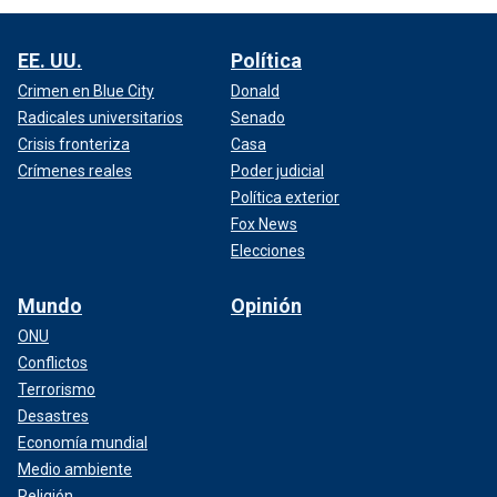
EE. UU.
Política
Crimen en Blue City
Donald
Radicales universitarios
Senado
Crisis fronteriza
Casa
Crímenes reales
Poder judicial
Política exterior
Fox News
Elecciones
Mundo
Opinión
ONU
Conflictos
Terrorismo
Desastres
Economía mundial
Medio ambiente
Religión