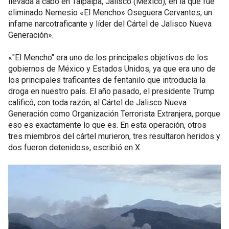
llevada a cabo en Talpalpa, Jalisco (México), en la que fue
eliminado Nemesio «El Mencho» Oseguera Cervantes, un
infame narcotraficante y líder del Cártel de Jalisco Nueva
Generación».
«"El Mencho" era uno de los principales objetivos de los
gobiernos de México y Estados Unidos, ya que era uno de
los principales traficantes de fentanilo que introducía la
droga en nuestro país. El año pasado, el presidente Trump
calificó, con toda razón, al Cártel de Jalisco Nueva
Generación como Organización Terrorista Extranjera, porque
eso es exactamente lo que es. En esta operación, otros
tres miembros del cártel murieron, tres resultaron heridos y
dos fueron detenidos», escribió en X.