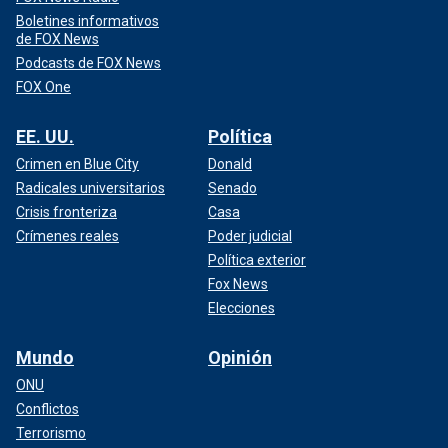
Boletines informativos
de FOX News
Podcasts de FOX News
FOX One
EE. UU.
Política
Crimen en Blue City
Donald
Radicales universitarios
Senado
Crisis fronteriza
Casa
Crímenes reales
Poder judicial
Política exterior
Fox News
Elecciones
Mundo
Opinión
ONU
Conflictos
Terrorismo