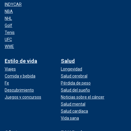
INDYCAR
NBA
NHL
Golf
Tenis
UFC
WWE
Estilo de vida
Salud
Viajes
Longevidad
Comida y bebida
Salud cerebral
Fe
Pérdida de peso
Descubrimiento
Salud del sueño
Juegos y concursos
Noticias sobre el cáncer
Salud mental
Salud cardíaca
Vida sana