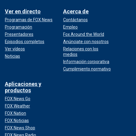
Ver en directo
Acerca de
Programas de FOX News
Contáctanos
Programación
Empleo
Presentadores
Fox Around the World
Episodios completos
Anúnciate con nosotros
Ver vídeos
Relaciones con los
medios
Noticias
Información corporativa
Cumplimiento normativo
Aplicaciones y
productos
FOX News Go
FOX Weather
FOX Nation
FOX Noticias
FOX News Shop
FOX News Radio