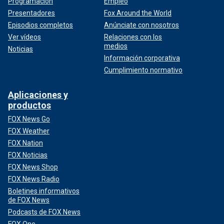
Programación
Empleo
Presentadores
Fox Around the World
Episodios completos
Anúnciate con nosotros
Ver vídeos
Relaciones con los
medios
Noticias
Información corporativa
Cumplimiento normativo
Aplicaciones y
productos
FOX News Go
FOX Weather
FOX Nation
FOX Noticias
FOX News Shop
FOX News Radio
Boletines informativos
de FOX News
Podcasts de FOX News