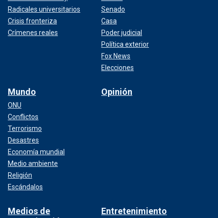
Radicales universitarios
Senado
Crisis fronteriza
Casa
Crímenes reales
Poder judicial
Política exterior
Fox News
Elecciones
Mundo
Opinión
ONU
Conflictos
Terrorismo
Desastres
Economía mundial
Medio ambiente
Religión
Escándalos
Medios de
Entretenimiento