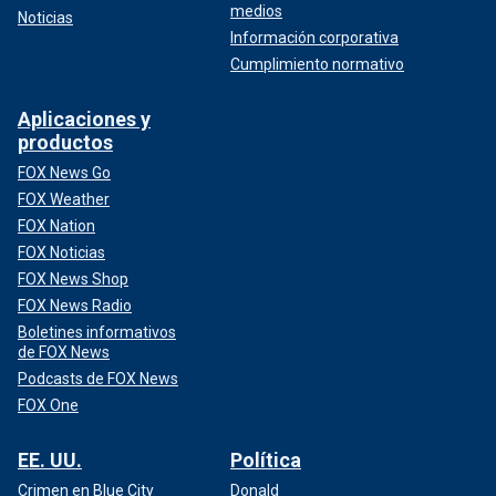
medios
Noticias
Información corporativa
Cumplimiento normativo
Aplicaciones y
productos
FOX News Go
FOX Weather
FOX Nation
FOX Noticias
FOX News Shop
FOX News Radio
Boletines informativos
de FOX News
Podcasts de FOX News
FOX One
EE. UU.
Política
Crimen en Blue City
Donald