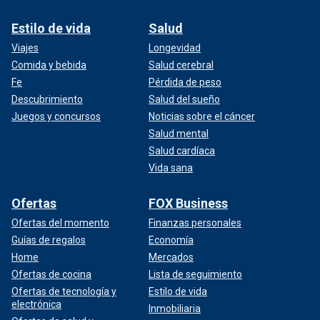
Estilo de vida
Salud
Viajes
Longevidad
Comida y bebida
Salud cerebral
Fe
Pérdida de peso
Descubrimiento
Salud del sueño
Juegos y concursos
Noticias sobre el cáncer
Salud mental
Salud cardíaca
Vida sana
Ofertas
FOX Business
Ofertas del momento
Finanzas personales
Guías de regalos
Economía
Home
Mercados
Ofertas de cocina
Lista de seguimiento
Ofertas de tecnología y
Estilo de vida
electrónica
Inmobiliaria