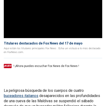
Titulares destacados de Fox News del 17 de mayo
Aquí están los titulares principales Fox News . Echa un vistazo a lo más destacado
en FoxNews.com.
! ¡Ahora puedes escuchar Fox News de Fox News !
¡NUEVO
La peligrosa búsqueda de los cuerpos de cuatro
buceadores italianos
desaparecidos en las profundidades
de una cueva de las Maldivas se suspendió el sábado