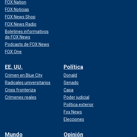
FOX Nation
FOX Noticias
FOX News Shop
FOX News Radio
Boletines informativos
de FOX News
Podcasts de FOX News
FOX One
EE. UU.
Política
Crimen en Blue City
Donald
Radicales universitarios
Senado
Crisis fronteriza
Casa
Crímenes reales
Poder judicial
Política exterior
Fox News
Elecciones
Mundo
Opinión