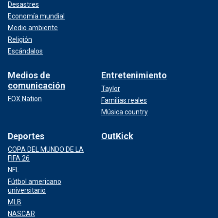
Desastres
Economía mundial
Medio ambiente
Religión
Escándalos
Medios de
Entretenimiento
comunicación
Taylor
FOX Nation
Familias reales
Música country
Deportes
OutKick
COPA DEL MUNDO DE LA
FIFA 26
NFL
Fútbol americano
universitario
MLB
NASCAR