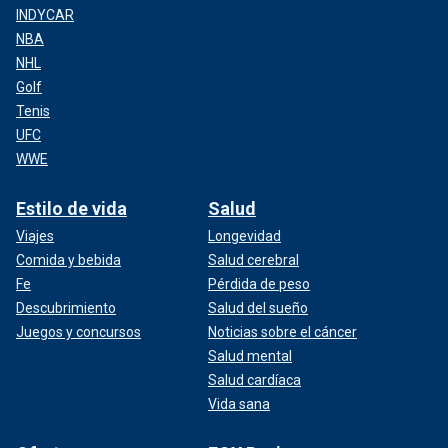
INDYCAR
NBA
NHL
Golf
Tenis
UFC
WWE
Estilo de vida
Salud
Viajes
Longevidad
Comida y bebida
Salud cerebral
Fe
Pérdida de peso
Descubrimiento
Salud del sueño
Juegos y concursos
Noticias sobre el cáncer
Salud mental
Salud cardíaca
Vida sana