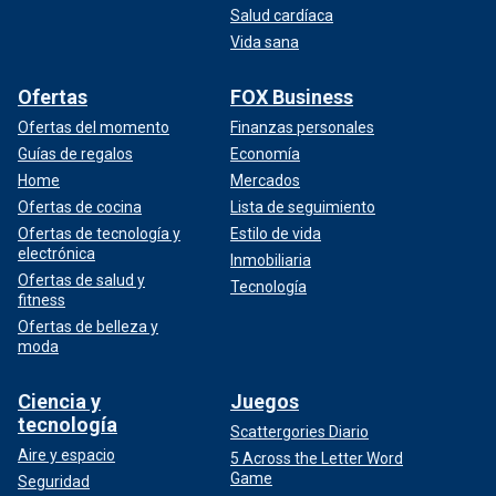
Salud cardíaca
Vida sana
Ofertas
FOX Business
Ofertas del momento
Finanzas personales
Guías de regalos
Economía
Home
Mercados
Ofertas de cocina
Lista de seguimiento
Ofertas de tecnología y
Estilo de vida
electrónica
Inmobiliaria
Ofertas de salud y
Tecnología
fitness
Ofertas de belleza y
moda
Ciencia y
Juegos
tecnología
Scattergories Diario
Aire y espacio
5 Across the Letter Word
Game
Seguridad