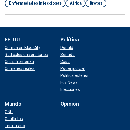
Enfermedades infecciosas
África
Brotes
EE. UU.
Política
Crimen en Blue City
Donald
Radicales universitarios
Senado
Crisis fronteriza
Casa
Crímenes reales
Poder judicial
Política exterior
Fox News
Elecciones
Mundo
Opinión
ONU
Conflictos
Terrorismo