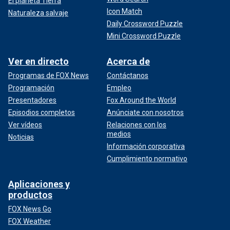
El planeta Tierra
Icon Match
Naturaleza salvaje
Daily Crossword Puzzle
Mini Crossword Puzzle
Ver en directo
Acerca de
Programas de FOX News
Contáctanos
Programación
Empleo
Presentadores
Fox Around the World
Episodios completos
Anúnciate con nosotros
Ver vídeos
Relaciones con los
medios
Noticias
Información corporativa
Cumplimiento normativo
Aplicaciones y
productos
FOX News Go
FOX Weather