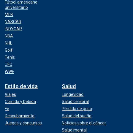
Fútbol americano
universitario
MLB
NASCAR
INDYCAR
NBA
NHL
Golf
Tenis
UFC
WWE
Estilo de vida
Salud
Viajes
Longevidad
Comida y bebida
Salud cerebral
Fe
Pérdida de peso
Descubrimiento
Salud del sueño
Juegos y concursos
Noticias sobre el cáncer
Salud mental