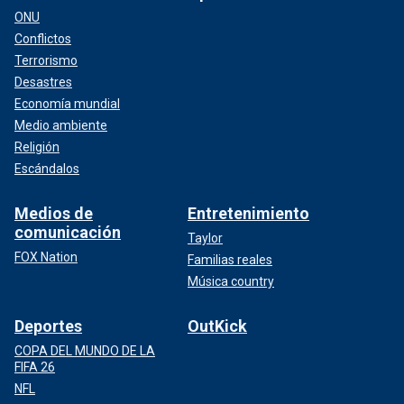
ONU
Conflictos
Terrorismo
Desastres
Economía mundial
Medio ambiente
Religión
Escándalos
Medios de
Entretenimiento
comunicación
Taylor
FOX Nation
Familias reales
Música country
Deportes
OutKick
COPA DEL MUNDO DE LA
FIFA 26
NFL