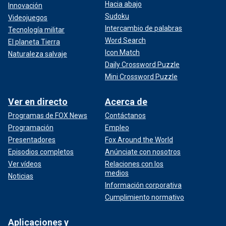
Hacia abajo
Innovación
Sudoku
Videojuegos
Intercambio de palabras
Tecnología militar
Word Search
El planeta Tierra
Icon Match
Naturaleza salvaje
Daily Crossword Puzzle
Mini Crossword Puzzle
Ver en directo
Acerca de
Programas de FOX News
Contáctanos
Programación
Empleo
Presentadores
Fox Around the World
Episodios completos
Anúnciate con nosotros
Ver vídeos
Relaciones con los
medios
Noticias
Información corporativa
Cumplimiento normativo
Aplicaciones y