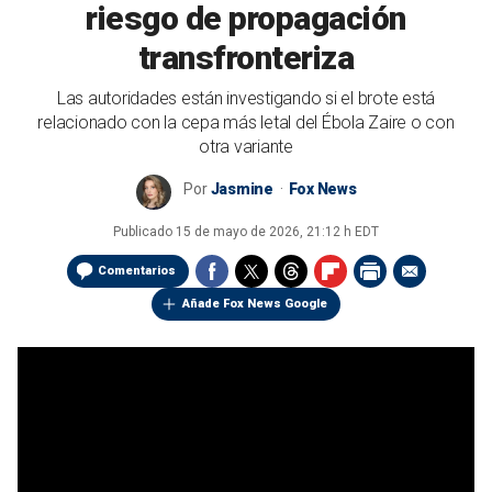
riesgo de propagación
transfronteriza
Las autoridades están investigando si el brote está
relacionado con la cepa más letal del Ébola Zaire o con
otra variante
Por
Jasmine
Fox News
Publicado
15 de mayo de 2026, 21:12 h EDT
Comentarios
Añade Fox News Google