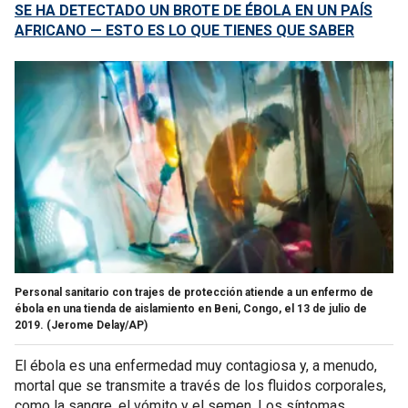
SE HA DETECTADO UN BROTE DE ÉBOLA EN UN PAÍS
AFRICANO — ESTO ES LO QUE TIENES QUE SABER
Personal sanitario con trajes de protección atiende a un enfermo de
ébola en una tienda de aislamiento en Beni, Congo, el 13 de julio de
2019.
(Jerome Delay/AP)
El ébola es una enfermedad muy contagiosa y, a menudo,
mortal que se transmite a través de los fluidos corporales,
como la sangre, el vómito y el semen. Los síntomas