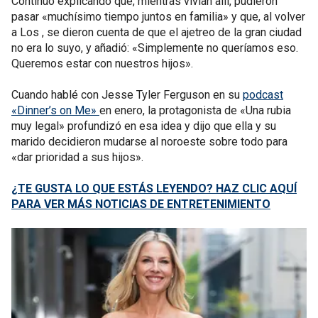
Continuó explicando que, mientras vivían allí, pudieron
pasar «muchísimo tiempo juntos en familia» y que, al volver
a Los , se dieron cuenta de que el ajetreo de la gran ciudad
no era lo suyo, y añadió: «Simplemente no queríamos eso.
Queremos estar con nuestros hijos».
Cuando hablé con Jesse Tyler Ferguson en su
podcast
«Dinner’s on Me»
en enero, la protagonista de «Una rubia
muy legal» profundizó en esa idea y dijo que ella y su
marido decidieron mudarse al noroeste sobre todo para
«dar prioridad a sus hijos».
¿TE GUSTA LO QUE ESTÁS LEYENDO? HAZ CLIC AQUÍ
PARA VER MÁS NOTICIAS DE ENTRETENIMIENTO