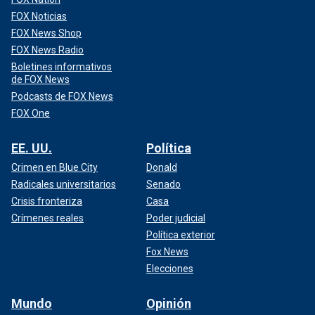
FOX Noticias
FOX News Shop
FOX News Radio
Boletines informativos
de FOX News
Podcasts de FOX News
FOX One
EE. UU.
Política
Crimen en Blue City
Donald
Radicales universitarios
Senado
Crisis fronteriza
Casa
Crímenes reales
Poder judicial
Política exterior
Fox News
Elecciones
Mundo
Opinión