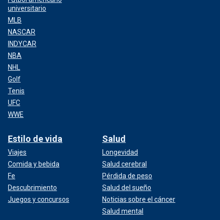
universitario
MLB
NASCAR
INDYCAR
NBA
NHL
Golf
Tenis
UFC
WWE
Estilo de vida
Salud
Viajes
Longevidad
Comida y bebida
Salud cerebral
Fe
Pérdida de peso
Descubrimiento
Salud del sueño
Juegos y concursos
Noticias sobre el cáncer
Salud mental