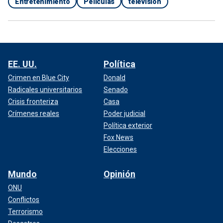
Entretenimiento
Películas
televisión
EE. UU.
Política
Crimen en Blue City
Donald
Radicales universitarios
Senado
Crisis fronteriza
Casa
Crímenes reales
Poder judicial
Política exterior
Fox News
Elecciones
Mundo
Opinión
ONU
Conflictos
Terrorismo