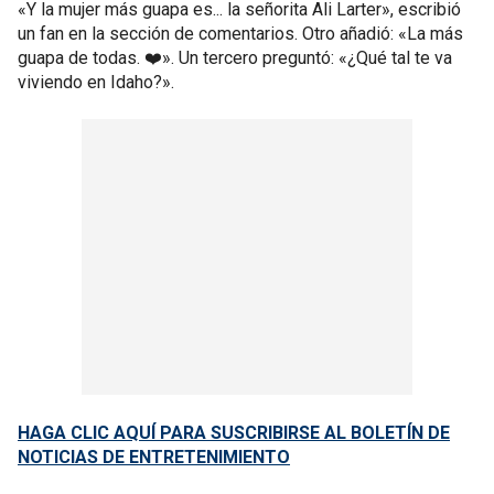
«Y la mujer más guapa es... la señorita Ali Larter», escribió
un fan en la sección de comentarios. Otro añadió: «La más
guapa de todas. ❤️». Un tercero preguntó: «¿Qué tal te va
viviendo en Idaho?».
HAGA CLIC AQUÍ PARA SUSCRIBIRSE AL BOLETÍN DE
NOTICIAS DE ENTRETENIMIENTO