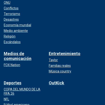
ONU
Conflictos
Terrorismo
Desastres
Economía mundial
Medio ambiente
Religión
Escándalos
Medios de
Entretenimiento
comunicación
Taylor
FOX Nation
Familias reales
Música country
Deportes
OutKick
COPA DEL MUNDO DE LA
FIFA 26
NFL
Fútbol americano