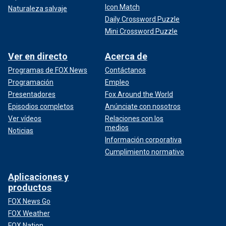
Icon Match
Naturaleza salvaje
Daily Crossword Puzzle
Mini Crossword Puzzle
Ver en directo
Acerca de
Programas de FOX News
Contáctanos
Programación
Empleo
Presentadores
Fox Around the World
Episodios completos
Anúnciate con nosotros
Ver vídeos
Relaciones con los
medios
Noticias
Información corporativa
Cumplimiento normativo
Aplicaciones y
productos
FOX News Go
FOX Weather
FOX Nation