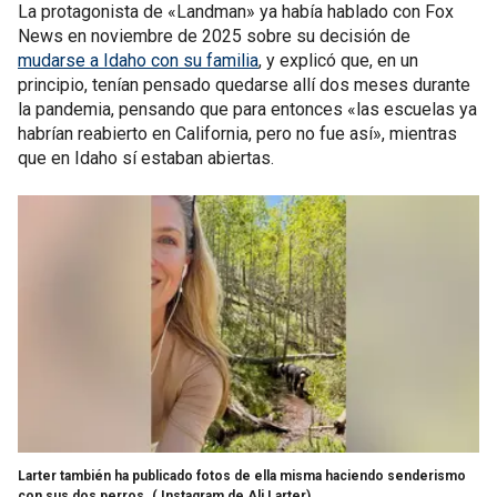
La protagonista de «Landman» ya había hablado con Fox
News en noviembre de 2025 sobre su decisión de
mudarse a Idaho con su familia
, y explicó que, en un
principio, tenían pensado quedarse allí dos meses durante
la pandemia, pensando que para entonces «las escuelas ya
habrían reabierto en California, pero no fue así», mientras
que en Idaho sí estaban abiertas.
Larter también ha publicado fotos de ella misma haciendo senderismo
con sus dos perros.
( Instagram de Ali Larter)