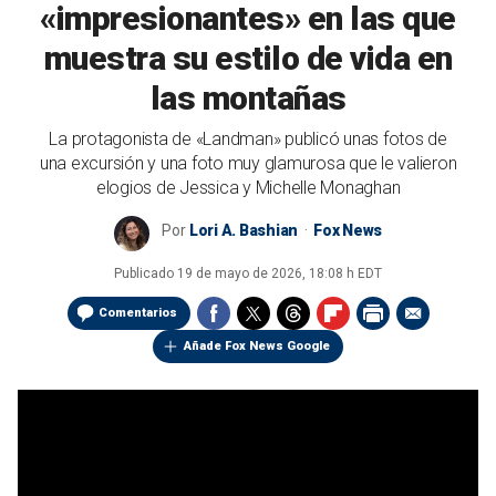
«impresionantes» en las que
muestra su estilo de vida en
las montañas
La protagonista de «Landman» publicó unas fotos de
una excursión y una foto muy glamurosa que le valieron
elogios de Jessica y Michelle Monaghan
Por
Lori A. Bashian
Fox News
Publicado
19 de mayo de 2026, 18:08 h EDT
Comentarios
Añade Fox News Google