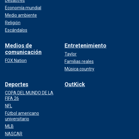
Desastres
Economía mundial
Medio ambiente
Religión
Escándalos
Medios de
Entretenimiento
comunicación
Taylor
FOX Nation
Familias reales
Música country
Deportes
OutKick
COPA DEL MUNDO DE LA
FIFA 26
NFL
Fútbol americano
universitario
MLB
NASCAR