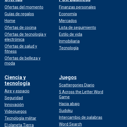
Ofertas del momento
Finanzas personales
Guías de regalos
Economía
Home
Mercados
Ofertas de cocina
Lista de seguimiento
Ofertas de tecnología y
Estilo de vida
electrónica
Inmobiliaria
Ofertas de salud y
Tecnología
fitness
Ofertas de belleza y
moda
Ciencia y
Juegos
tecnología
Scattergories Diario
Aire y espacio
5 Across the Letter Word
Game
Seguridad
Hacia abajo
Innovación
Sudoku
Videojuegos
Intercambio de palabras
Tecnología militar
Word Search
El planeta Tierra