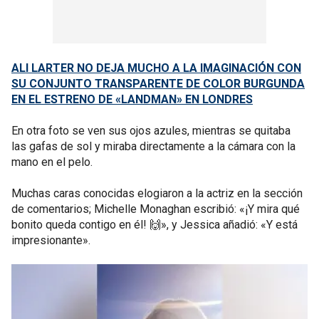
ALI LARTER NO DEJA MUCHO A LA IMAGINACIÓN CON
SU CONJUNTO TRANSPARENTE DE COLOR BURGUNDA
EN EL ESTRENO DE «LANDMAN» EN LONDRES
En otra foto se ven sus ojos azules, mientras se quitaba
las gafas de sol y miraba directamente a la cámara con la
mano en el pelo.
Muchas caras conocidas elogiaron a la actriz en la sección
de comentarios; Michelle Monaghan escribió: «¡Y mira qué
bonito queda contigo en él! 🙌», y Jessica añadió: «Y está
impresionante».