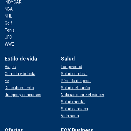
INDYCAR
NBA
NHL
Golf
Tenis
UFC
WWE
Estilo de vida
Salud
Viajes
Longevidad
Comida y bebida
Salud cerebral
Fe
Pérdida de peso
Descubrimiento
Salud del sueño
Juegos y concursos
Noticias sobre el cáncer
Salud mental
Salud cardíaca
Vida sana
Ofertas
FOX Business