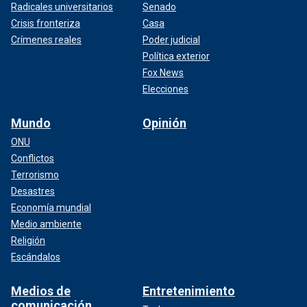
Radicales universitarios
Senado
Crisis fronteriza
Casa
Crímenes reales
Poder judicial
Política exterior
Fox News
Elecciones
Mundo
Opinión
ONU
Conflictos
Terrorismo
Desastres
Economía mundial
Medio ambiente
Religión
Escándalos
Medios de
Entretenimiento
comunicación