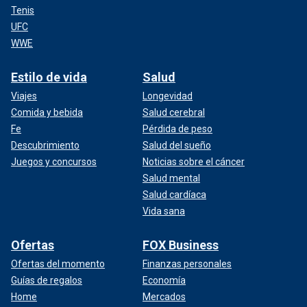
Tenis
UFC
WWE
Estilo de vida
Salud
Viajes
Longevidad
Comida y bebida
Salud cerebral
Fe
Pérdida de peso
Descubrimiento
Salud del sueño
Juegos y concursos
Noticias sobre el cáncer
Salud mental
Salud cardíaca
Vida sana
Ofertas
FOX Business
Ofertas del momento
Finanzas personales
Guías de regalos
Economía
Home
Mercados