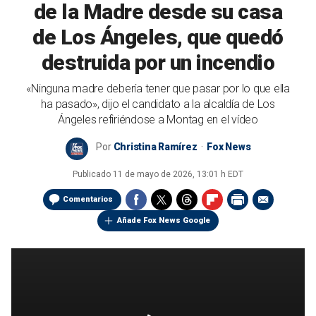
de la Madre desde su casa
de Los Ángeles, que quedó
destruida por un incendio
«Ninguna madre debería tener que pasar por lo que ella
ha pasado», dijo el candidato a la alcaldía de Los
Ángeles refiriéndose a Montag en el vídeo
Por
Christina Ramírez
Fox News
Publicado
11 de mayo de 2026, 13:01 h EDT
Comentarios
Añade Fox News Google