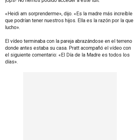
¡Ups! No hemos podido acceder a este tuit.
«Heidi am sorprenderme», dijo. «Es la madre más increíble
que podrían tener nuestros hijos. Ella es la razón por la que
lucho».
El vídeo terminaba con la pareja abrazándose en el terreno
donde antes estaba su casa. Pratt acompañó el vídeo con
el siguiente comentario: «El Día de la Madre es todos los
días».