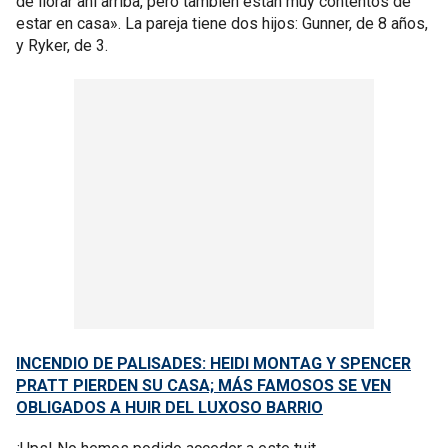
de llorar ahí arriba, pero también están muy contentos de
estar en casa». La pareja tiene dos hijos: Gunner, de 8 años,
y Ryker, de 3.
INCENDIO DE PALISADES: HEIDI MONTAG Y SPENCER
PRATT PIERDEN SU CASA; MÁS FAMOSOS SE VEN
OBLIGADOS A HUIR DEL LUXOSO BARRIO