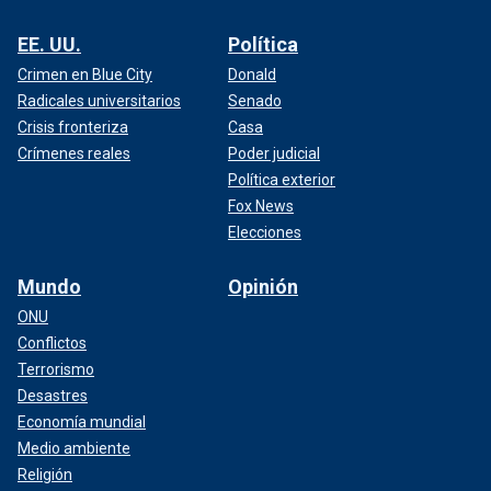
EE. UU.
Política
Crimen en Blue City
Donald
Radicales universitarios
Senado
Crisis fronteriza
Casa
Crímenes reales
Poder judicial
Política exterior
Fox News
Elecciones
Mundo
Opinión
ONU
Conflictos
Terrorismo
Desastres
Economía mundial
Medio ambiente
Religión