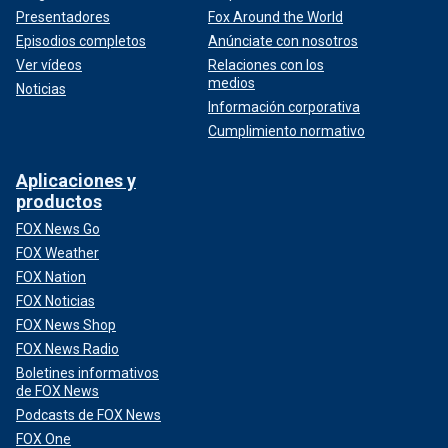
Presentadores
Fox Around the World
Episodios completos
Anúnciate con nosotros
Ver vídeos
Relaciones con los
medios
Noticias
Información corporativa
Cumplimiento normativo
Aplicaciones y
productos
FOX News Go
FOX Weather
FOX Nation
FOX Noticias
FOX News Shop
FOX News Radio
Boletines informativos
de FOX News
Podcasts de FOX News
FOX One