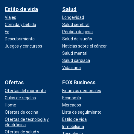
Estilo de vida
Salud
Viajes
Longevidad
Comida y bebida
Salud cerebral
Fe
Pérdida de peso
Descubrimiento
Salud del sueño
Juegos y concursos
Noticias sobre el cáncer
Salud mental
Salud cardíaca
Vida sana
Ofertas
FOX Business
Ofertas del momento
Finanzas personales
Guías de regalos
Economía
Home
Mercados
Ofertas de cocina
Lista de seguimiento
Ofertas de tecnología y
Estilo de vida
electrónica
Inmobiliaria
Ofertas de salud y
Tecnología