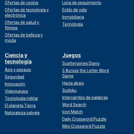
Ofertas de cocina
Lista de seguimiento
Ofertas de tecnología y
Estilo de vida
electrónica
Inmobiliaria
Ofertas de salud y
Tecnología
fitness
Ofertas de belleza y
moda
Ciencia y
Juegos
tecnología
Scattergories Diario
Aire y espacio
5 Across the Letter Word
Game
Seguridad
Hacia abajo
Innovación
Sudoku
Videojuegos
Intercambio de palabras
Tecnología militar
Word Search
El planeta Tierra
Icon Match
Naturaleza salvaje
Daily Crossword Puzzle
Mini Crossword Puzzle