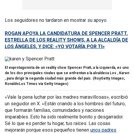
Los seguidores no tardaron en mostrar su apoyo.
ROGAN APOYA LA CANDIDATURA DE SPENCER PRATT,
ESTRELLA DE LOS REALITY SHOWS, A LA ALCALDÍA DE
LOS ÁNGELES, Y DICE: «YO VOTARÍA POR TI»
El exprotagonista de un reality show Spencer Pratt, a la izquierda, es uno
de los dos principales rivales que se enfrentan a la alcaldesa Los , Karen
, para dirigir la segunda ciudad más grande del país.
(RoyGetty Images;
RonaldoLos Times vía Getty Images)
«Vale la pena luchar por las madres maravillosas», escribió
un seguidor en X. «Están criando a los hombres del futuro,
que formarán familias, comunidades y naciones
imparables. Esto ha sido realmente bonito y desgarrador.
Sé lo que es perder tu hogar, tus raíces. Las cosas
mejorarán porque esos pequeños tienen
unos padres