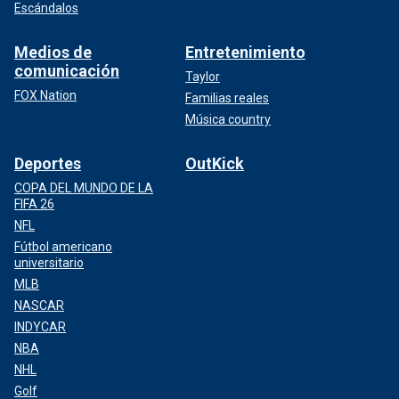
Escándalos
Medios de
Entretenimiento
comunicación
Taylor
FOX Nation
Familias reales
Música country
Deportes
OutKick
COPA DEL MUNDO DE LA
FIFA 26
NFL
Fútbol americano
universitario
MLB
NASCAR
INDYCAR
NBA
NHL
Golf