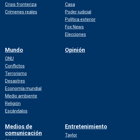
Crisis fronteriza
Casa
Crímenes reales
Poder judicial
Política exterior
Fox News
Elecciones
Mundo
Opinión
ONU
Conflictos
Terrorismo
Desastres
Economía mundial
Medio ambiente
Religión
Escándalos
Medios de
Entretenimiento
comunicación
Taylor