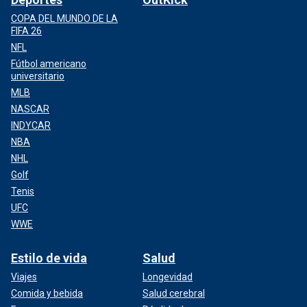
COPA DEL MUNDO DE LA
FIFA 26
NFL
Fútbol americano
universitario
MLB
NASCAR
INDYCAR
NBA
NHL
Golf
Tenis
UFC
WWE
Estilo de vida
Salud
Viajes
Longevidad
Comida y bebida
Salud cerebral