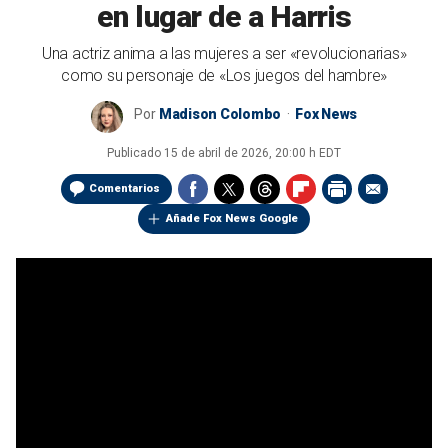
en lugar de a Harris
Una actriz anima a las mujeres a ser «revolucionarias»
como su personaje de «Los juegos del hambre»
Por
Madison Colombo
Fox News
Publicado
15 de abril de 2026, 20:00 h EDT
Comentarios
Añade Fox News Google