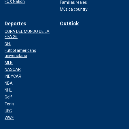
FOX Nation
Familias reales
Música country
Deportes
OutKick
COPA DEL MUNDO DE LA
FIFA 26
NFL
Fútbol americano
universitario
MLB
NASCAR
INDYCAR
NBA
NHL
Golf
Tenis
UFC
WWE