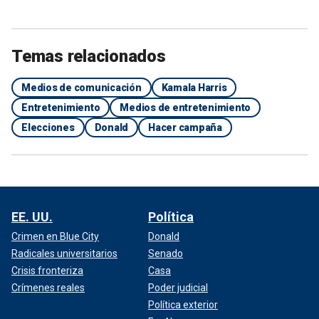
Temas relacionados
Medios de comunicación
Kamala Harris
Entretenimiento
Medios de entretenimiento
Elecciones
Donald
Hacer campaña
EE. UU.
Política
Crimen en Blue City
Donald
Radicales universitarios
Senado
Crisis fronteriza
Casa
Crímenes reales
Poder judicial
Política exterior