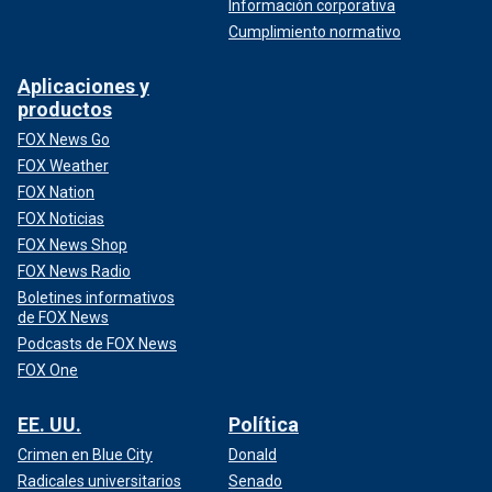
Información corporativa
Cumplimiento normativo
Aplicaciones y
productos
FOX News Go
FOX Weather
FOX Nation
FOX Noticias
FOX News Shop
FOX News Radio
Boletines informativos
de FOX News
Podcasts de FOX News
FOX One
EE. UU.
Política
Crimen en Blue City
Donald
Radicales universitarios
Senado