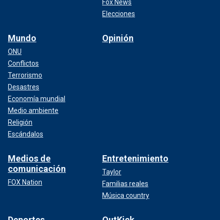
Fox News
Elecciones
Mundo
Opinión
ONU
Conflictos
Terrorismo
Desastres
Economía mundial
Medio ambiente
Religión
Escándalos
Medios de
Entretenimiento
comunicación
Taylor
FOX Nation
Familias reales
Música country
Deportes
OutKick