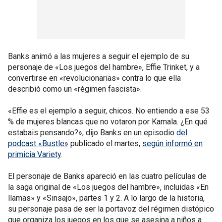
Banks animó a las mujeres a seguir el ejemplo de su
personaje de «Los juegos del hambre», Effie Trinket, y a
convertirse en «revolucionarias» contra lo que ella
describió como un «régimen fascista».
«Effie es el ejemplo a seguir, chicos. No entiendo a ese 53
% de mujeres blancas que no votaron por Kamala. ¿En qué
estabais pensando?», dijo Banks en un episodio
del
podcast «Bustle»
publicado el martes,
según informó en
primicia Variety
.
El personaje de Banks apareció en las cuatro películas de
la saga original de «Los juegos del hambre», incluidas «En
llamas» y «Sinsajo», partes 1 y 2. A lo largo de la historia,
su personaje pasa de ser la portavoz del régimen distópico
que organiza los juegos en los que se asesina a niños a