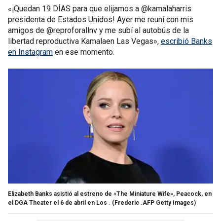
«¡Quedan 19 DÍAS para que elijamos a @kamalaharris
presidenta de Estados Unidos! Ayer me reuní con mis
amigos de @reproforallnv y me subí al autobús de la
libertad reproductiva Kamalaen Las Vegas»,
escribió Banks
en Instagram
en ese momento.
Elizabeth Banks asistió al estreno de «The Miniature Wife», Peacock, en
el DGA Theater el 6 de abril en Los .
(Frederic .AFP Getty Images)