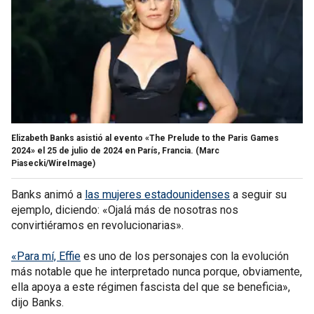
Elizabeth Banks asistió al evento «The Prelude to the Paris Games
2024» el 25 de julio de 2024 en París, Francia.
(Marc
Piasecki/WireImage)
Banks animó a
las mujeres estadounidenses
a seguir su
ejemplo, diciendo: «Ojalá más de nosotras nos
convirtiéramos en revolucionarias».
«Para mí, Effie
es uno de los personajes con la evolución
más notable que he interpretado nunca porque, obviamente,
ella apoya a este régimen fascista del que se beneficia»,
dijo Banks.