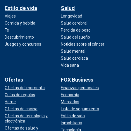
Estilo de vida
Salud
Viajes
Longevidad
Comida y bebida
Salud cerebral
Fe
Pérdida de peso
Descubrimiento
Salud del sueño
Juegos y concursos
Noticias sobre el cáncer
Salud mental
Salud cardíaca
Vida sana
Ofertas
FOX Business
Ofertas del momento
Finanzas personales
Guías de regalos
Economía
Home
Mercados
Ofertas de cocina
Lista de seguimiento
Ofertas de tecnología y
Estilo de vida
electrónica
Inmobiliaria
Ofertas de salud y
Tecnología