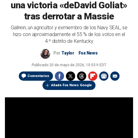
una victoria «deDavid Goliat»
tras derrotar a Massie
Gallrein, un agricultor y exmiembro de los Navy SEAL, se
hizo con aproximadamente el 55 % de los votos en el
4.º distrito de Kentucky
Por
Taylor
Fox News
Publicado
20 de mayo de 2026, 10:03 h EDT
Comentarios
Añade Fox News Google