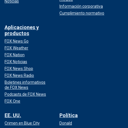
Noticias
Información corporativa
Cumplimiento normativo
Aplicaciones y
productos
FOX News Go
FOX Weather
FOX Nation
FOX Noticias
FOX News Shop
FOX News Radio
Boletines informativos
de FOX News
Podcasts de FOX News
FOX One
EE. UU.
Política
Crimen en Blue City
Donald