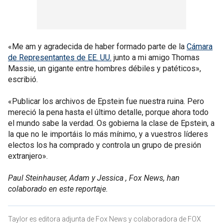
«Me am y agradecida de haber formado parte de la
Cámara
de Representantes de EE. UU.
junto a mi amigo Thomas
Massie, un gigante entre hombres débiles y patéticos»,
escribió.
«Publicar los archivos de Epstein fue nuestra ruina. Pero
mereció la pena hasta el último detalle, porque ahora todo
el mundo sabe la verdad. Os gobierna la clase de Epstein, a
la que no le importáis lo más mínimo, y a vuestros líderes
electos los ha comprado y controla un grupo de presión
extranjero».
Paul Steinhauser, Adam y Jessica , Fox News, han
colaborado en este reportaje.
Taylor es editora adjunta de Fox News y colaboradora de FOX