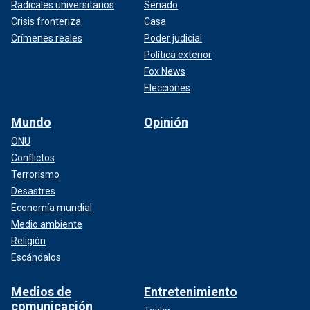
Radicales universitarios
Senado
Crisis fronteriza
Casa
Crímenes reales
Poder judicial
Política exterior
Fox News
Elecciones
Mundo
Opinión
ONU
Conflictos
Terrorismo
Desastres
Economía mundial
Medio ambiente
Religión
Escándalos
Medios de
Entretenimiento
comunicación