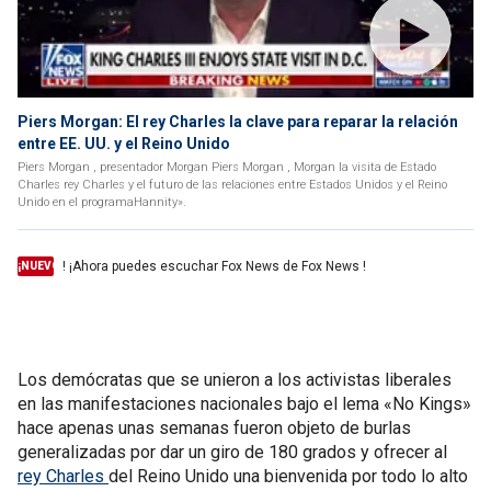
Piers Morgan: El rey Charles la clave para reparar la relación
entre EE. UU. y el Reino Unido
Piers Morgan , presentador Morgan Piers Morgan , Morgan la visita de Estado
Charles rey Charles y el futuro de las relaciones entre Estados Unidos y el Reino
Unido en el programaHannity».
! ¡Ahora puedes escuchar Fox News de Fox News !
¡NUEVO
Los demócratas que se unieron a los activistas liberales
en las manifestaciones nacionales bajo el lema «No Kings»
hace apenas unas semanas fueron objeto de burlas
generalizadas por dar un giro de 180 grados y ofrecer al
rey Charles
del Reino Unido una bienvenida por todo lo alto