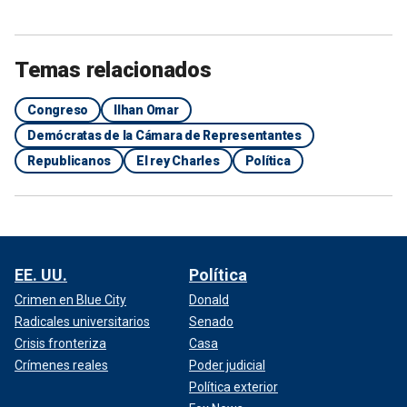
Temas relacionados
Congreso
Ilhan Omar
Demócratas de la Cámara de Representantes
Republicanos
El rey Charles
Política
EE. UU.
Política
Crimen en Blue City
Donald
Radicales universitarios
Senado
Crisis fronteriza
Casa
Crímenes reales
Poder judicial
Política exterior