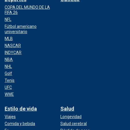
COPA DEL MUNDO DE LA
FIFA 26
NFL
Fútbol americano
universitario
MLB
NASCAR
INDYCAR
NBA
NHL
Golf
Tenis
UFC
WWE
Estilo de vida
Salud
Viajes
Longevidad
Comida y bebida
Salud cerebral