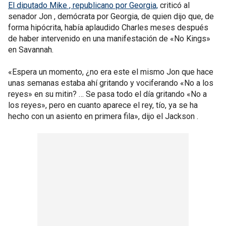
El diputado Mike , republicano por Georgia,
criticó al
senador Jon , demócrata por Georgia, de quien dijo que, de
forma hipócrita, había aplaudido Charles meses después
de haber intervenido en una manifestación de «No Kings»
en Savannah.
«Espera un momento, ¿no era este el mismo Jon que hace
unas semanas estaba ahí gritando y vociferando «No a los
reyes» en su mitin? … Se pasa todo el día gritando «No a
los reyes», pero en cuanto aparece el rey, tío, ya se ha
hecho con un asiento en primera fila», dijo el Jackson .