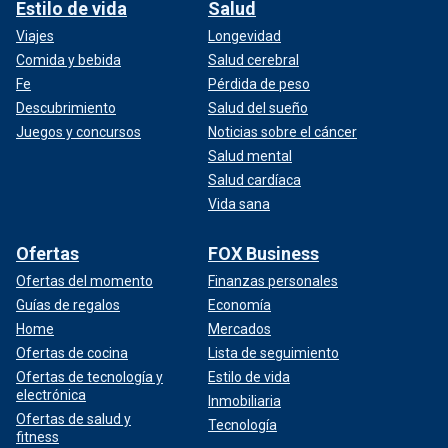
Estilo de vida
Salud
Viajes
Longevidad
Comida y bebida
Salud cerebral
Fe
Pérdida de peso
Descubrimiento
Salud del sueño
Juegos y concursos
Noticias sobre el cáncer
Salud mental
Salud cardíaca
Vida sana
Ofertas
FOX Business
Ofertas del momento
Finanzas personales
Guías de regalos
Economía
Home
Mercados
Ofertas de cocina
Lista de seguimiento
Ofertas de tecnología y
Estilo de vida
electrónica
Inmobiliaria
Ofertas de salud y
Tecnología
fitness