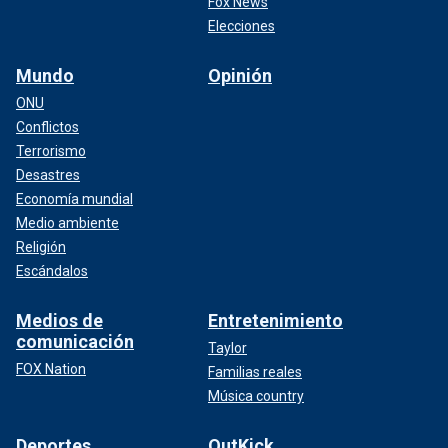
Fox News
Elecciones
Mundo
Opinión
ONU
Conflictos
Terrorismo
Desastres
Economía mundial
Medio ambiente
Religión
Escándalos
Medios de
Entretenimiento
comunicación
Taylor
FOX Nation
Familias reales
Música country
Deportes
OutKick