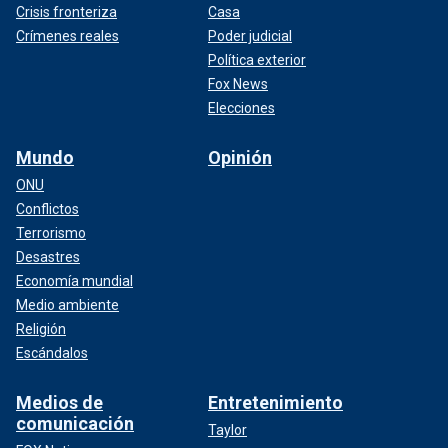
Crisis fronteriza
Casa
Crímenes reales
Poder judicial
Política exterior
Fox News
Elecciones
Mundo
Opinión
ONU
Conflictos
Terrorismo
Desastres
Economía mundial
Medio ambiente
Religión
Escándalos
Medios de
Entretenimiento
comunicación
Taylor