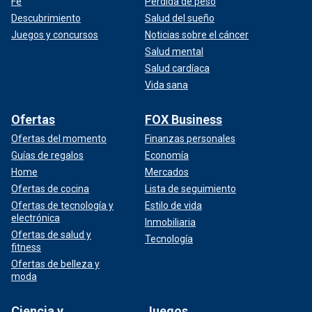
Fe
Pérdida de peso
Descubrimiento
Salud del sueño
Juegos y concursos
Noticias sobre el cáncer
Salud mental
Salud cardíaca
Vida sana
Ofertas
FOX Business
Ofertas del momento
Finanzas personales
Guías de regalos
Economía
Home
Mercados
Ofertas de cocina
Lista de seguimiento
Ofertas de tecnología y
Estilo de vida
electrónica
Inmobiliaria
Ofertas de salud y
Tecnología
fitness
Ofertas de belleza y
moda
Ciencia y
Juegos