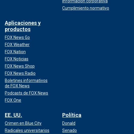
Información corporativa
Cumplimiento normativo
Aplicaciones y
productos
FOX News Go
FOX Weather
FOX Nation
FOX Noticias
FOX News Shop
FOX News Radio
Boletines informativos
de FOX News
Podcasts de FOX News
FOX One
EE. UU.
Política
Crimen en Blue City
Donald
Radicales universitarios
Senado