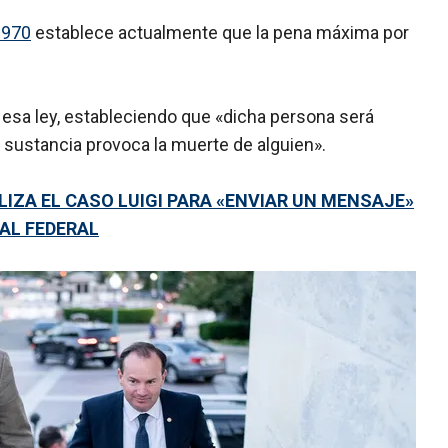
1970
establece actualmente que la pena máxima por
car esa ley, estableciendo que «dicha persona será
 sustancia provoca la muerte de alguien».
LIZA EL CASO LUIGI PARA «ENVIAR UN MENSAJE»
CAL FEDERAL