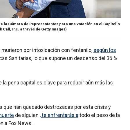
de la Cámara de Representantes para una votación en el Capitolio
rk Call, Inc. a través de Getty Images)
murieron por intoxicación con fentanilo,
según los
icas Sanitarias, lo que supone un descenso del 36 %
la pena capital es clave para reducir aún más las
as que han quedado destrozadas por esta crisis y
muerte
de alguien
, te enfrentarás a
todo el peso de la
ión a Fox News .