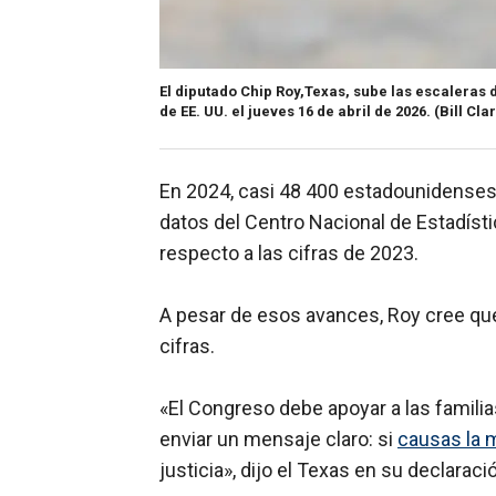
El diputado Chip Roy,Texas, sube las escaleras 
de EE. UU. el jueves 16 de abril de 2026.
(Bill Cla
En 2024, casi 48 400 estadounidenses 
datos del Centro Nacional de Estadíst
respecto a las cifras de 2023.
A pesar de esos avances, Roy cree que 
cifras.
«El Congreso debe apoyar a las famili
enviar un mensaje claro: si
causas la 
justicia», dijo el Texas en su declarac