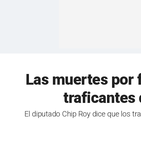
Las muertes por f
traficante
El diputado Chip Roy dice que los tr