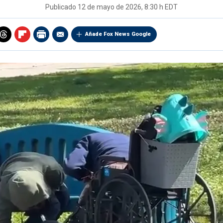
Publicado
12 de mayo de 2026, 8:30 h EDT
Añade Fox News Google