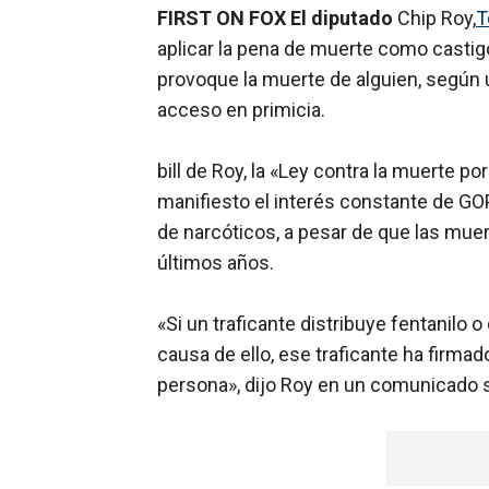
FIRST ON FOX El diputado
Chip Roy,
T
aplicar la pena de muerte como castigo
provoque la muerte de alguien, según u
acceso en primicia.
bill de Roy, la «Ley contra la muerte p
manifiesto el interés constante de GO
de narcóticos, a pesar de que las mue
últimos años.
«Si un traficante distribuye fentanilo
causa de ello, ese traficante ha firmad
persona», dijo Roy en un comunicado s