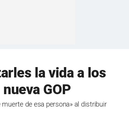
rles la vida a los
P nueva GOP
 muerte de esa persona» al distribuir