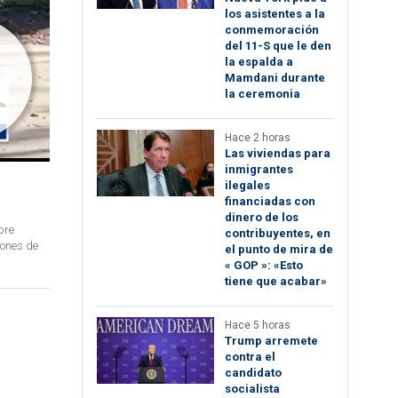
los asistentes a la
conmemoración
del 11-S que le den
la espalda a
Mamdani durante
la ceremonia
Hace 2 horas
Las viviendas para
inmigrantes
ilegales
financiadas con
dinero de los
bre
contribuyentes, en
lones de
el punto de mira de
« GOP »: «Esto
tiene que acabar»
Hace 5 horas
Trump arremete
contra el
candidato
socialista