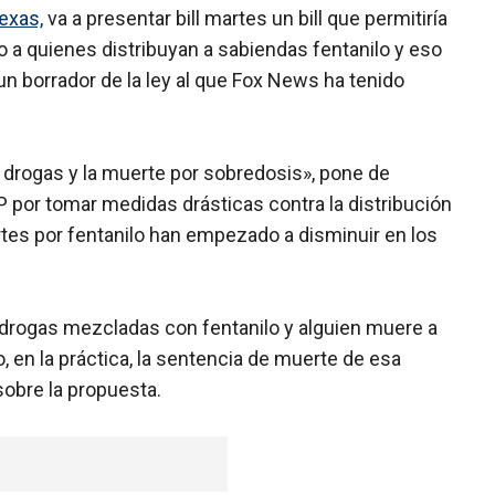
exas,
va a presentar bill martes un bill que permitiría
 a quienes distribuyan a sabiendas fentanilo y eso
n borrador de la ley al que Fox News ha tenido
or drogas y la muerte por sobredosis», pone de
P por tomar medidas drásticas contra la distribución
rtes por fentanilo han empezado a disminuir en los
 o drogas mezcladas con fentanilo y alguien muere a
o, en la práctica, la sentencia de muerte de esa
obre la propuesta.