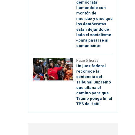
demócrata
llamándole «un
montón de
mierda» y dice que
los demócratas
están dejando de
lado el socialismo
«para pasarse al
comunismo»
Hace 5 horas
Un juez federal
reconoce la
sentencia del
Tribunal Supremo
que allana el
camino para que
Trump ponga fin al
TPS de Haití