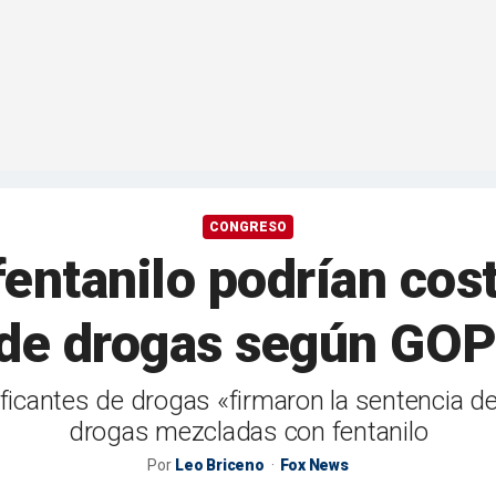
CONGRESO
entanilo podrían costa
s de drogas según GO
aficantes de drogas «firmaron la sentencia de
drogas mezcladas con fentanilo
Por
Leo Briceno
Fox News