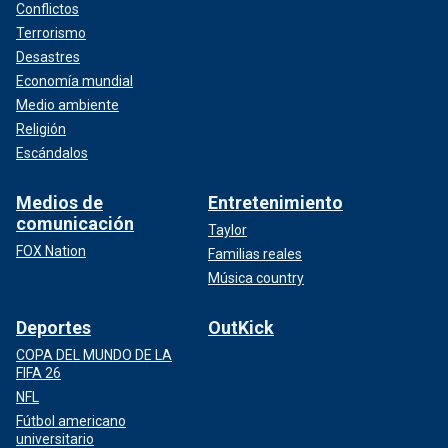
Conflictos
Terrorismo
Desastres
Economía mundial
Medio ambiente
Religión
Escándalos
Medios de
Entretenimiento
comunicación
Taylor
FOX Nation
Familias reales
Música country
Deportes
OutKick
COPA DEL MUNDO DE LA
FIFA 26
NFL
Fútbol americano
universitario