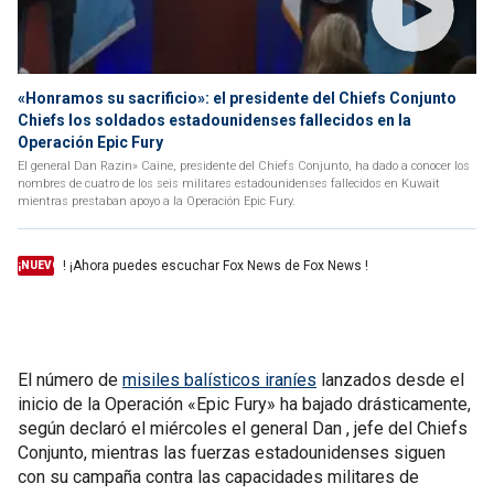
«Honramos su sacrificio»: el presidente del Chiefs Conjunto
Chiefs los soldados estadounidenses fallecidos en la
Operación Epic Fury
El general Dan Razin» Caine, presidente del Chiefs Conjunto, ha dado a conocer los
nombres de cuatro de los seis militares estadounidenses fallecidos en Kuwait
mientras prestaban apoyo a la Operación Epic Fury.
! ¡Ahora puedes escuchar Fox News de Fox News !
¡NUEVO
El número de
misiles balísticos iraníes
lanzados desde el
inicio de la Operación «Epic Fury» ha bajado drásticamente,
según declaró el miércoles el general Dan , jefe del Chiefs
Conjunto, mientras las fuerzas estadounidenses siguen
con su campaña contra las capacidades militares de