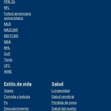
FIFA 26
NFL
Fútbol americano
universitario
MLB
NASCAR
INDYCAR
NBA
NHL
Golf
Tenis
UFC
WWE
Estilo de vida
Salud
Viajes
Longevidad
Comida y bebida
Salud cerebral
Fe
Pérdida de peso
Descubrimiento
Salud del sueño