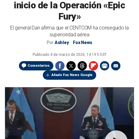
inicio de la Operación «Epic
Fury»
El general Dan afirma que el CENTCOM ha conseguido la
superioridad aérea
Por
Ashley
Fox News
Publicado
4 de marzo de 2026, 14:19 h EST
Comentarios
Añade Fox News Google