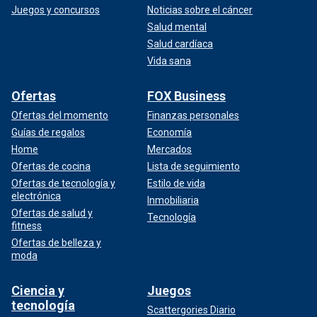
Juegos y concursos
Noticias sobre el cáncer
Salud mental
Salud cardíaca
Vida sana
Ofertas
FOX Business
Ofertas del momento
Finanzas personales
Guías de regalos
Economía
Home
Mercados
Ofertas de cocina
Lista de seguimiento
Ofertas de tecnología y
Estilo de vida
electrónica
Inmobiliaria
Ofertas de salud y
Tecnología
fitness
Ofertas de belleza y
moda
Ciencia y
Juegos
tecnología
Scattergories Diario