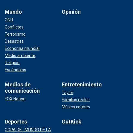
Mundo
Opinión
ONU
Conflictos
Terrorismo
Desastres
Economía mundial
Medio ambiente
Religión
Escándalos
Medios de
Entretenimiento
comunicación
Taylor
FOX Nation
Familias reales
Música country
Deportes
OutKick
COPA DEL MUNDO DE LA