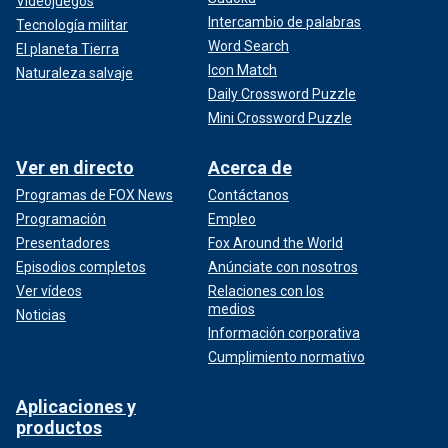
Videojuegos
Intercambio de palabras
Tecnología militar
Word Search
El planeta Tierra
Icon Match
Naturaleza salvaje
Daily Crossword Puzzle
Mini Crossword Puzzle
Ver en directo
Acerca de
Programas de FOX News
Contáctanos
Programación
Empleo
Presentadores
Fox Around the World
Episodios completos
Anúnciate con nosotros
Ver vídeos
Relaciones con los
medios
Noticias
Información corporativa
Cumplimiento normativo
Aplicaciones y
productos