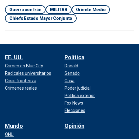
Guerra con Irán
MILITAR
Oriente Medio
Chiefs Estado Mayor Conjunto
EE. UU.
Política
Crimen en Blue City
Donald
Radicales universitarios
Senado
Crisis fronteriza
Casa
Crímenes reales
Poder judicial
Política exterior
Fox News
Elecciones
Mundo
Opinión
ONU