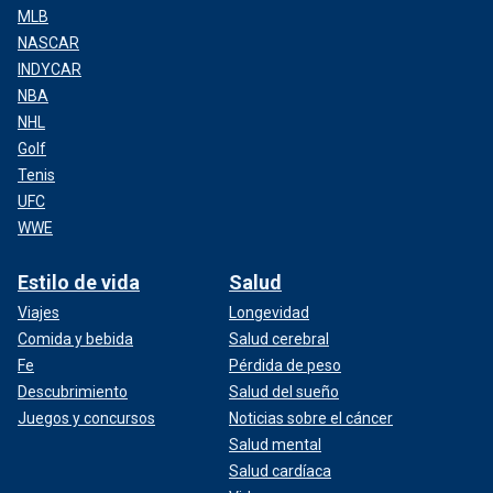
MLB
NASCAR
INDYCAR
NBA
NHL
Golf
Tenis
UFC
WWE
Estilo de vida
Salud
Viajes
Longevidad
Comida y bebida
Salud cerebral
Fe
Pérdida de peso
Descubrimiento
Salud del sueño
Juegos y concursos
Noticias sobre el cáncer
Salud mental
Salud cardíaca