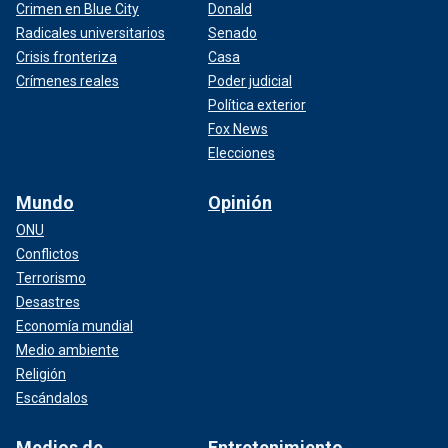
Crimen en Blue City
Donald
Radicales universitarios
Senado
Crisis fronteriza
Casa
Crímenes reales
Poder judicial
Política exterior
Fox News
Elecciones
Mundo
Opinión
ONU
Conflictos
Terrorismo
Desastres
Economía mundial
Medio ambiente
Religión
Escándalos
Medios de
Entretenimiento