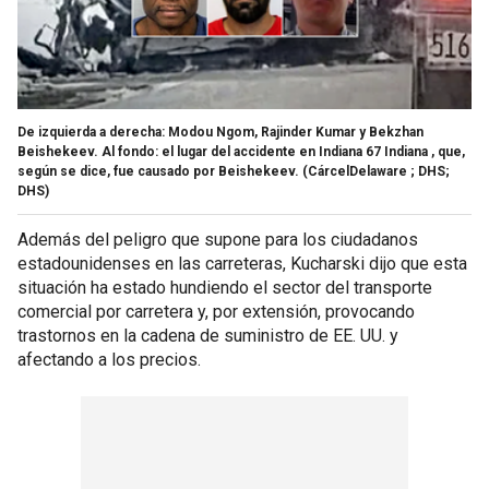
De izquierda a derecha: Modou Ngom, Rajinder Kumar y Bekzhan
Beishekeev. Al fondo: el lugar del accidente en Indiana 67 Indiana , que,
según se dice, fue causado por Beishekeev.
(CárcelDelaware ; DHS;
DHS)
Además del peligro que supone para los ciudadanos
estadounidenses en las carreteras, Kucharski dijo que esta
situación ha estado hundiendo el sector del transporte
comercial por carretera y, por extensión, provocando
trastornos en la cadena de suministro de EE. UU. y
afectando a los precios.