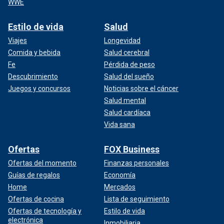
WWE
Estilo de vida
Salud
Viajes
Longevidad
Comida y bebida
Salud cerebral
Fe
Pérdida de peso
Descubrimiento
Salud del sueño
Juegos y concursos
Noticias sobre el cáncer
Salud mental
Salud cardíaca
Vida sana
Ofertas
FOX Business
Ofertas del momento
Finanzas personales
Guías de regalos
Economía
Home
Mercados
Ofertas de cocina
Lista de seguimiento
Ofertas de tecnología y
Estilo de vida
electrónica
Inmobiliaria