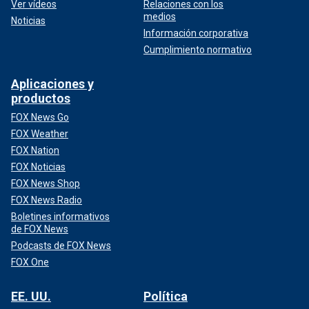
Ver vídeos
Relaciones con los
medios
Noticias
Información corporativa
Cumplimiento normativo
Aplicaciones y
productos
FOX News Go
FOX Weather
FOX Nation
FOX Noticias
FOX News Shop
FOX News Radio
Boletines informativos
de FOX News
Podcasts de FOX News
FOX One
EE. UU.
Política