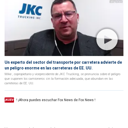
Un experto del sector del transporte por carretera advierte de
un peligro enorme en las carreteras de EE. UU.
Mike , copropietario y vicepresidente de JKC Trucking, se pronuncia sobre el peligro
que suponen los camioneros sin la formación adecuada, que abundan en las
carreteras de EE. UU.
! ¡Ahora puedes escuchar Fox News de Fox News !
¡NUEVO