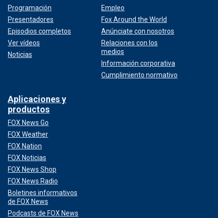
Programación
Empleo
Presentadores
Fox Around the World
Episodios completos
Anúnciate con nosotros
Ver vídeos
Relaciones con los
medios
Noticias
Información corporativa
Cumplimiento normativo
Aplicaciones y
productos
FOX News Go
FOX Weather
FOX Nation
FOX Noticias
FOX News Shop
FOX News Radio
Boletines informativos
de FOX News
Podcasts de FOX News