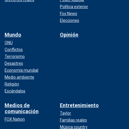
Política exterior
Fox News
Elecciones
Mundo
Opinión
ONU
Conflictos
Terrorismo
Desastres
Economía mundial
Medio ambiente
Religión
Escándalos
Medios de
Entretenimiento
comunicación
Taylor
FOX Nation
Familias reales
Música country