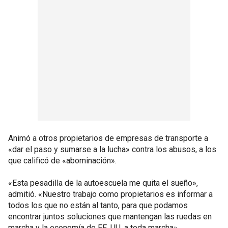
Animó a otros propietarios de empresas de transporte a
«dar el paso y sumarse a la lucha» contra los abusos, a los
que calificó de «abominación».
«Esta pesadilla de la autoescuela me quita el sueño»,
admitió. «Nuestro trabajo como propietarios es informar a
todos los que no están al tanto, para que podamos
encontrar juntos soluciones que mantengan las ruedas en
marcha y la economía de EE. UU. a toda marcha
».