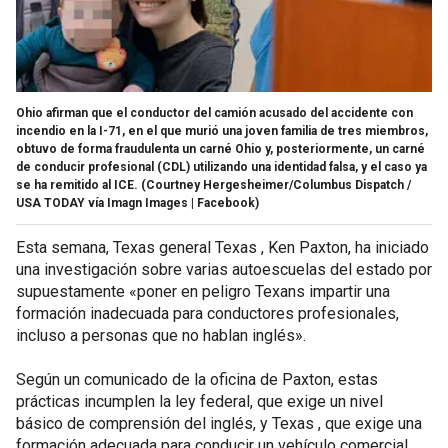
Ohio afirman que el conductor del camión acusado del accidente con
incendio en la I-71, en el que murió una joven familia de tres miembros,
obtuvo de forma fraudulenta un carné Ohio y, posteriormente, un carné
de conducir profesional (CDL) utilizando una identidad falsa, y el caso ya
se ha remitido al ICE.
(Courtney Hergesheimer/Columbus Dispatch /
USA TODAY vía Imagn Images | Facebook)
Esta semana, Texas general Texas , Ken Paxton, ha iniciado
una investigación sobre varias autoescuelas del estado por
supuestamente «poner en peligro Texans impartir una
formación inadecuada para conductores profesionales,
incluso a personas que no hablan inglés».
Según un comunicado de la oficina de Paxton, estas
prácticas incumplen la ley federal, que exige un nivel
básico de comprensión del inglés, y Texas , que exige una
formación adecuada para conducir un vehículo comercial.