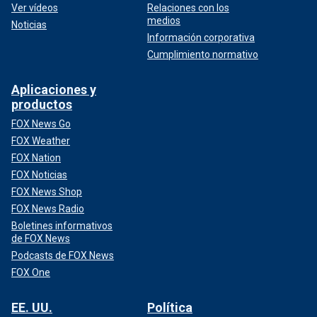
Ver vídeos
Relaciones con los
medios
Noticias
Información corporativa
Cumplimiento normativo
Aplicaciones y
productos
FOX News Go
FOX Weather
FOX Nation
FOX Noticias
FOX News Shop
FOX News Radio
Boletines informativos
de FOX News
Podcasts de FOX News
FOX One
EE. UU.
Política