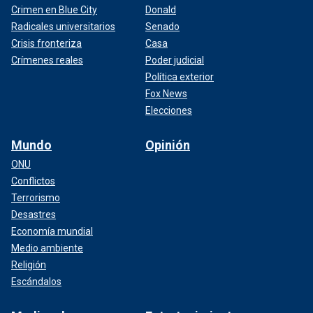
Crimen en Blue City
Donald
Radicales universitarios
Senado
Crisis fronteriza
Casa
Crímenes reales
Poder judicial
Política exterior
Fox News
Elecciones
Mundo
Opinión
ONU
Conflictos
Terrorismo
Desastres
Economía mundial
Medio ambiente
Religión
Escándalos