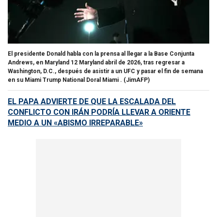
El presidente Donald habla con la prensa al llegar a la Base Conjunta
Andrews, en Maryland 12 Maryland abril de 2026, tras regresar a
Washington, D.C., después de asistir a un UFC y pasar el fin de semana
en su Miami Trump National Doral Miami .
(JimAFP)
EL PAPA ADVIERTE DE QUE LA ESCALADA DEL
CONFLICTO CON IRÁN PODRÍA LLEVAR A ORIENTE
MEDIO A UN «ABISMO IRREPARABLE»