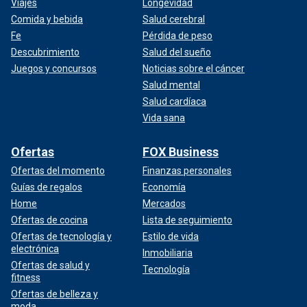
Viajes
Longevidad
Comida y bebida
Salud cerebral
Fe
Pérdida de peso
Descubrimiento
Salud del sueño
Juegos y concursos
Noticias sobre el cáncer
Salud mental
Salud cardíaca
Vida sana
Ofertas
FOX Business
Ofertas del momento
Finanzas personales
Guías de regalos
Economía
Home
Mercados
Ofertas de cocina
Lista de seguimiento
Ofertas de tecnología y
Estilo de vida
electrónica
Inmobiliaria
Ofertas de salud y
Tecnología
fitness
Ofertas de belleza y
moda