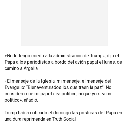
«No le tengo miedo a la administración de Trump», dijo el
Papa a los periodistas a bordo del avión papal el lunes, de
camino a Argelia.
«El mensaje de la Iglesia, mi mensaje, el mensaje del
Evangelio: “Bienaventurados los que traen la paz”. No
considero que mi papel sea político, ni que yo sea un
político», añadió.
Trump había criticado el domingo las posturas del Papa en
una dura reprimenda en Truth Social.