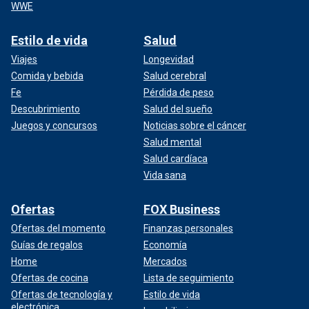
WWE
Estilo de vida
Salud
Viajes
Longevidad
Comida y bebida
Salud cerebral
Fe
Pérdida de peso
Descubrimiento
Salud del sueño
Juegos y concursos
Noticias sobre el cáncer
Salud mental
Salud cardíaca
Vida sana
Ofertas
FOX Business
Ofertas del momento
Finanzas personales
Guías de regalos
Economía
Home
Mercados
Ofertas de cocina
Lista de seguimiento
Ofertas de tecnología y
Estilo de vida
electrónica