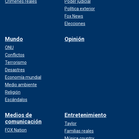
Crímenes reales
Poder judicial
Política exterior
Fox News
Elecciones
Mundo
Opinión
ONU
Conflictos
Terrorismo
Desastres
Economía mundial
Medio ambiente
Religión
Escándalos
Medios de
Entretenimiento
comunicación
Taylor
FOX Nation
Familias reales
Música country