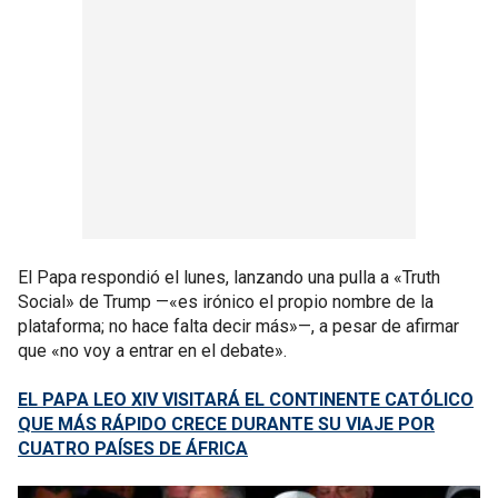
El Papa respondió el lunes, lanzando una pulla a «Truth
Social» de Trump —«es irónico el propio nombre de la
plataforma; no hace falta decir más»—, a pesar de afirmar
que «no voy a entrar en el debate».
EL PAPA LEO XIV VISITARÁ EL CONTINENTE CATÓLICO
QUE MÁS RÁPIDO CRECE DURANTE SU VIAJE POR
CUATRO PAÍSES DE ÁFRICA