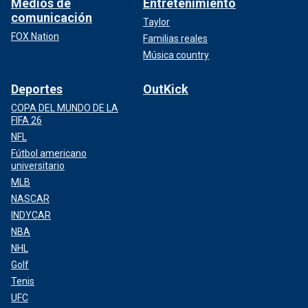
Medios de
Entretenimiento
comunicación
Taylor
FOX Nation
Familias reales
Música country
Deportes
OutKick
COPA DEL MUNDO DE LA
FIFA 26
NFL
Fútbol americano
universitario
MLB
NASCAR
INDYCAR
NBA
NHL
Golf
Tenis
UFC